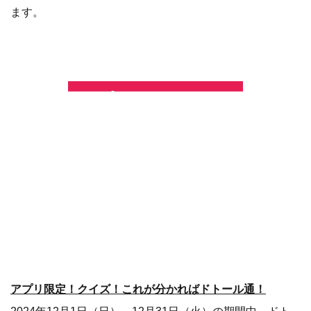
ます。
アプリ限定！クイズ！これが分かればドトール通！