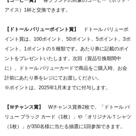
【コーヒー賞】
各ブランドの対象のコーヒー（ホット・
アイス）1杯と交換できます。
【ドトール バリューポイント賞】
ドトール バリューポ
イント賞は、100ポイント、50ポイント、5ポイント、3ポ
イント、1ポイントの５種類です。あたり券に記載のポイ
ントをプレゼントいたします。次回（賞品引換期間中
に）、ドトール バリューカードで商品をご購入時、お会
計前にあたり券をレジにてお渡しください。
※ポイントは、2025年1月末までに付与します。
【Ｗチャンス賞】
Wチャンス賞券2枚で、「ドトール バ
リュー ブラック カード（1枚）」や「オリジナルＴシャツ
（1枚）」が350名様に当たる抽選に1回参加できます。