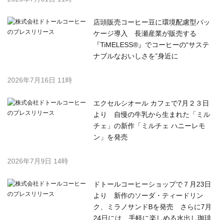
店頭販売コーヒー豆に環境配慮型パッ
ケージ導入 長瀬産業が販売する
『TiMELESS®』でコーヒーの“サステ
ナブルなおいしさを”身近に
2026年7月16日 11時
エクセルシオール カフェで7月２３日
より 自慢の牛乳から生まれた「ミル
チェ」の新作「ミルチェ ハニーレモ
ン」を発売
2026年7月9日 14時
ドトールコーヒーショップで７月23日
より 新作のソーダ・ティードリン
ク、ミラノサンドBを発売 さらに7月
24日には、手軽に楽しめる水出し珈琲