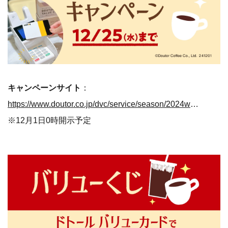
キャンペーンサイト
：
https://www.doutor.co.jp/dvc/service/season/2024winter/index.html
※12月1日0時開示予定