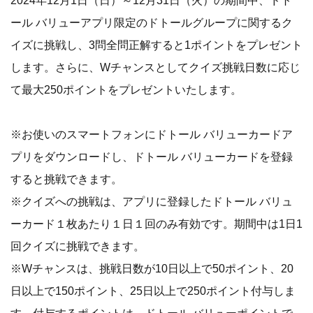
2024年12月1日（日）～12月31日（火）の期間中、ドト
ール バリューアプリ限定のドトールグループに関するク
イズに挑戦し、3問全問正解すると1ポイントをプレゼント
します。さらに、Wチャンスとしてクイズ挑戦日数に応じ
て最大250ポイントをプレゼントいたします。
※お使いのスマートフォンにドトール バリューカードア
プリをダウンロードし、ドトール バリューカードを登録
すると挑戦できます。
※クイズへの挑戦は、アプリに登録したドトール バリュ
ーカード１枚あたり１日１回のみ有効です。期間中は1日1
回クイズに挑戦できます。
※Wチャンスは、挑戦日数が10日以上で50ポイント、20
日以上で150ポイント、25日以上で250ポイント付与しま