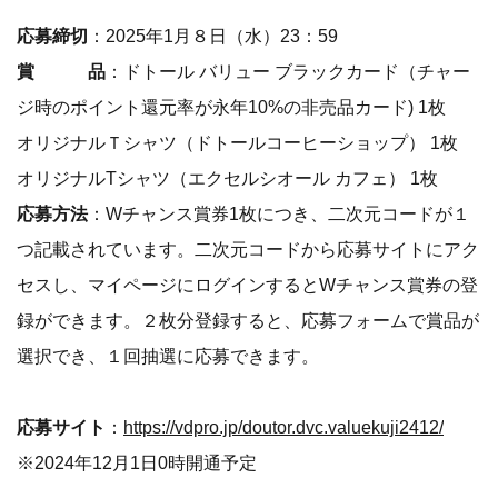
応募締切
：2025年1月８日（水）23：59
賞 品
：ドトール バリュー ブラックカード（チャー
ジ時のポイント還元率が永年10%の非売品カード) 1枚
オリジナルＴシャツ（ドトールコーヒーショップ） 1枚
オリジナルTシャツ（エクセルシオール カフェ） 1枚
応募方法
：Wチャンス賞券1枚につき、二次元コードが１
つ記載されています。二次元コードから応募サイトにアク
セスし、マイページにログインするとWチャンス賞券の登
録ができます。２枚分登録すると、応募フォームで賞品が
選択でき、１回抽選に応募できます。
応募サイト
：
https://vdpro.jp/doutor.dvc.valuekuji2412/
※2024年12月1日0時開通予定