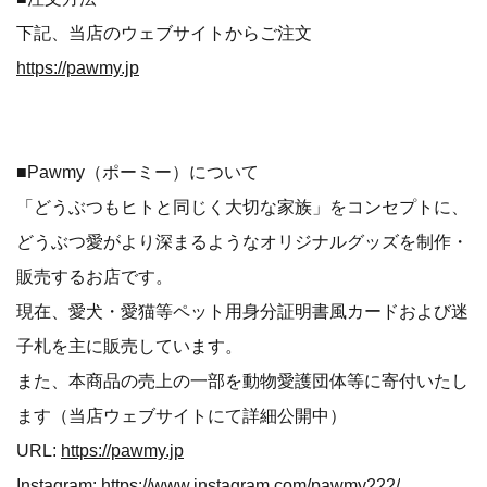
下記、当店のウェブサイトからご注文
https://pawmy.jp
■Pawmy（ポーミー）について
「どうぶつもヒトと同じく大切な家族」をコンセプトに、
どうぶつ愛がより深まるようなオリジナルグッズを制作・
販売するお店です。
現在、愛犬・愛猫等ペット用身分証明書風カードおよび迷
子札を主に販売しています。
また、本商品の売上の一部を動物愛護団体等に寄付いたし
ます（当店ウェブサイトにて詳細公開中）
URL:
https://pawmy.jp
Instagram:
https://www.instagram.com/pawmy222/