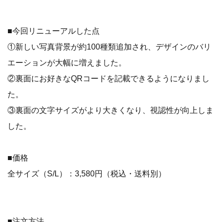
■今回リニューアルした点
①新しい写真背景が約100種類追加され、デザインのバリ
エーションが大幅に増えました。
②裏面にお好きなQRコードを記載できるようになりまし
た。
③裏面の文字サイズがより大きくなり、視認性が向上しま
した。
■価格
全サイズ（S/L）：3,580円（税込・送料別）
■注文方法