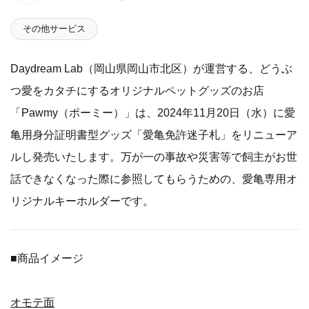
その他サービス
Daydream Lab（岡山県岡山市北区）が運営する、どうぶ
つ愛をカタチにするオリジナルペットグッズのお店
「Pawmy（ポーミー）」は、2024年11月20日（水）に愛
亀用身分証明書型グッズ「愛亀免許迷子札」をリニューア
ルし発売いたします。万が一の事故や災害等で飼主がお世
話できなくなった際に参照してもらうための、愛亀専用オ
リジナルキーホルダーです。
■商品イメージ
オモテ面