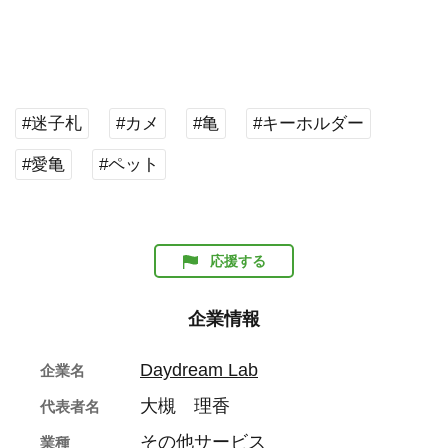
#迷子札
#カメ
#亀
#キーホルダー
#愛亀
#ペット
応援する
企業情報
Daydream Lab
企業名
大槻 理香
代表者名
その他サービス
業種