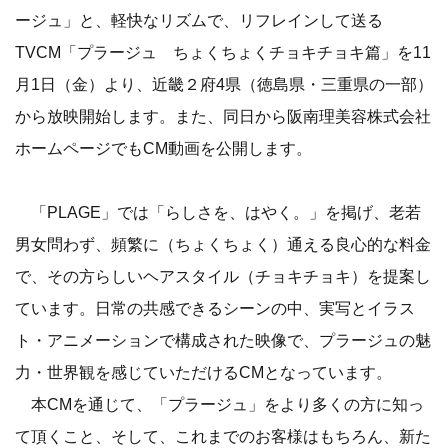
ージュ」と、軽快なリズムで、リフレインして送る
TVCM「プラージュ ちょくちょくチョキチョキ篇」を11
月1日（金）より、近畿２府4県（徳島県・三重県の一部）
から放映開始します。また、同日から阪南理美容株式会社
ホームページでもCM動画を公開します。
「PLAGE」では「らしさを、はやく。」を掲げ、老若
男女問わず、頻繁に（ちょくちょく）通える良心的な料金
で、その方らしいヘアスタイル（チョキチョキ）を提案し
ています。日常の共感できるシーンの中、実写とイラス
ト・アニメーションで構成された映像で、プラージュの魅
力・世界観を感じていただけるCMとなっています。
本CMを通じて、「プラージュ」をより多くの方に知っ
て頂くこと、そして、これまでのお客様はもちろん、新た