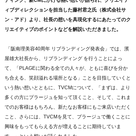
ィブディレクションを担当した藤村君之氏（株式会社サ
ン・アド）より、社長の想いを具現化するにあたってのク
リエイティブのポイントなどを解説いただきました。
「阪南理美容40周年 リブランディング発表会」では、濱
屋雄大社長から、リブランディング を行うことによっ
て、「PLAGEに関わる全ての人々が、ともに喜びを分か
ち合える、笑顔溢れる場所となる」ことを目指していくと
いう熱い想いとともに、TVCMについて、「まずは、より
多くの方にプラージュを知って頂くこと、そして、これま
でのお客様はもちろん、新たなお客様にもご来店いただく
こと、さらには、TVCMを見て、プラージュで働くことに
興味をもってもらえる方が増えることに期待していま
す。」という想いが語られました。