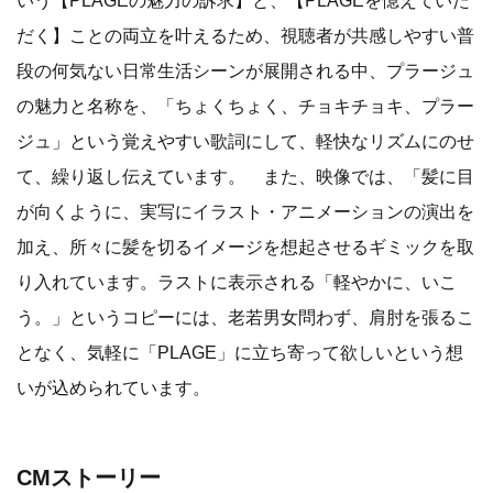
いう【PLAGEの魅力の訴求】と、【PLAGEを憶えていた
だく】ことの両立を叶えるため、視聴者が共感しやすい普
段の何気ない日常生活シーンが展開される中、プラージュ
の魅力と名称を、「ちょくちょく、チョキチョキ、プラー
ジュ」という覚えやすい歌詞にして、軽快なリズムにのせ
て、繰り返し伝えています。 また、映像では、「髪に目
が向くように、実写にイラスト・アニメーションの演出を
加え、所々に髪を切るイメージを想起させるギミックを取
り入れています。ラストに表示される「軽やかに、いこ
う。」というコピーには、老若男女問わず、肩肘を張るこ
となく、気軽に「PLAGE」に立ち寄って欲しいという想
いが込められています。
CMストーリー