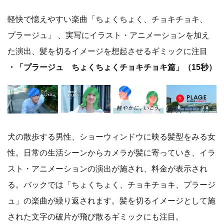
軽快で憶えやすい楽曲「ちょくちょく、チョキチョキ、
プラージュ」 、実写にイラスト・アニメーションを加え
た演出、髪を切るイメージを想起させるギミックに注目
・「プラージュ ちょくちょくチョキチョキ篇」（15秒）
犬の散歩する男性、ショーウィンドウに映る髪型をみる女
性。日常の生活シーンからカメラが髪に寄っていき、イラ
スト・アニメーションの演出が施され、料金が表示され
る。バックでは「ちょくちょく、チョキチョキ、プラージ
ュ」の楽曲が繰り返されます。髪を切るイメージとして施
された文字の破片が飛び散るギミックにも注目。