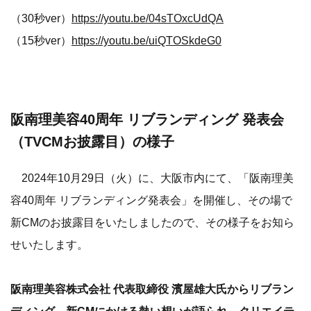
（30秒ver）
https://youtu.be/04sTOxcUdQA
（15秒ver）
https://youtu.be/uiQTOSkdeG0
阪南理美容40周年 リブランディング 発表会
（TVCMお披露目）の様子
2024年10月29日（火）に、大阪市内にて、「阪南理美
容40周年 リブランディング発表会」を開催し、その場で
新CMのお披露目をいたしましたので、その様子をお知ら
せいたします。
阪南理美容株式会社 代表取締役 濱屋雄大氏からリブラン
ディング、新CMにかける熱い想いが語られ、クリエイテ