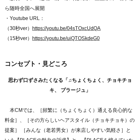
ら随時全国へ展開
・Youtube URL：
（30秒ver）
https://youtu.be/04sTOxcUdQA
（15秒ver）
https://youtu.be/uiQTOSkdeG0
コンセプト・見どころ
思わず口ずさみたくなる「♫ちょくちょく、チョキチョ
キ、 プラージュ」
本CMでは、［頻繁に（ちょくちょく）通える良心的な
料金］、［その方らしいヘアスタイル（チョキチョキ）の
提案］ ［みんな（老若男女）が来店しやすい気軽さ］と