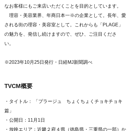
なお客様にもご来店いただくことを目的としています。
理容・美容業界、年商日本一※の企業として。長年、愛
される街の理容・美容室として。これからも「PLAGE」
の魅力を、発信し続けますので、ぜひ、ご注目くださ
い。
※2023年10月25日発行・日経MJ新聞調べ
TVCM概要
・タイトル： 「プラージュ ちょくちょくチョキチョキ
篇」
・公開日：11月1日
・放映エリア：近畿２府４県（徳島県・三重県の一部）か