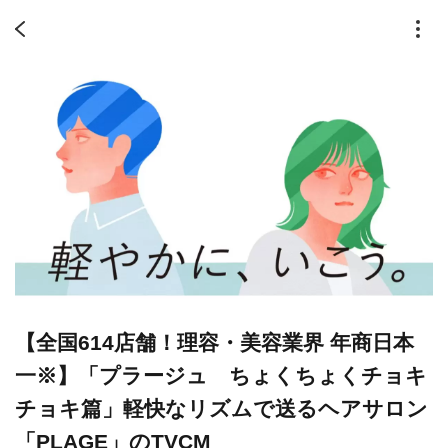
【全国614店舗！理容・美容業界 年商日本
一※】「プラージュ ちょくちょくチョキ
チョキ篇」軽快なリズムで送るヘアサロン
「PLAGE」のTVCM