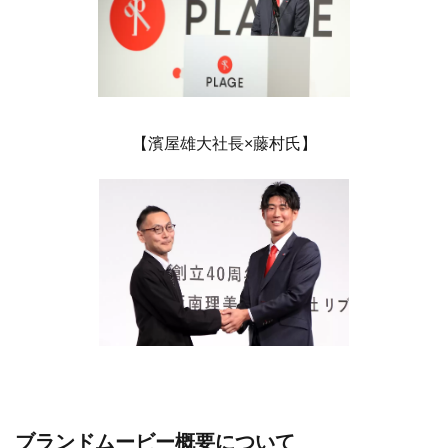
【濱屋雄大社長×藤村氏】
ブランドムービー概要について