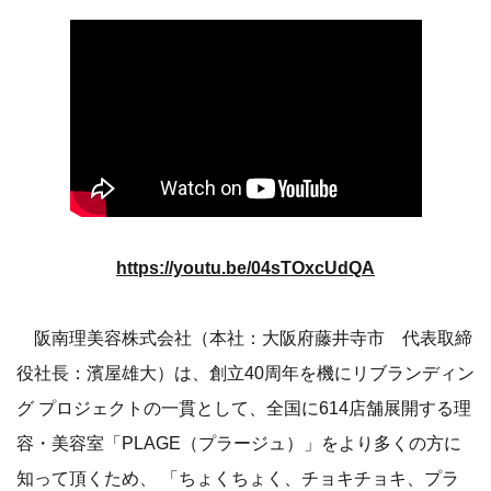
https://youtu.be/04sTOxcUdQA
阪南理美容株式会社（本社：大阪府藤井寺市 代表取締
役社長：濱屋雄大）は、創立40周年を機にリブランディン
グ プロジェクトの一貫として、全国に614店舗展開する理
容・美容室「PLAGE（プラージュ）」をより多くの方に
知って頂くため、 「ちょくちょく、チョキチョキ、プラ