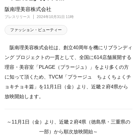
阪南理美容株式会社
プレスリリース
2024年10月31日 11時
ファッション・ビューティー
阪南理美容株式会社は、創立40周年を機にリブランディ
ング プロジェクトの一貫として、全国に614店舗展開する
理容・美容室「PLAGE（プラージュ）」をより多くの方
に知って頂くため、TVCM「プラージュ ちょくちょくチ
ョキチョキ篇」を11月1日（金）より、近畿２府4県から
放映開始します。
～11月1日（金）より、近畿２府4県（徳島県・三重県の
一部）から順次放映開始～