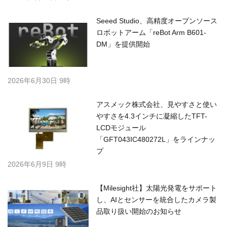
Seeed Studio、高精度オープンソース
ロボットアーム「reBot Arm B601-
DM」を提供開始
2026年6月30日 9時
アスメック株式会社、見やすさと使い
やすさを4.3インチに凝縮したTFT-
LCDモジュール
「GFT043IC480272L」をラインナッ
プ
2026年6月9日 9時
【Milesight社】太陽光発電をサポート
し、AIとセンサーを統合したカメラ製
品取り扱い開始のお知らせ