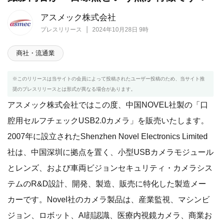
アスメック株式会社
プレスリリース
2024年10月28日 9時
商社・流通業
※このリリースは当サイトの会員によって投稿されたユーザー投稿のため、当サイト推
奨のプレスリリースとは形式が異なる場合があります。
アスメック株式会社ではこの度、中国NOVEL社製の「口
腔用セルフチェックUSB2.0カメラ」を販売いたします。
2007年に設立されたShenzhen Novel Electronics Limited
社は、中国深圳に拠点を置く、小型USBカメラモジュール
とレンズ、および車両ビジョンセキュリティ・カメラシス
テムのR&D設計、開発、製造、販売に特化した製造メー
カーです。Novel社のカメラ製品は、産業監視、マシンビ
ジョン、ロボット、AI顔認識、医療内視鏡カメラ、商業お