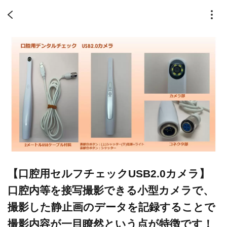
【口腔用セルフチェックUSB2.0カメラ】
口腔内等を接写撮影できる小型カメラで、
撮影した静止画のデータを記録することで
撮影内容が一目瞭然という点が特徴です！