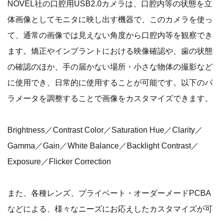
NOVEL社の口腔用USB2.0カメラは、口腔内等の状態を立
体画像としてモニタに映し出す機器で、このカメラを使っ
て、通常の画像では見えない角度から口腔内等を観察でき
ます。矯正やインプラントにおける映像確認や、歯の状態
の確認のほか、手の届かない場所・小さな物体の撮影など
に使用でき、日常的に使用することが可能です。以下のパ
ラメータを調整することで画像をカスタマイズできます。
Brightness／Contrast Color／Saturation Hue／Clarity／
Gamma／Gain／White Balance／Backlight Contrast／
Exposure／Flicker Correction
また、各種レンズ、プライベート・オーダーメードPCBA
などによる、様々なニーズにお応えしたカスタマイズが可