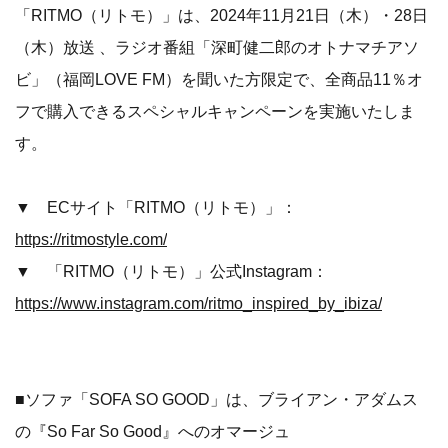
「RITMO（リトモ）」は、2024年11月21日（木）・28日
（木）放送 、ラジオ番組「深町健二郎のオトナマチアソ
ビ」（福岡LOVE FM）を聞いた方限定で、全商品11％オ
フで購入できるスペシャルキャンペーンを実施いたしま
す。
▼ ECサイト「RITMO（リトモ）」：
https://ritmostyle.com/
▼ 「RITMO（リトモ）」公式Instagram：
https://www.instagram.com/ritmo_inspired_by_ibiza/
■ソファ「SOFA SO GOOD」は、ブライアン・アダムス
の『So Far So Good』へのオマージュ