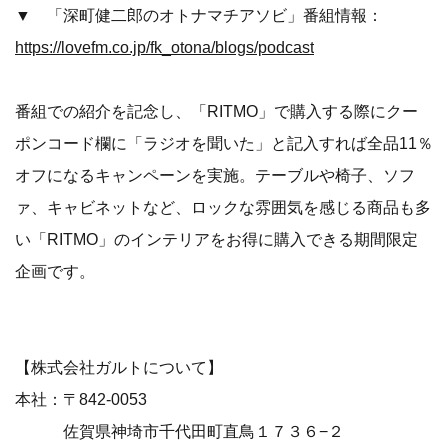
▼ 「深町健二郎のオトナマチアソビ」番組情報：
https://lovefm.co.jp/fk_otona/blogs/podcast
番組での紹介を記念し、「RITMO」で購入する際にクー
ポンコード欄に「ラジオを聞いた」と記入すれば全品11％
オフになるキャンペーンを実施。テーブルや椅子、ソフ
ァ、キャビネットなど、ロックな雰囲気を感じる商品も多
い「RITMO」のインテリアをお得に購入できる期間限定
企画です。
【株式会社ガルトについて】
本社：〒842-0053
佐賀県神埼市千代田町直鳥１７３６−２