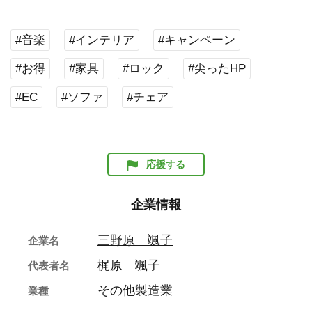
#音楽
#インテリア
#キャンペーン
#お得
#家具
#ロック
#尖ったHP
#EC
#ソファ
#チェア
応援する
企業情報
三野原 颯子
企業名
梶原 颯子
代表者名
その他製造業
業種