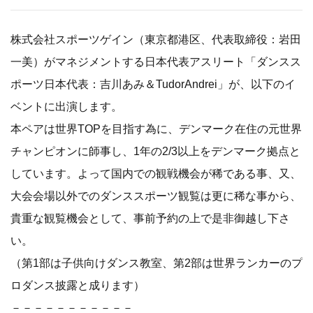
株式会社スポーツゲイン（東京都港区、代表取締役：岩田
一美）がマネジメントする日本代表アスリート「ダンスス
ポーツ日本代表：吉川あみ＆TudorAndrei」が、以下のイ
ベントに出演します。
本ペアは世界TOPを目指す為に、デンマーク在住の元世界
チャンピオンに師事し、1年の2/3以上をデンマーク拠点と
しています。よって国内での観戦機会が稀である事、又、
大会会場以外でのダンススポーツ観覧は更に稀な事から、
貴重な観覧機会として、事前予約の上で是非御越し下さ
い。
（第1部は子供向けダンス教室、第2部は世界ランカーのプ
ロダンス披露と成ります）
－－－－－－－－－－－