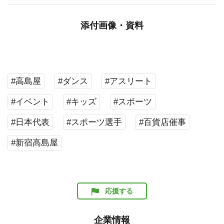
添付画像・資料
#高島屋
#ダンス
#アスリート
#イベント
#キッズ
#スポーツ
#日本代表
#スポーツ選手
#百貨店催事
#新宿高島屋
応援する
企業情報