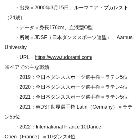
・出身＝2000年3月15日、ルーマニア・ブカレスト
（24歳）
・データ＝身長176cm、血液型O型
・所属＝JDSF（日本ダンススポーツ連盟）、Aarhus
University
・URL＝
https://www.tudorami.com/
※ペアでの主な戦績
・2019：全日本ダンススポーツ選手権＝ラテン5位
・2020：全日本ダンススポーツ選手権＝ラテン4位
・2021：全日本ダンススポーツ選手権＝ラテン5位
・2021：WDSF世界選手権 Latin（Germany）＝ラテ
ン55位
・2022：International France 10Dance
Open（France）＝10ダンス4位