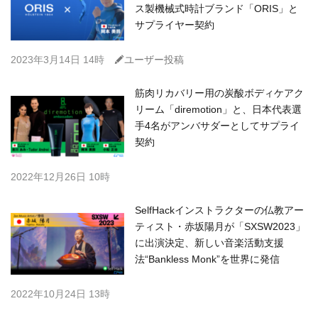
ス製機械式時計ブランド「ORIS」と
サプライヤー契約
C
2023年3月14日 14時
ユーザー投稿
筋肉リカバリー用の炭酸ボディケアク
リーム「diremotion」と、日本代表選
手4名がアンバサダーとしてサプライ
契約
2022年12月26日 10時
SelfHackインストラクターの仏教アー
ティスト・赤坂陽月が「SXSW2023」
に出演決定、新しい音楽活動支援
法“Bankless Monk”を世界に発信
2022年10月24日 13時