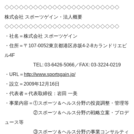
◇◇◇◇◇◇◇◇◇◇◇◇◇◇◇◇◇◇◇◇◇◇◇◇
株式会社 スポーツゲイン・法人概要
◇◇◇◇◇◇◇◇◇◇◇◇◇◇◇◇◇◇◇◇◇◇◇◇
・社名＝株式会社 スポーツゲイン
・住所＝〒107-0052東京都港区赤坂4-2-8カランドリエビ
ル4F
TEL: 03-6426-5066／FAX: 03-3224-0219
・URL＝
http://www.sportsgain.jp/
・設立＝2009年12月16日
・代表者＝代表取締役：岩田 一美
・事業内容＝①スポーツ＆ヘルス分野の投資調整・管理等
②スポーツ＆ヘルス分野の戦略立案・プロデ
ュース等
③スポーツ＆ヘルス分野の事業コンサルティ