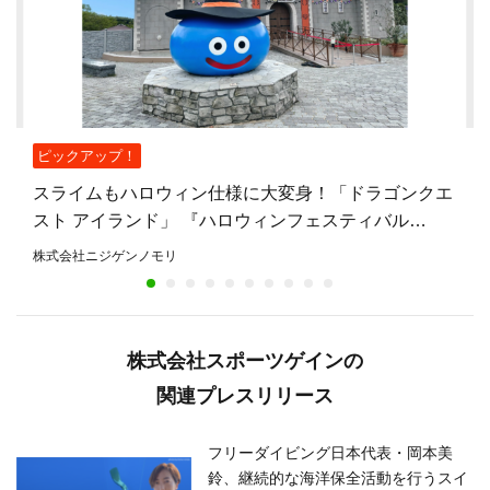
ピックアップ！
スライムもハロウィン仕様に大変身！「ドラゴンクエ
スト アイランド」 『ハロウィンフェスティバル
2026』開催決定！～いたずらモンスターたちがやって
株式会社ニジゲンノモリ
きた！？～
株式会社スポーツゲインの
関連プレスリリース
フリーダイビング日本代表・岡本美
鈴、継続的な海洋保全活動を行うスイ