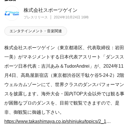
株式会社スポーツゲイン
プレスリリース
2024年10月24日 16時
エンタテインメント・音楽関連
株式会社スポーツゲイン（東京都港区、代表取締役：岩田
一美）がマネジメントする日本代表アスリート「ダンスス
ポーツ日本代表：吉川あみ＆TudorAndrei」が、2024年11
月4日、高島屋新宿店（東京都渋谷区千駄ケ谷5-24-2）2階
ウェルカムゾーンにて、世界クラスのダンスパフォーマン
スを披露します。海外大会・国内TOP大会以外では観る事
が困難なプロのダンスを、目前で観覧できますので、是
非、御観覧に御越し下さい。
https://www.takashimaya.co.jp/shinjuku/topics/2_1_20241008105410/?category=sports