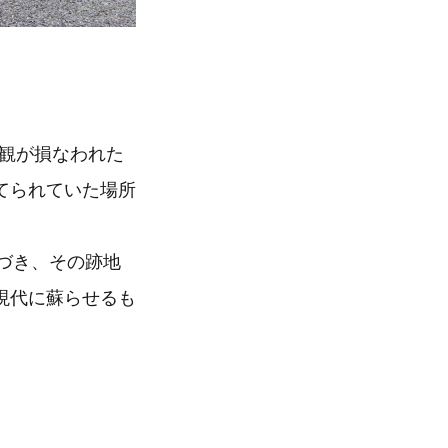
景観が損なわれた
てられていた場所
基づき、その跡地
現代に蘇らせるも