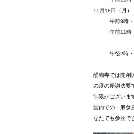
11月18日（月
午前9時・・
午前11時・・
百二世座主
午後2時・・
醍醐寺では開創
の度の慶讃法要
制限がございま
堂内での一般参
なたでも参座で