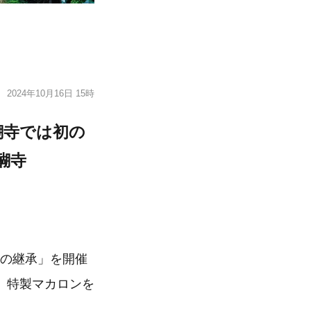
2024年10月16日 15時
醐寺では初の
醐寺
財の継承」を開催
、特製マカロンを