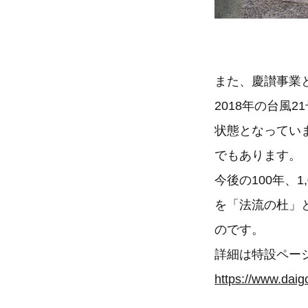
また、慶讃事業
2018年の台風
状態となってい
でもあります。
今後の100年、
を「法流の杜」
のです。
詳細は特設ペー
https://www.daigo