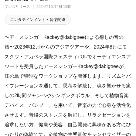
プレスリリース
2024年10月4日 19時
エンタテインメント・音楽関連
〜アースシンガーKackey@dabigtreeによる癒しの音の
旅〜2023年12月からのアジアツアーや、2024年8月にモ
スクワ・アカペラ国際フェスティバルでオーディエンスア
ワードを受賞したアースシンガーKackey@dabigtreeが、
江の島で特別なワークショップを開催します。リズムとバ
イブレーションを通して、思考を解放し、魂を響かせる癒
しの2時間ジャンベやシンギングボウル、そして植物音楽
デバイス「バンブー」を用いて、音楽の力で心身を活性化
させます。普段のストレスを解消し、リラクゼーションを
追求したい方、健康や美容、自己開発に興味がある方にぴ
ったりの体験です。※植物の生態電位をシンセサイザーの