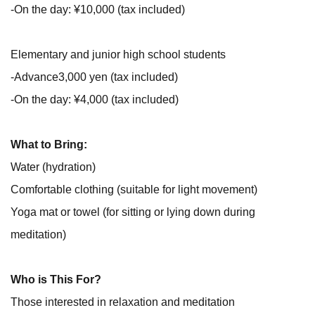
-On the day: ¥10,000 (tax included)
Elementary and junior high school students
-Advance3,000 yen (tax included)
-On the day: ¥4,000 (tax included)
What to Bring:
Water (hydration)
Comfortable clothing (suitable for light movement)
Yoga mat or towel (for sitting or lying down during
meditation)
Who is This For?
Those interested in relaxation and meditation