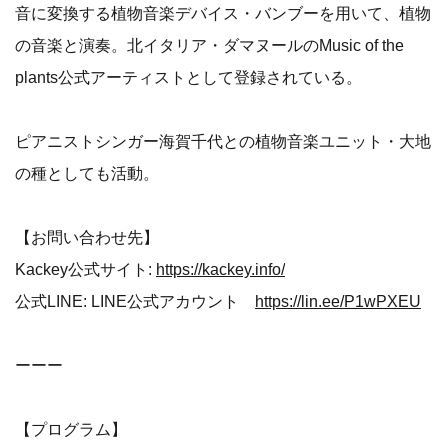
音に変換する植物音楽デバイス・バンブーを用いて、植物
の音楽と演奏。北イタリア・ダマヌールのMusic of the
plants公式アーティストとして登録されている。
ピアニストシンガー海賀千代との植物音楽ユニット・大地
の種としても活動。
【お問い合わせ先】
Kackey公式サイト:
https://kackey.info/
公式LINE: LINE公式アカウント
https://lin.ee/P1wPXEU
ーーー
【プログラム】