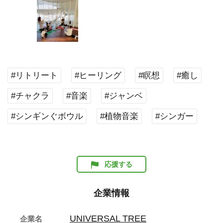
#リトリート
#ヒーリング
#瞑想
#癒し
#チャクラ
#音楽
#ジャンベ
#シンギンぐボウル
#植物音楽
#シンガー
応援する
企業情報
UNIVERSAL TREE
企業名