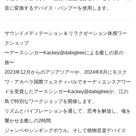
音に変換するデバイス・バンブーを使用します。
サウンドメディテーション & リラクゼーション体感ワー
クショップ
〜アースシンガーKackey@dabigtreeによる癒しの音の
旅〜
2023年12月からのアジアツアーや、2024年8月にモスク
ワ・アカペラ国際フェスティバルでオーディエンスアワー
ドを受賞したアースシンガーKackey@dabigtreeが、江の
島で特別なワークショップを開催します。
リズムとバイブレーションを通して、思考を解放し、魂を
響かせる癒しの2時間
ジャンベやシンギングボウル、そして植物音楽デバイス