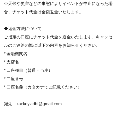
※天候や災害などの事態によりイベントが中止になった場
合、チケット代金は全額返金いたします。
◆返金方法について
ご指定の口座にチケット代金を返金いたします。キャンセ
ルのご連絡の際に以下の内容をお知らせください。
* 金融機関名
* 支店名
* 口座種目（普通・当座）
* 口座番号
* 口座名義（カタカナでご記載ください）
宛先 kackey.adbt@gmail.com