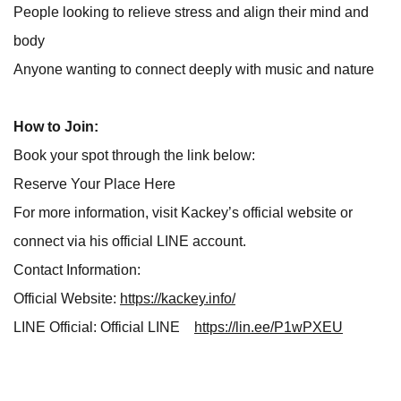
People looking to relieve stress and align their mind and
body
Anyone wanting to connect deeply with music and nature
How to Join:
Book your spot through the link below:
Reserve Your Place Here
For more information, visit Kackey’s official website or
connect via his official LINE account.
Contact Information:
Official Website:
https://kackey.info/
LINE Official: Official LINE
https://lin.ee/P1wPXEU