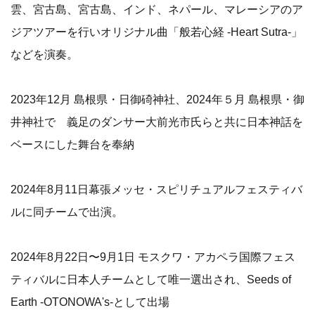
雲、宮古島、宮古島、インド、ネパール、マレーシアのア
ジアツアーを行いオリジナル曲「般若心経 -Heart Sutra-」
などを演奏。
2023年12月 島根県・日御碕神社、2024年５月 島根県・御
井神社で 義足のダンサー大前光市氏らと共に日本神話を
ベースにした舞台を奉納
2024年8月11日幕張メッセ・スピリチュアルフェスティバ
ルに同チームで出演。
2024年8月22日〜9月1日 モスクワ・アカペラ国際フェス
ティバルに日本人チームとして唯一選出され、Seeds of
Earth -OTONOWA's-として出場