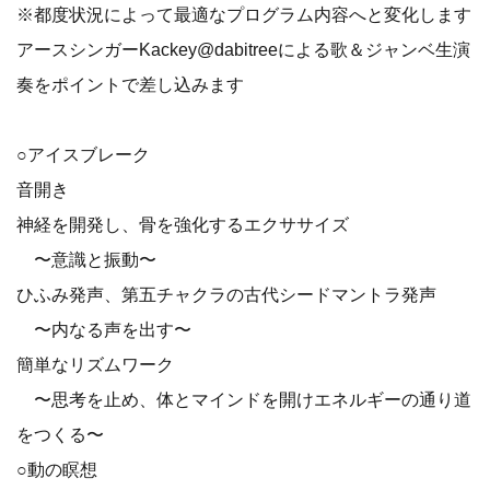
※都度状況によって最適なプログラム内容へと変化します
アースシンガーKackey@dabitreeによる歌＆ジャンベ生演
奏をポイントで差し込みます
○アイスブレーク
音開き
神経を開発し、骨を強化するエクササイズ
〜意識と振動〜
ひふみ発声、第五チャクラの古代シードマントラ発声
〜内なる声を出す〜
簡単なリズムワーク
〜思考を止め、体とマインドを開けエネルギーの通り道
をつくる〜
○動の瞑想