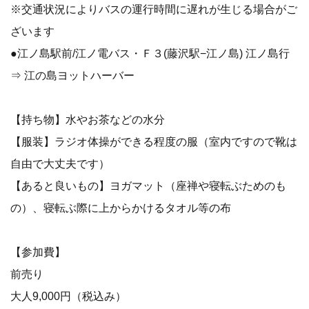
※交通状況によりバスの運行時間に遅れが生じる場合がご
ざいます
●江ノ島駅前/江ノ電バス・Ｆ３(藤沢駅−江ノ島) 江ノ島行
⇒ 江の島ヨットハーバー
【持ち物】水やお茶などの水分
【服装】ラジオ体操ができる程度の服（室内ですので靴は
自由で大丈夫です）
【あると良いもの】ヨガマット（座禅や寝転ぶためのも
の）、寝転ぶ際に上からかけるタオル等の布
【参加費】
前売り
大人9,000円（税込み）