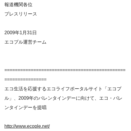
報道機関各位
プレスリリース
2009年1月31日
エコプル運営チーム
==============================================
================
エコ生活を応援するエコライフポータルサイト「エコプ
ル」、2009年のバレンタインデーに向けて、エコ・バレ
ンタインデーを提唱
http://www.ecople.net/