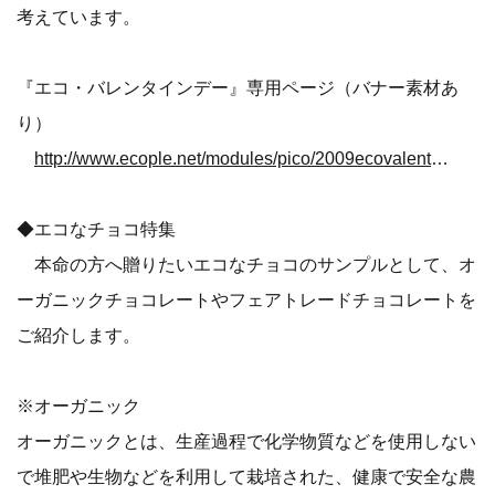
考えています。
『エコ・バレンタインデー』専用ページ（バナー素材あ
り）
http://www.ecople.net/modules/pico/2009ecovalentine.html
◆エコなチョコ特集
本命の方へ贈りたいエコなチョコのサンプルとして、オ
ーガニックチョコレートやフェアトレードチョコレートを
ご紹介します。
※オーガニック
オーガニックとは、生産過程で化学物質などを使用しない
で堆肥や生物などを利用して栽培された、健康で安全な農