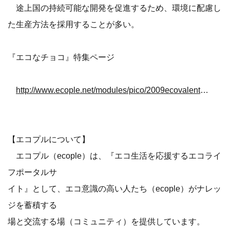
途上国の持続可能な開発を促進するため、環境に配慮し
た生産方法を採用することが多い。
『エコなチョコ』特集ページ
http://www.ecople.net/modules/pico/2009ecovalentine_choco.html
【エコプルについて】
エコプル（ecople）は、『エコ生活を応援するエコライ
フポータルサ
イト』として、エコ意識の高い人たち（ecople）がナレッ
ジを蓄積する
場と交流する場（コミュニティ）を提供しています。