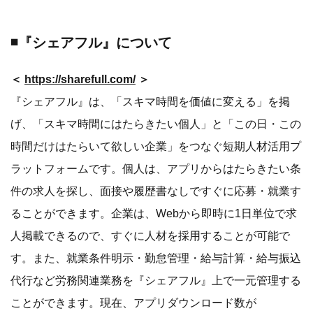
◾️『シェアフル』について
＜
https://sharefull.com/
＞
『シェアフル』は、「スキマ時間を価値に変える」を掲
げ、「スキマ時間にはたらきたい個人」と「この日・この
時間だけはたらいて欲しい企業」をつなぐ短期人材活用プ
ラットフォームです。個人は、アプリからはたらきたい条
件の求人を探し、面接や履歴書なしですぐに応募・就業す
ることができます。企業は、Webから即時に1日単位で求
人掲載できるので、すぐに人材を採用することが可能で
す。また、就業条件明示・勤怠管理・給与計算・給与振込
代行など労務関連業務を『シェアフル』上で一元管理する
ことができます。現在、アプリダウンロード数が