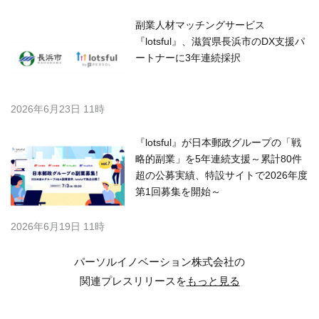
副業人材マッチングサービス
『lotsful』、滋賀県長浜市のDX支援パ
ートナーに3年連続採択
2026年6月23日 11時
『lotsful』が日本郵政グループの「戦
略的副業」を5年連続支援～累計80件
超の公募実績、特設サイトで2026年度
第1回募集を開始～
2026年6月19日 11時
パーソルイノベーション株式会社の
関連プレスリリースを
もっと見る