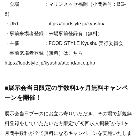
・会場 ：マリンメッセ福岡（小間番号：BG-
8）
・URL ：
https://foodstyle.jp/kyushu/
・事前来場者登録：来場事前登録有（無料）
・主催 ：FOOD STYLE Kyushu 実行委員会
・事前来場者登録（無料）はこちら
https://foodstyle.jp/kyushu/attendance.php
■展示会当日限定の手数料1ヶ月無料キャンペ
ーンを開催！
展示会当日ブースにお立ち寄りいただき、その場で新規無
料登録をしていただいた方限定で"初回求人掲載"から1ヶ
月間手数料が全て無料になるキャンペーンを実施いたしま