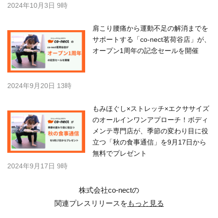
2024年10月3日 9時
肩こり腰痛から運動不足の解消までを
サポートする「co-nect茗荷谷店」が、
オープン1周年の記念セールを開催
2024年9月20日 13時
もみほぐし×ストレッチ×エクササイズ
のオールインワンアプローチ！ボディ
メンテ専門店が、季節の変わり目に役
立つ「秋の食事通信」を9月17日から
無料でプレゼント
2024年9月17日 9時
株式会社co-nectの
関連プレスリリースを
もっと見る