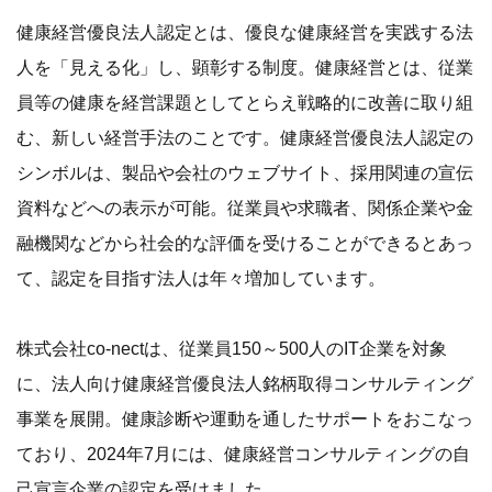
健康経営優良法人認定とは、優良な健康経営を実践する法
人を「見える化」し、顕彰する制度。健康経営とは、従業
員等の健康を経営課題としてとらえ戦略的に改善に取り組
む、新しい経営手法のことです。健康経営優良法人認定の
シンボルは、製品や会社のウェブサイト、採用関連の宣伝
資料などへの表示が可能。従業員や求職者、関係企業や金
融機関などから社会的な評価を受けることができるとあっ
て、認定を目指す法人は年々増加しています。
株式会社co-nectは、従業員150～500人のIT企業を対象
に、法人向け健康経営優良法人銘柄取得コンサルティング
事業を展開。健康診断や運動を通したサポートをおこなっ
ており、2024年7月には、健康経営コンサルティングの自
己宣言企業の認定を受けました。