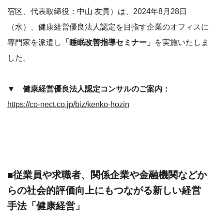
宿区、代表取締役：中山 友貴）は、2024年8月28日
（水）、健康経営優良法人認定を目指す企業のオフィスに
専門家を派遣し
「睡眠改善指導セミナー」
を実施いたしま
した。
▼ 健康経営優良法人認定コンサルのご案内：
https://co-nect.co.jp/biz/kenko-hozin
■従業員や求職者、関係企業や金融機関などか
らの社会的評価向上にもつながる新しい経営
手法「健康経営」