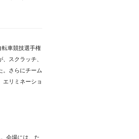
自転車競技選手権
が、スクラッチ、
た。さらにチーム
、エリミネーショ
ん。会場には、た