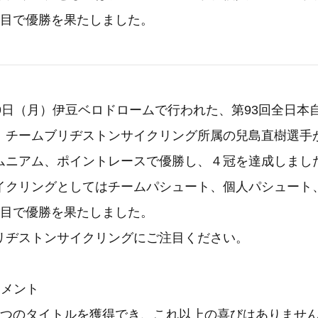
種目で優勝を果たしました。
～9日（月）伊豆ベロドロームで行われた、第93回全日本
、チームブリヂストンサイクリング所属の兒島直樹選手
ムニアム、ポイントレースで優勝し、４冠を達成しまし
イクリングとしてはチームパシュート、個人パシュート
種目で優勝を果たしました。
リヂストンサイクリングにご注目ください。
コメント
4つのタイトルを獲得でき、これ以上の喜びはありませ