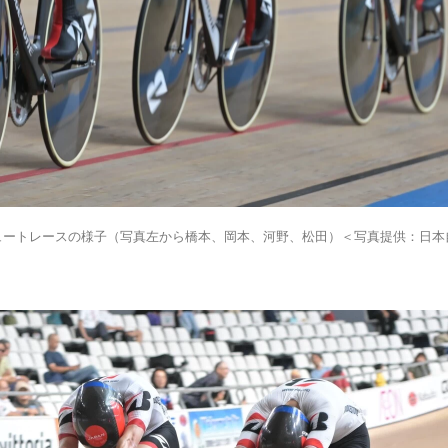
ュートレースの様子（写真左から橋本、岡本、河野、松田）＜写真提供：日本