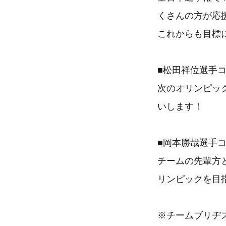
くさんの方が応
これからも目標
■松田祥位選手
次のオリンピッ
いします！
■岡本勝哉選手
チームの先輩方
リンピックを目
※チームブリヂ