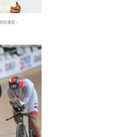
競技連盟＞