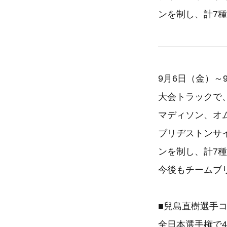
ンを制し、計7
9月6日（金）
大会トラックで
マディソン、オ
ブリヂストンサ
ンを制し、計7
今後もチームブ
■兒島直樹選手
全日本選手権で