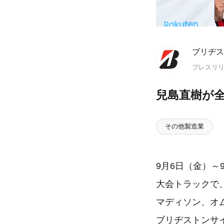
ブリヂス
プレスリ
兒島直樹が
その他製造業
9月6日（金）
大会トラックで
マディソン、オ
ブリヂストンサ