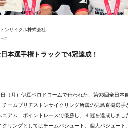
トンサイクル株式会社
リース
全日本選手権トラックで4冠達成！
～9日（月）伊豆ベロドロームで行われた、第93回全日本
、チームブリヂストンサイクリング所属の兒島直樹選手
ムニアム、ポイントレースで優勝し、４冠を達成しまし
イクリングとしてはチームパシュート、個人パシュート