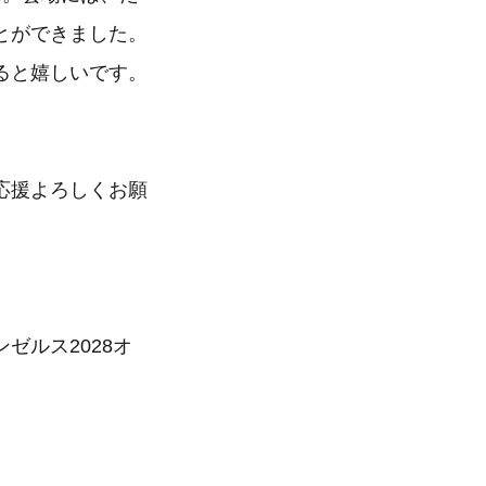
とができました。
ると嬉しいです。
応援よろしくお願
ゼルス2028オ