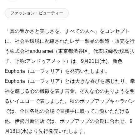
ファッション・ビューティー
「真の豊かさと美しさを、すべての人へ」をコンセプト
に、社会や環境に配慮されたレザー製品の製造・販売を行
う株式会社andu amet（東京都渋谷区、代表取締役:鮫島弘
子、呼称:アンドゥアメット）は、9月21日(土)、新色
Euphoria（ユーフォリア）を発売いたします。
Euphoria（ユーフォリア）とは大きな喜びを感じたり、幸
福を感じる心の機微を表す言葉。そんな心のありようを明
るいイエローで表しました。秋のポップアップキャラバン
では、全国各地の会場で直接手に取ってご覧いただける
他、伊勢丹新宿店では、ポップアップの会期に合わせ、9
月18日(水)より先行発売いたします。