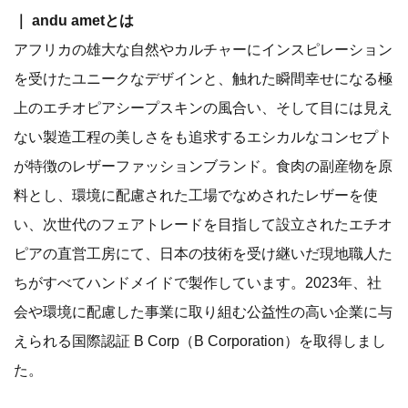
｜ andu ametとは
アフリカの雄大な自然やカルチャーにインスピレーション
を受けたユニークなデザインと、触れた瞬間幸せになる極
上のエチオピアシープスキンの風合い、そして目には見え
ない製造工程の美しさをも追求するエシカルなコンセプト
が特徴のレザーファッションブランド。食肉の副産物を原
料とし、環境に配慮された工場でなめされたレザーを使
い、次世代のフェアトレードを目指して設立されたエチオ
ピアの直営工房にて、日本の技術を受け継いだ現地職人た
ちがすべてハンドメイドで製作しています。2023年、社
会や環境に配慮した事業に取り組む公益性の高い企業に与
えられる国際認証 B Corp（B Corporation）を取得しまし
た。