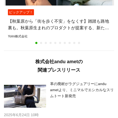
ピックアップ！
【秋葉原から「街を歩く不安」をなくす】雑踏も路地
裏も。秋葉原生まれのプロダクトが提案する、新たな
安心のまちづくり
Yolni株式会社
株式会社andu ametの
関連プレスリリース
革の廃材がラグジュアリーにandu
ametより、ミニマルでエシカルなスリ
ムトート新発売
2025年6月24日 10時