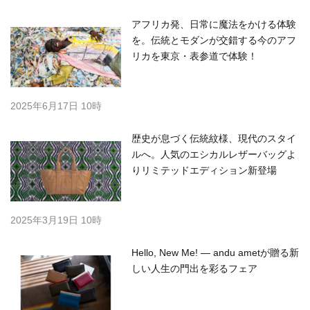
アフリカ発、日常に魔法をかける体験
を。伝統とモダンが交錯する今のアフ
リカを東京・表参道で体験！
2025年6月17日 10時
歴史が息づく伝統紋様、現代のスタイ
ルへ。人気のエシカルレザーバッグよ
りリミテッドエディション新登場
2025年3月19日 10時
Hello, New Me! — andu ametが贈る新
しい人生の門出を彩るフェア