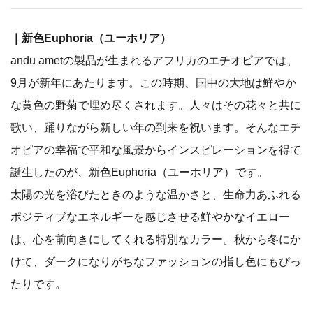
｜新色Euphoria（ユーホリア）
andu ametの製品が生まれるアフリカのエチオピアでは、
9月が新年にあたります。この時期、国中の大地は鮮やか
な黄色の野菊で埋め尽くされます。人々はその花々と共に
歌い、踊りながら新しい年の到来を祝います。そんなエチ
オピアの幸福で平和な風景からインスピレーションを得て
誕生したのが、新色Euphoria（ユーホリア）です。
太陽の光を浴びたときのような温かさと、生命力あふれる
ポジティブなエネルギーを感じさせる鮮やかなイエロー
は、心を前向きにしてくれる特別なカラー。秋から冬にか
けて、ダークになりがちなファッションの指し色にもぴっ
たりです。