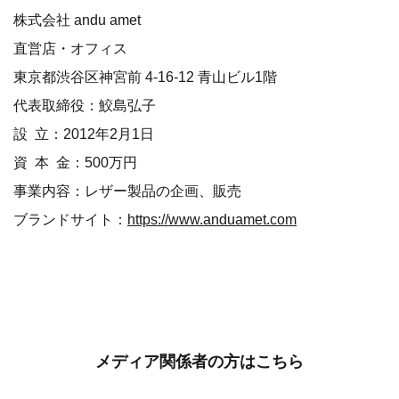
株式会社 andu amet
直営店・オフィス
東京都渋谷区神宮前 4-16-12 青山ビル1階
代表取締役：鮫島弘子
設 立：2012年2月1日
資 本 金：500万円
事業内容：レザー製品の企画、販売
ブランドサイト：
https://www.anduamet.com
メディア関係者の方はこちら