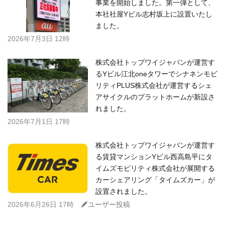
事業を開始しました。第一弾として、
本社社屋Yビル志村坂上に設置いたし
ました。
2026年7月3日 12時
株式会社トップワイジャパンが運営す
るYビル江北oneタワーでシナネンモビ
リティPLUS株式会社が運営するシェ
アサイクルのプラットホームが新設さ
れました。
2026年7月1日 17時
株式会社トップワイジャパンが運営す
る賃貸マンションYビル西高島平にタ
イムズモビリティ株式会社が展開する
カーシェアリング「タイムズカー」が
設置されました。
C
2026年6月26日 17時
ユーザー投稿