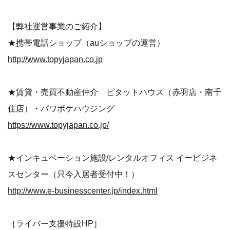
【弊社運営事業のご紹介】
★携帯電話ショップ（auショップの運営）
http://www.topyjapan.co.jp
★賃貸・売買不動産仲介 ピタットハウス（赤羽店・南千
住店）・パワポケハウジング
https://www.topyjapan.co.jp/
★インキュベーション施設/レンタルオフィス イービジネ
スセンター（只今入居者受付中！）
http://www.e-businesscenter.jp/index.html
［ライバー支援特設HP］