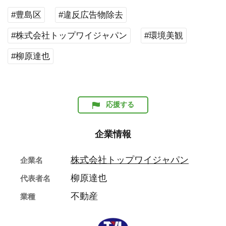
#豊島区
#違反広告物除去
#株式会社トップワイジャパン
#環境美観
#柳原達也
応援する
企業情報
株式会社トップワイジャパン
企業名
柳原達也
代表者名
不動産
業種