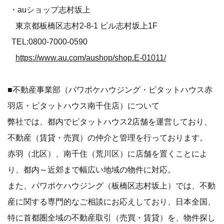
・auショップ志村坂上
東京都板橋区志村2-8-1 ビル志村坂上1F
TEL:0800-7000-0590
https://www.au.com/aushop/shop.E-01011/
■不動産事業部（パワポケハウジング・ピタットハウス赤
羽店・ピタットハウス南千住店）について
弊社では、都内でピタットハウス2店舗を運営しており、
不動産（賃貸・売買）の仲介と管理を行っております。
赤羽（北区）、南千住（荒川区）に店舗を置くことによ
り、都内～近郊まで幅広い地域の物件に対応。
また、パワポケハウジング（板橋区志村坂上）では、不動
産に関する専門的なご相談にお応えしており、日本全国、
特に首都圏全域の不動産取引（売買・賃貸）を、物件探し