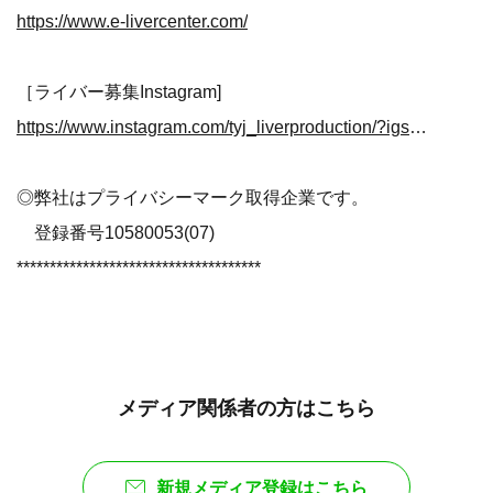
https://www.e-livercenter.com/
［ライバー募集Instagram]
https://www.instagram.com/tyj_liverproduction/?igshid=10y10rg0vvess
◎弊社はプライバシーマーク取得企業です。
登録番号10580053(07)
*************************************
メディア関係者の方はこちら
新規メディア登録はこちら