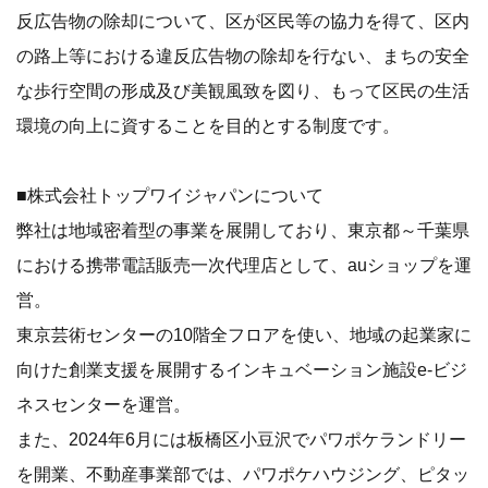
反広告物の除却について、区が区民等の協力を得て、区内
の路上等における違反広告物の除却を行ない、まちの安全
な歩行空間の形成及び美観風致を図り、もって区民の生活
環境の向上に資することを目的とする制度です。
■株式会社トップワイジャパンについて
弊社は地域密着型の事業を展開しており、東京都～千葉県
における携帯電話販売一次代理店として、auショップを運
営。
東京芸術センターの10階全フロアを使い、地域の起業家に
向けた創業支援を展開するインキュベーション施設e-ビジ
ネスセンターを運営。
また、2024年6月には板橋区小豆沢でパワポケランドリー
を開業、不動産事業部では、パワポケハウジング、ピタッ