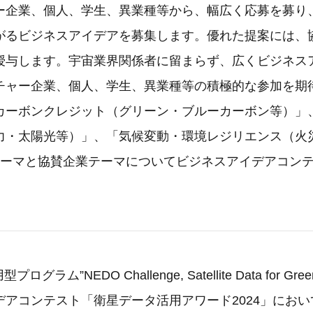
ー企業、個人、学生、異業種等から、幅広く応募を募り
がるビジネスアイデアを募集します。優れた提案には、
授与します。宇宙業界関係者に留まらず、広くビジネス
チャー企業、個人、学生、異業種等の積極的な参加を期
カーボンクレジット（グリーン・ブルーカーボン等）」
力・太陽光等）」、「気候変動・環境レジリエンス（火
テーマと協賛企業テーマについてビジネスアイデアコン
グラム”NEDO Challenge, Satellite Data for Gre
アコンテスト「衛星データ活用アワード2024」において、