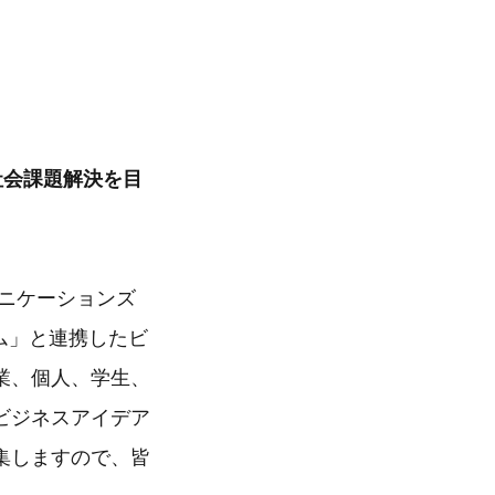
社会課題解決を目
TTコミュニケーションズ
ム」と連携したビ
業、個人、学生、
ビジネスアイデア
集しますので、皆