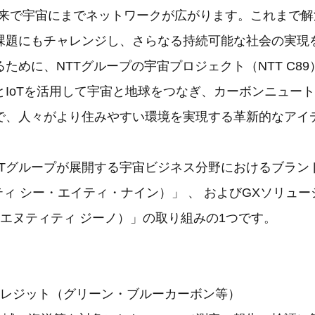
到来で宇宙にまでネットワークが広がります。これまで
課題にもチャレンジし、さらなる持続可能な社会の実現
ために、NTTグループの宇宙プロジェクト（NTT C8
とIoTを活用して宇宙と地球をつなぎ、カーボンニュー
で、人々がより住みやすい環境を実現する革新的なアイ
NTTグループが展開する宇宙ビジネス分野におけるブランド
ティ シー・エイティ・ナイン）」 、 およびGXソリュ
nno（エヌティティ ジーノ）」の取り組みの1つです。
クレジット（グリーン・ブルーカーボン等）