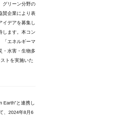
、グリーン分野の
協賛企業により表
アイデアを募集し
待します。本コン
、「エネルギーマ
災・水害・生物多
テストを実施いた
en Earth”と連携し
2024年8月6