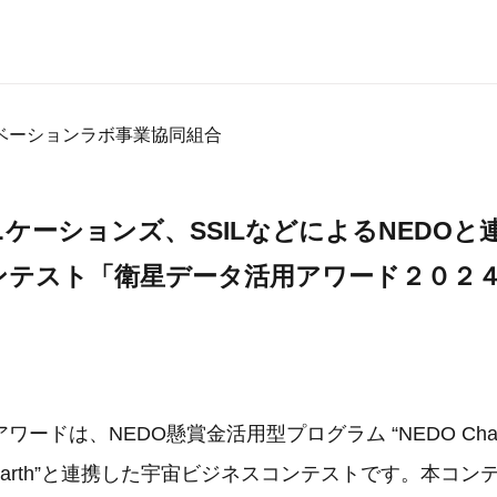
ベーションラボ事業協同組合
ニケーションズ、SSILなどによるNEDOと
ンテスト「衛星データ活用アワード２０２
ドは、NEDO懸賞金活用型プログラム “NEDO Challenge,
Green Earth”と連携した宇宙ビジネスコンテストです。本