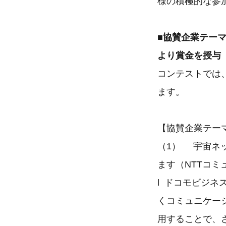
様の積極的な参
■協賛企業テーマ
より賞金を授与
コンテストでは、
ます。
【協賛企業テー
（1） 宇宙ネ
ます（NTTコミ
l ドコモビジ
くコミュニケー
用することで、