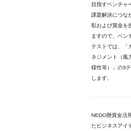
目指すベンチャ
課題解決につな
彰および賞金を
ますので、ベン
テストでは、「
ネジメント（風
様性等）」の3
します。
NEDO懸賞金活用型プロ
たビジネスアイデ