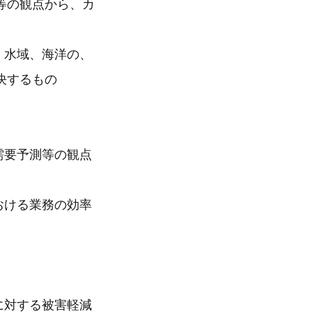
等の観点から、カ
、水域、海洋の、
決するもの
需要予測等の観点
おける業務の効率
に対する被害軽減