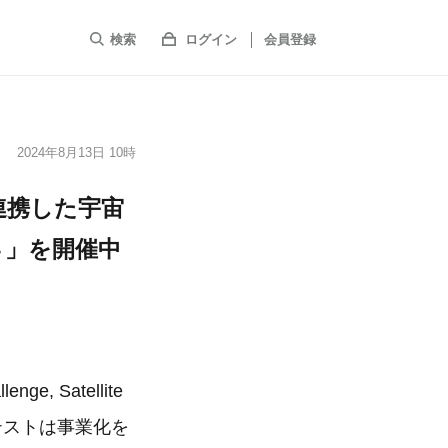
検索
ログイン
会員登録
2024年8月13日 10時
連携した宇宙
４」を開催中
 Satellite
コンテストは事業化を