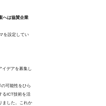
提案へは協賛企業
ーマを設定してい
アイデアを募集し
界の可能性をひら
るICT技術を活
りました。これか