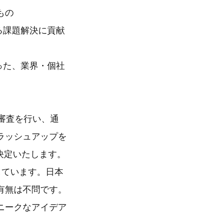
もの
る課題解決に貢献
った、業界・個社
次審査を行い、通
ラッシュアップを
を決定いたします。
しています。日本
有無は不問です。
ニークなアイデア