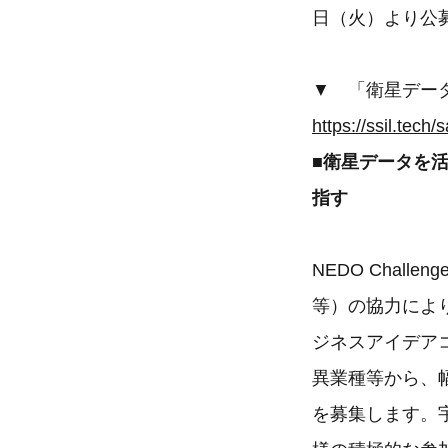
日（火）より公
▼ 「衛星データ
https://ssil.tech
■衛星データを
指す
NEDO Challen
等）の協力によ
ジネスアイデア
異業種等から、
を募集します。