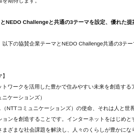
加を期待します。
とNEDO Challengeと共通の3テーマを設定、優れた
以下の協賛企業テーマとNEDO Challenge共通の3テ
マ】
ットワークを活用した豊かで住みやすい未来を創造する
ュニケーションズ）
ネス（NTTコミュニケーションズ）の使命、それは人と世
ションを創造することです。インターネットをはじめとす
さまざまな社会課題を解決し、人々のくらしが豊かにな