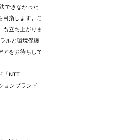
解決できなかった
を目指します。こ
9）も立ち上がりま
トラルと環境保護
デアをお待ちして
「NTT
ーションブランド