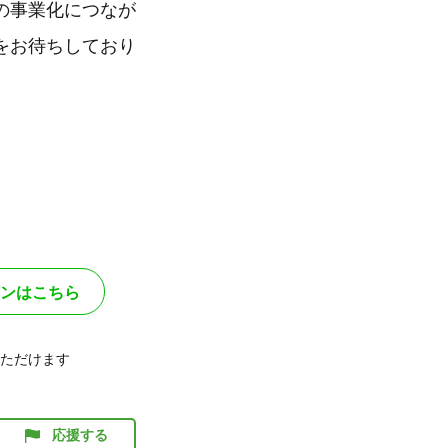
の事業化につなが
をお待ちしており
ンはこちら
ただけます
応援する