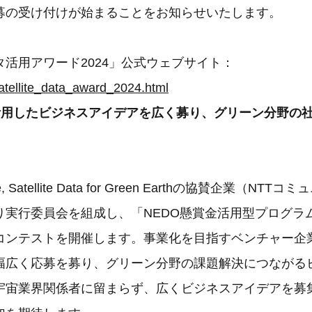
募の受け付けが始まることをお知らせいたします。
活用アワード2024」公式ウェブサイト：
/satellite_data_award_2024.html
活用したビジネスアイデアを広く募り、グリーン分野の
ge, Satellite Data for Green Earthの協賛企業（N
り実行委員会を組成し、「NEDO懸賞金活用型プログラ
コンテストを開催します。事業化を目指すベンチャー企
幅広く応募を募り、グリーン分野の課題解決につながる
宇宙業界関係者に留まらず、広くビジネスアイデアを募