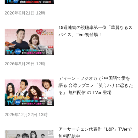
2026年6月21日 12時
19週連続の視聴率第一位「華麗なるス
パイス」TVer初登場！
2026年5月29日 12時
ディーン・フジオカ が 中国語で愛を
語る 台湾ラブコメ「笑うハナに恋きた
る」 無料配信 の TVer 登場
2025年12月22日 13時
アーサーチェン代表作「L&P」TVerで
無料配信中