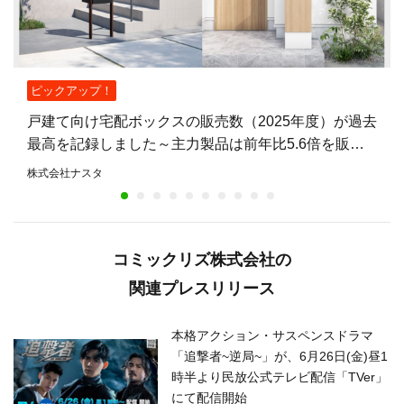
ピックアップ！
戸建て向け宅配ボックスの販売数（2025年度）が過去
最高を記録しました～主力製品は前年比5.6倍を販
売。不在時も荷物を受け取れる住宅が増加～
株式会社ナスタ
コミックリズ株式会社の
関連プレスリリース
本格アクション・サスペンスドラマ
「追撃者~逆局~」が、6月26日(金)昼1
時半より民放公式テレビ配信「TVer」
にて配信開始