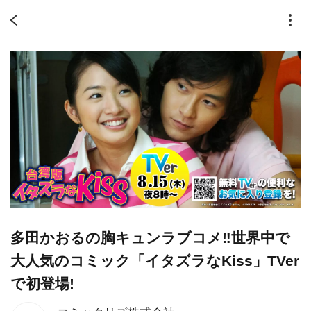
多田かおるの胸キュンラブコメ‼️世界中で
大人気のコミック「イタズラなKiss」TVer
で初登場!