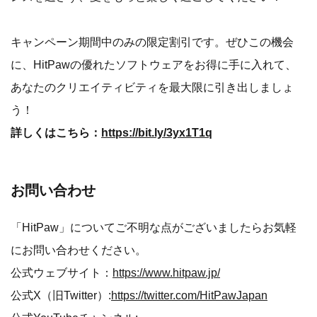
キャンペーン期間中のみの限定割引です。ぜひこの機会
に、HitPawの優れたソフトウェアをお得に手に入れて、
あなたのクリエイティビティを最大限に引き出しましょ
う！
詳しくはこちら：
https://bit.ly/3yx1T1q
お問い合わせ
「HitPaw」についてご不明な点がございましたらお気軽
にお問い合わせください。
公式ウェブサイト：
https://www.hitpaw.jp/
公式X（旧Twitter）:
https://twitter.com/HitPawJapan