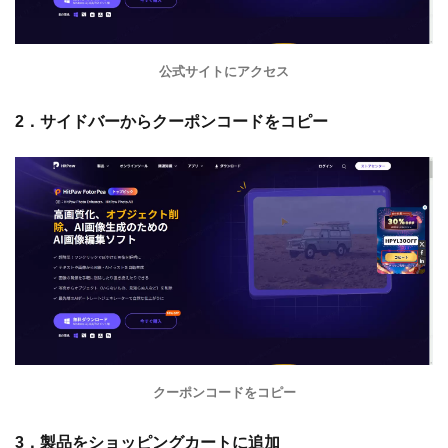
公式サイトにアクセス
2．サイドバーからクーポンコードをコピー
クーポンコードをコピー
3．製品をショッピングカートに追加