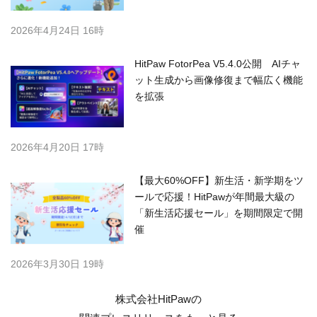
2026年4月24日 16時
HitPaw FotorPea V5.4.0公開 AIチャ
ット生成から画像修復まで幅広く機能
を拡張
2026年4月20日 17時
【最大60%OFF】新生活・新学期をツ
ールで応援！HitPawが年間最大級の
「新生活応援セール」を期間限定で開
催
2026年3月30日 19時
株式会社HitPawの