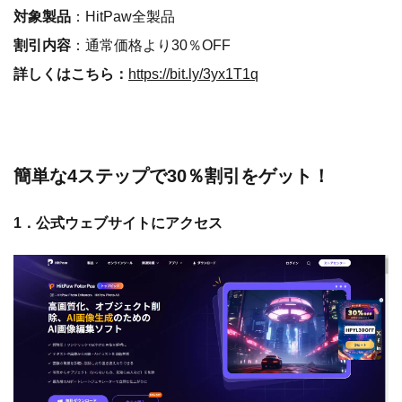
対象製品
：HitPaw全製品
割引内容
：通常価格より30％OFF
詳しくはこちら：
https://bit.ly/3yx1T1q
簡単な4ステップで30％割引をゲット！
1．公式ウェブサイトにアクセス