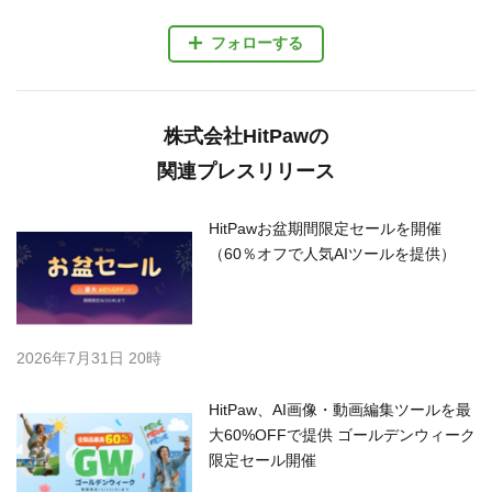
フォローする
株式会社HitPawの
関連プレスリリース
HitPawお盆期間限定セールを開催
（60％オフで人気AIツールを提供）
2026年7月31日 20時
HitPaw、AI画像・動画編集ツールを最
大60%OFFで提供 ゴールデンウィーク
限定セール開催