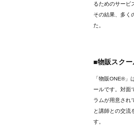
るためのサービ
その結果、多くの
た。
■物販スクー
「物販ONE®
ールです。対面
ラムが用意され
と講師との交流
す。