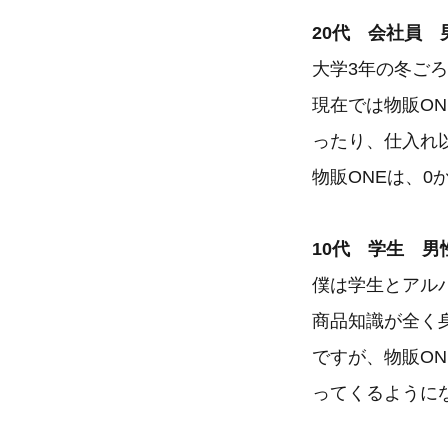
20代 会社員 
大学3年の冬ご
現在では物販O
ったり、仕入れ
物販ONEは、0
10代 学生 男
僕は学生とアル
商品知識が全く
ですが、物販O
ってくるように