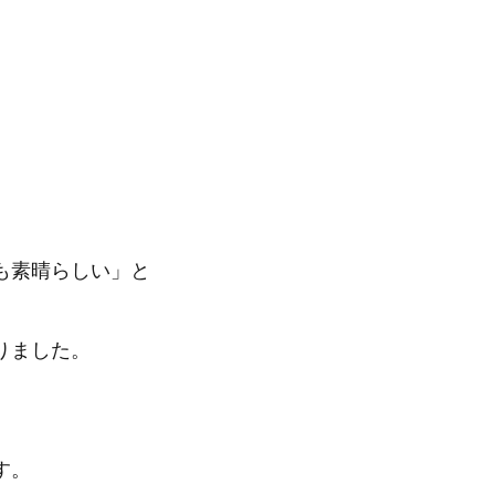
も素晴らしい」と
りました。
す。