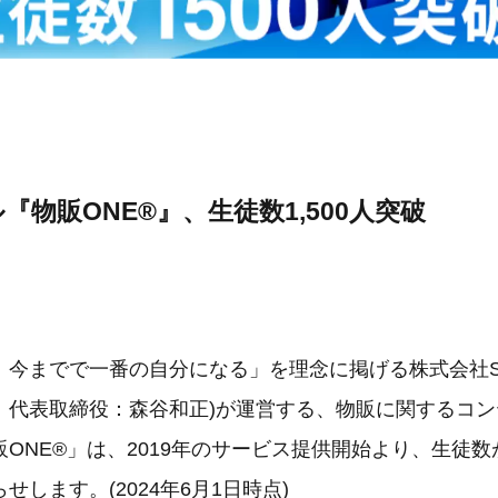
『物販ONE®』、生徒数1,500人突破
今までで一番の自分になる」を理念に掲げる株式会社Smart
、代表取締役：森谷和正)が運営する、物販に関するコ
ONE®」は、2019年のサービス提供開始より、生徒数が
せします。(2024年6月1日時点)