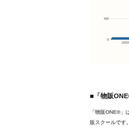
■「物販ONE
「物販ONE®
販スクールです