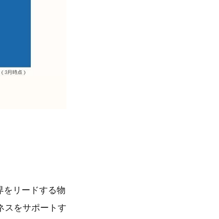
界をリードする物
ネスをサポートす