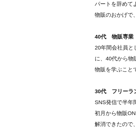
パートを辞めて
物販のおかげで
40代 物販専業
20年間会社員
に、40代から
物販を学ぶこと
30代 フリーラ
SNS発信で半
初月から物販ON
解消できたので