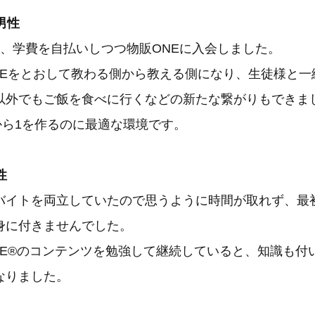
男性
ろ、学費を自払いしつつ物販ONEに入会しました。
NEをとおして教わる側から教える側になり、生徒様と一
以外でもご飯を食べに行くなどの新たな繋がりもできま
から1を作るのに最適な環境です。
性
バイトを両立していたので思うように時間が取れず、最初
身に付きませんでした。
NE®のコンテンツを勉強して継続していると、知識も付
なりました。