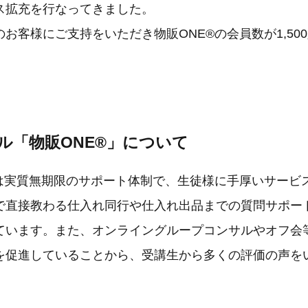
ス拡充を行なってきました。
お客様にご支持をいただき物販ONE®の会員数が1,50
ル「物販ONE®」について
」は実質無期限のサポート体制で、生徒様に手厚いサービ
で直接教わる仕入れ同行や仕入れ出品までの質問サポー
ています。また、オンライングループコンサルやオフ会
を促進していることから、受講生から多くの評価の声を