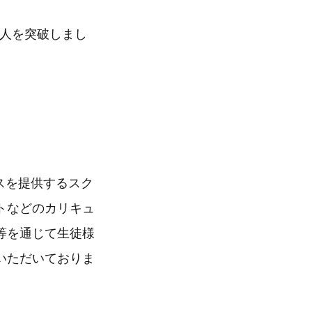
0人を突破しまし
スを提供するスク
トなどのカリキュ
等を通じて生徒様
いただいておりま