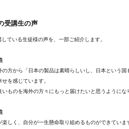
®の受講生の声
受講している生徒様の声を、一部ご紹介します。
性
外の方から「日本の製品は素晴らしいし、日本という国
幸せを感じています。
良いものを海外の方々にもっと届けたいと思うようにな
性
が楽しく、自分が一生懸命取り組めるものができていま