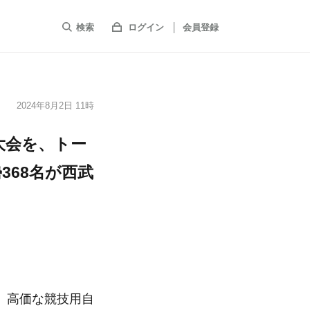
検索
ログイン
会員登録
2024年8月2日 11時
大会を、トー
368名が西武
。高価な競技用自