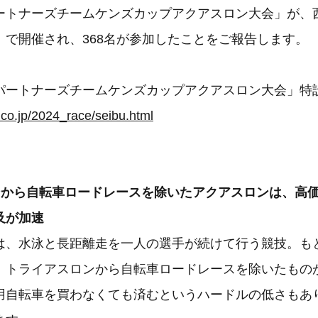
ートナーズチームケンズカップアクアスロン大会」が、
）で開催され、368名が参加したことをご報告します。
パートナーズチームケンズカップアクアスロン大会」特
.co.jp/2024_race/seibu.html
ンから自転車ロードレースを除いたアクアスロンは、高
及が加速
は、水泳と長距離走を一人の選手が続けて行う競技。も
、トライアスロンから自転車ロードレースを除いたもの
用自転車を買わなくても済むというハードルの低さもあ