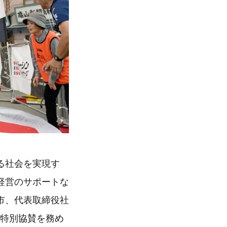
る社会を実現す
経営のサポートな
市、代表取締役社
が特別協賛を務め