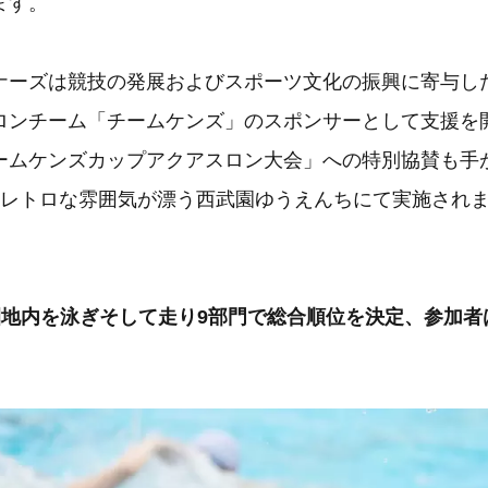
ます。
ナーズは競技の発展およびスポーツ文化の振興に寄与した
ロンチーム「チームケンズ」のスポンサーとして支援を
ームケンズカップアクアスロン大会」への特別協賛も手
和レトロな雰囲気が漂う西武園ゆうえんちにて実施され
園地内を泳ぎそして走り9部門で総合順位を決定、参加者