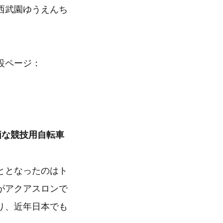
西武園ゆうえんち
設ページ：
価な競技用自転車
ととなったのはト
がアクアスロンで
り、近年日本でも