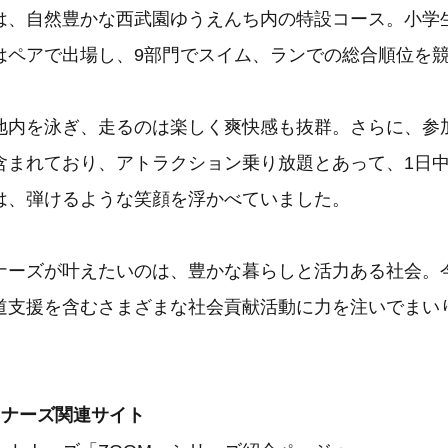
は、自然豊かな西武園ゆうえんち内の特設コース。小学生
はペアで出場し、9部門でスイム、ランでの総合順位を
地内を泳ぎ、走るのは楽しく爽快感も抜群。さらに、参
含まれており、アトラクション乗り放題とあって、1日
は、弾けるような笑顔を浮かべていました。
ナーズが叶えたいのは、豊かな暮らしと活力ある社会。
道支援を含むさまざまな社会貢献活動に力を注いでまい
トナーズ関連サイト