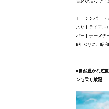
普及が進んでい
トーシンパート
よりトライアス
パートナーズチ
5年ぶりに、昭
■自然豊かな遊
ンも乗り放題