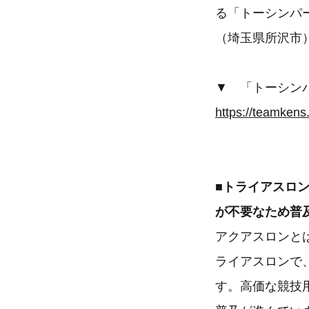
る「トーシンパ
（埼玉県所沢市
▼ 「トーシン
https://teamkens
■トライアスロ
が不要なため普
アクアスロンと
ライアスロンで
す。高価な競技