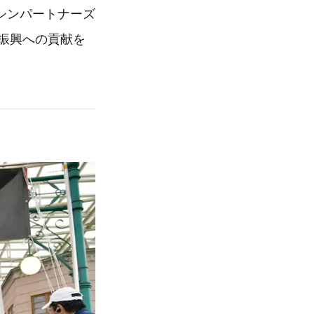
シンパートナーズ
の振興への貢献を