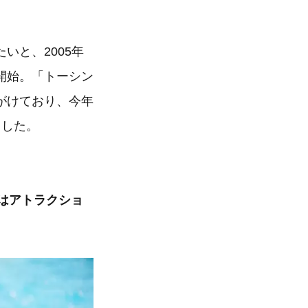
いと、2005年
開始。「トーシン
がけており、今年
ました。
はアトラクショ