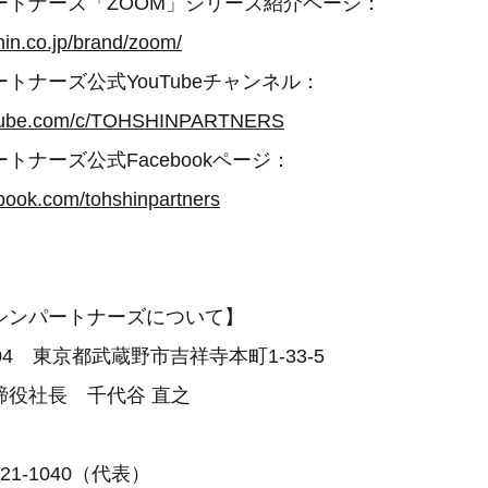
ートナーズ「ZOOM」シリーズ紹介ページ：
hin.co.jp/brand/zoom/
トナーズ公式YouTubeチャンネル：
utube.com/c/TOHSHINPARTNERS
トナーズ公式Facebookページ：
book.com/tohshinpartners
シンパートナーズについて】
004 東京都武蔵野市吉祥寺本町1-33-5
締役社長 千代谷 直之
月
21-1040（代表）