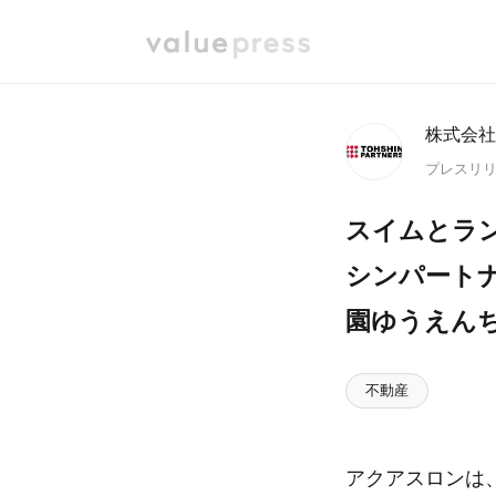
株式会社
プレスリ
スイムとラ
シンパートナ
園ゆうえん
不動産
アクアスロンは