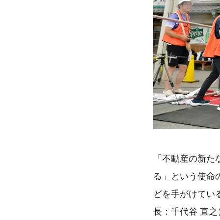
「不動産の新た
る」という使命
どを手がけてい
長：千代谷 直之