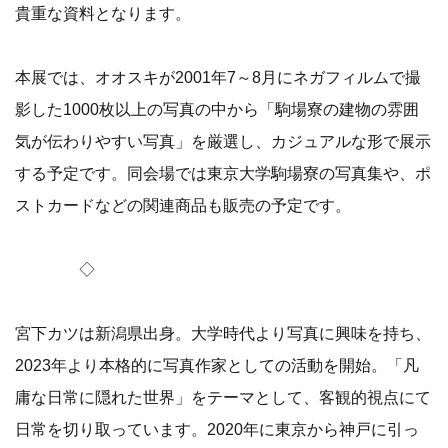
貴重な資料となります。
本展では、オオスキが2001年7～8月にネガフィルムで撮
影した1000枚以上の写真の中から「駒場寮の建物の雰囲
気が伝わりやすい写真」を厳選し、カジュアルな形で展示
する予定です。同会場では東京大学駒場寮の写真集や、ポ
ストカードなどの関連商品も販売の予定です。
◇
宮下カツは新潟県出身。大学時代より写真に興味を持ち、
2023年より本格的に写真作家としての活動を開始。「凡
庸な日常に隠れた世界」をテーマとして、客観的視点にて
日常を切り取っています。2020年に東京から神戸に引っ