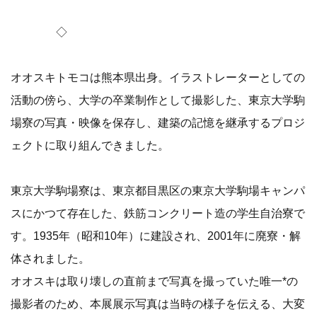
◇
オオスキトモコは熊本県出身。イラストレーターとしての
活動の傍ら、大学の卒業制作として撮影した、東京大学駒
場寮の写真・映像を保存し、建築の記憶を継承するプロジ
ェクトに取り組んできました。
東京大学駒場寮は、東京都目黒区の東京大学駒場キャンパ
スにかつて存在した、鉄筋コンクリート造の学生自治寮で
す。1935年（昭和10年）に建設され、2001年に廃寮・解
体されました。
オオスキは取り壊しの直前まで写真を撮っていた唯一*の
撮影者のため、本展展示写真は当時の様子を伝える、大変