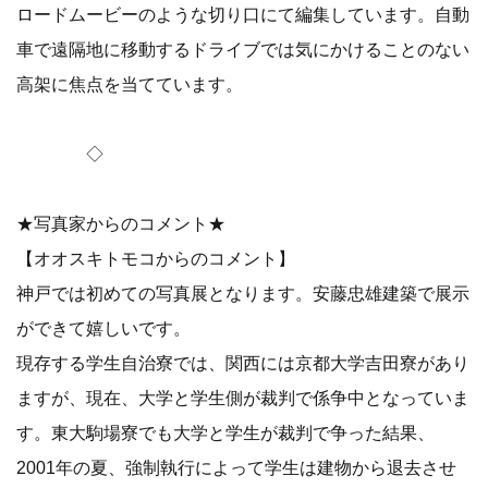
ロードムービーのような切り口にて編集しています。自動
車で遠隔地に移動するドライブでは気にかけることのない
高架に焦点を当てています。
◇
★写真家からのコメント★
【オオスキトモコからのコメント】
神戸では初めての写真展となります。安藤忠雄建築で展示
ができて嬉しいです。
現存する学生自治寮では、関西には京都大学吉田寮があり
ますが、現在、大学と学生側が裁判で係争中となっていま
す。東大駒場寮でも大学と学生が裁判で争った結果、
2001年の夏、強制執行によって学生は建物から退去させ