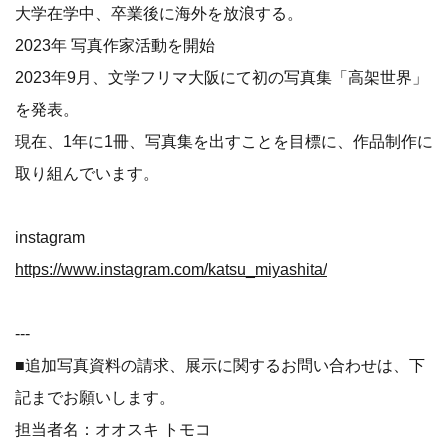
大学在学中、卒業後に海外を放浪する。
2023年 写真作家活動を開始
2023年9月、文学フリマ大阪にて初の写真集「高架世界」
を発表。
現在、1年に1冊、写真集を出すことを目標に、作品制作に
取り組んでいます。
instagram
https://www.instagram.com/katsu_miyashita/
---
■追加写真資料の請求、展示に関するお問い合わせは、下
記までお願いします。
担当者名：オオスキ トモコ