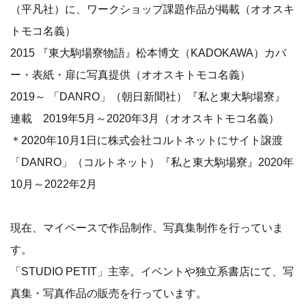
（平凡社）に、ワークショップ課題作品が掲載（オオスキ
トモコ名義）
2015 『東大駒場寮物語』松本博文（KADOKAWA）カバ
ー・表紙・扉に写真提供（オオスキトモコ名義）
2019～ 「DANRO」（朝日新聞社）『私と東大駒場寮』
連載 2019年5月～2020年3月（オオスキトモコ名義）
＊2020年10月1日に株式会社コルトネットにサイト譲渡
「DANRO」（コルトネット）『私と東大駒場寮』2020年
10月～2022年2月
現在、マイペースで作品制作、写真集制作を行っていま
す。
「STUDIO PETIT」主宰。イベントや独立系書店にて、写
真集・写真作品の販売を行っています。