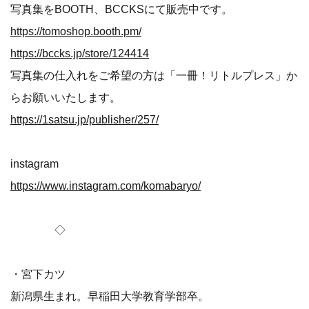
写真集をBOOTH、BCCKSにて販売中です。
https://tomoshop.booth.pm/
https://bccks.jp/store/124414
写真集の仕入れをご希望の方は「一冊！リトルプレス」か
らお願いいたします。
https://1satsu.jp/publisher/257/
instagram
https://www.instagram.com/komabaryo/
◇
・宮下カツ
新潟県生まれ。早稲田大学教育学部卒。