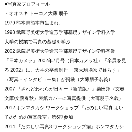
■写真家プロフィール
・オオスキ トモコ／大薄 朋子
1979 熊本県熊本市生まれ。
1998 武蔵野美術大学造形学部基礎デザイン学科入学
大学の授業で写真の基礎を学ぶ
2002 武蔵野美術大学造形学部基礎デザイン学科卒業
「日本カメラ」2002年7月号（日本カメラ社）『卒展を見
る 2002』に、大学の卒業制作 「東大駒場寮で暮らす」
（写真・インタビュー集）が掲載（大薄朋子名義）
2007 『されどわれらが日々ー〈新装版〉』柴田翔（文春
文庫/文藝春秋）表紙カバーに写真提供（大薄朋子名義）
2012 ホンマタカシ ワークショップ 「たのしい写真 よい
子のための写真教室」第6期参加
2014 『たのしい写真3 ワークショップ編』ホンマタカシ