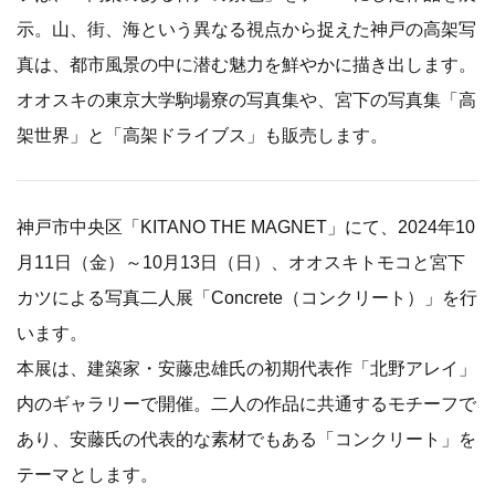
示。山、街、海という異なる視点から捉えた神戸の高架写
真は、都市風景の中に潜む魅力を鮮やかに描き出します。
オオスキの東京大学駒場寮の写真集や、宮下の写真集「高
架世界」と「高架ドライブス」も販売します。
神戸市中央区「KITANO THE MAGNET」にて、2024年10
月11日（金）～10月13日（日）、オオスキトモコと宮下
カツによる写真二人展「Concrete（コンクリート）」を行
います。
本展は、建築家・安藤忠雄氏の初期代表作「北野アレイ」
内のギャラリーで開催。二人の作品に共通するモチーフで
あり、安藤氏の代表的な素材でもある「コンクリート」を
テーマとします。