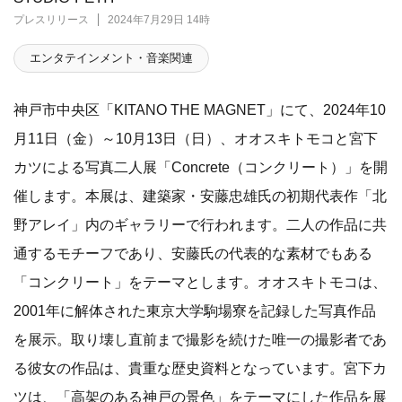
プレスリリース
2024年7月29日 14時
エンタテインメント・音楽関連
神戸市中央区「KITANO THE MAGNET」にて、2024年10
月11日（金）～10月13日（日）、オオスキトモコと宮下
カツによる写真二人展「Concrete（コンクリート）」を開
催します。本展は、建築家・安藤忠雄氏の初期代表作「北
野アレイ」内のギャラリーで行われます。二人の作品に共
通するモチーフであり、安藤氏の代表的な素材でもある
「コンクリート」をテーマとします。オオスキトモコは、
2001年に解体された東京大学駒場寮を記録した写真作品
を展示。取り壊し直前まで撮影を続けた唯一の撮影者であ
る彼女の作品は、貴重な歴史資料となっています。宮下カ
ツは、「高架のある神戸の景色」をテーマにした作品を展