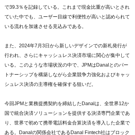
で39.3％を記録している。これまで現金比重が高いとされ
ていた中でも、ユーザー目線で利便性が高いと認められて
いる流れを加速させる見込みである。
また、2024年7月3日から新しいデザインでの新札発行が
行われ、さらにキャッシュレス決済市場に関心が集中して
いる。このような市場状況の中で、JPMはDanalとのパー
トナーシップを構築しながら企業競争力強化およびキャッ
シュレス決済の主導権を確保する狙いだ。
今回JPMと業務提携契約を締結したDanalは、全世界12か
国で統合決済ソリューションを提供する決済専門企業であ
り、世界で初めて携帯電話料金合算決済を導入した企業で
ある。Danalの関係会社であるDanal Fintech社はブロック