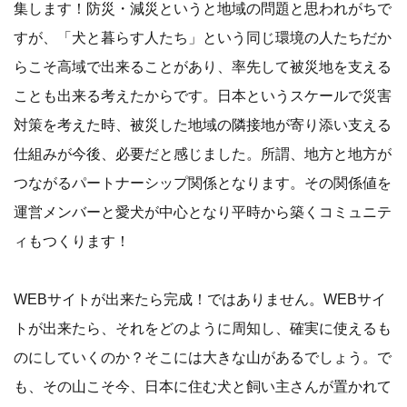
集します！防災・減災というと地域の問題と思われがちで
すが、「犬と暮らす人たち」という同じ環境の人たちだか
らこそ高域で出来ることがあり、率先して被災地を支える
ことも出来る考えたからです。日本というスケールで災害
対策を考えた時、被災した地域の隣接地が寄り添い支える
仕組みが今後、必要だと感じました。所謂、地方と地方が
つながるパートナーシップ関係となります。その関係値を
運営メンバーと愛犬が中心となり平時から築くコミュニテ
ィもつくります！
WEBサイトが出来たら完成！ではありません。WEBサイ
トが出来たら、それをどのように周知し、確実に使えるも
のにしていくのか？そこには大きな山があるでしょう。で
も、その山こそ今、日本に住む犬と飼い主さんが置かれて