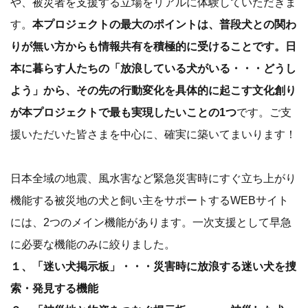
や、被災者を支援する立場をリアルに体験していただきま
す。
本プロジェクトの最大のポイントは、普段犬との関わ
りが無い方からも情報共有を積極的に受けることです。日
本に暮らす人たちの「放浪している犬がいる・・・どうし
よう」から、その先の行動変化を具体的に起こす文化創り
が本プロジェクトで最も実現したいことの1つ
です。ご支
援いただいた皆さまを中心に、確実に築いてまいります！
日本全域の地震、風水害など緊急災害時にすぐ立ち上がり
機能する被災地の犬と飼い主をサポートするWEBサイト
には、2つのメイン機能があります。一次支援として早急
に必要な機能のみに絞りました。
１、「迷い犬掲示板」・・・災害時に放浪する迷い犬を捜
索・発見する機能