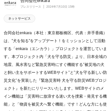
合同会社enkara
プレスリリース
2024年7月10日 15時
ネットサービス
合同会社enkara（本社：東京都板橋区、代表：井手香織）
は、”犬を知る”をアップデート！をミッションとして活動
する「enkara（エンカラ）」プロジェクトを運営していま
す。本プロジェクト内「犬を守る防災」より、日本全域の
地震、風水害など緊急災害時にすぐ機能する"被災地の犬
と飼い主をサポートするWEBサイト"と"犬を守る新しい防
災文化"を実装した『緊急災害時 犬を守る防災WEBプロジ
ェクト』を新たにリリースいたします。WEBサイトのメ
イン機能は「災害時に放浪する迷い犬を捜索・発見する機
能」と「物資を被災犬へ繋ぐ機能」です！どんな方にも使