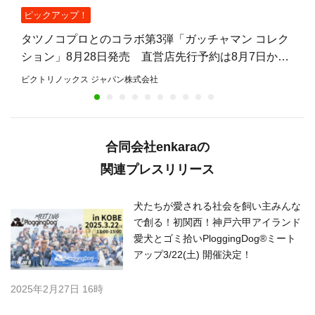
ピックアップ！
タツノコプロとのコラボ第3弾「ガッチャマン コレク
ション」8月28日発売 直営店先行予約は8月7日から
8月27日まで
ビクトリノックス ジャパン株式会社
合同会社enkaraの
関連プレスリリース
犬たちが愛される社会を飼い主みんな
で創る！初関西！神戸六甲アイランド
愛犬とゴミ拾いPloggingDog®︎ミート
アップ3/22(土) 開催決定！
2025年2月27日 16時