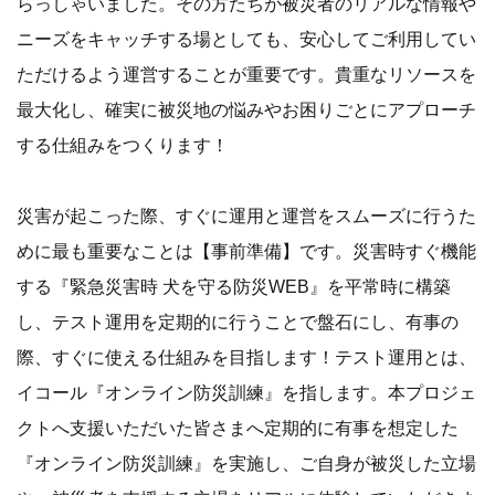
らっしゃいました。その方たちが被災者のリアルな情報や
ニーズをキャッチする場としても、安心してご利用してい
ただけるよう運営することが重要です。貴重なリソースを
最大化し、確実に被災地の悩みやお困りごとにアプローチ
する仕組みをつくります！
災害が起こった際、すぐに運用と運営をスムーズに行うた
めに最も重要なことは【事前準備】です。災害時すぐ機能
する『緊急災害時 犬を守る防災WEB』を平常時に構築
し、テスト運用を定期的に行うことで盤石にし、有事の
際、すぐに使える仕組みを目指します！テスト運用とは、
イコール『オンライン防災訓練』を指します。本プロジェ
クトへ支援いただいた皆さまへ定期的に有事を想定した
『オンライン防災訓練』を実施し、ご自身が被災した立場