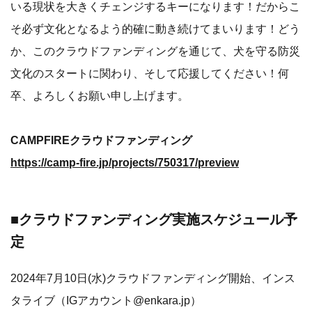
いる現状を大きくチェンジするキーになります！だからこ
そ必ず文化となるよう的確に動き続けてまいります！どう
か、このクラウドファンディングを通じて、犬を守る防災
文化のスタートに関わり、そして応援してください！何
卒、よろしくお願い申し上げます。
CAMPFIREクラウドファンディング
https://camp-fire.jp/projects/750317/preview
■クラウドファンディング実施スケジュール予
定
2024年7月10日(水)クラウドファンディング開始、インス
タライブ（IGアカウント@enkara.jp）