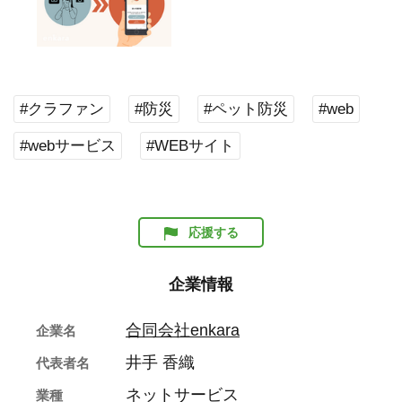
#クラファン
#防災
#ペット防災
#web
#webサービス
#WEBサイト
応援する
企業情報
合同会社enkara
企業名
井手 香織
代表者名
ネットサービス
業種