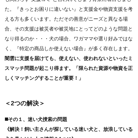
た。『きっとお困りに違いない』と支援金や物資支援を考
える方も多くいます。ただその善意がニーズと異なる場
合、その支援は被災者や被災地にとってどのような問題と
なり得るのか・・・犬の場合、ワガママや選り好みではな
く、『特定の商品しか使えない場合』が多く存在します。
闇雲に支援を届けても、使えない、使われないといったミ
スマッチ問題が起こり得ます。「限られた資源や物資を正
しくマッチングすることが重要！」
＜2つの解決＞
◼️その１、迷い犬捜索の問題
《解決！飼い主さんが探している迷い犬と、放浪している