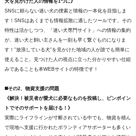
犬を見かけた人の情報を1つに》
SNSに頼らない迷い犬の捜索と情報の一本化を目指しま
す！SNSはあくまでも情報拡散に適したツールです。その
特性は活かしつつ、「迷い犬専門サイト」への情報の集約
が、迷い犬と飼い主さんを一刻も早く繋ぐものになりま
す！"放浪している犬"を見かけた地域の人が誰でも簡単に
使えること。見つけた人の視点に立った分かりやすい仕組
みであることも本WEBサイトの特徴です！
◼️その2、物資支援の問題
《解決！被災者が愛犬に必要なものを投稿し、ピンポイン
トでそのサポートを届ける！》
実際にライフラインが寸断されている中でも、物資を積ん
で現地へ支援に行かれたボランティアサポーターも多くい