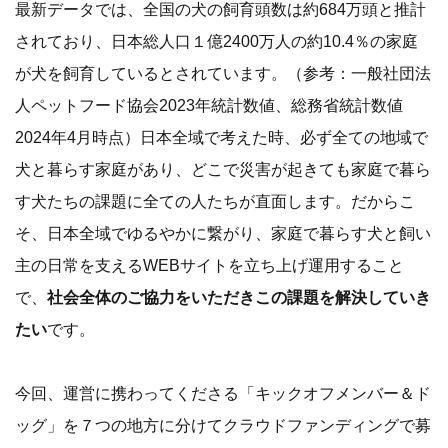
最新データでは、全国の犬の飼育頭数は約684万頭と推計
されており、日本総人口１億2400万人の約10.4％の家庭
が犬を飼育しているとされています。（参考：一般社団法
人ペットフード協会2023年統計数値、総務省統計数値
2024年4月時点）日本全域で考えた時、必ず全ての地域で
犬と暮らす家庭があり、どこで災害が起きても家庭で暮ら
す犬たちの課題に全ての人たちが直面します。だからこ
そ、日本全域でゆるやかに繋がり、家庭で暮らす犬と飼い
主の日常を支えるWEBサイトを立ち上げ運用すること
で、
社会全体のご協力をいただきこの課題を解決していき
たい
です。
今回、運営に携わってくださる「キックオフメンバー＆ド
ッグ」を７つの地方に分けてクラウドファンディングで募