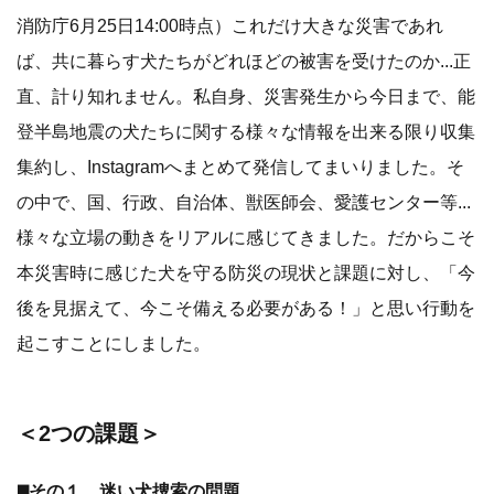
消防庁6月25日14:00時点）これだけ大きな災害であれ
ば、共に暮らす犬たちがどれほどの被害を受けたのか...正
直、計り知れません。私自身、災害発生から今日まで、能
登半島地震の犬たちに関する様々な情報を出来る限り収集
集約し、Instagramへまとめて発信してまいりました。そ
の中で、国、行政、自治体、獣医師会、愛護センター等...
様々な立場の動きをリアルに感じてきました。だからこそ
本災害時に感じた犬を守る防災の現状と課題に対し、「今
後を見据えて、今こそ備える必要がある！」と思い行動を
起こすことにしました。
＜2つの課題＞
◼️その１、迷い犬捜索の問題