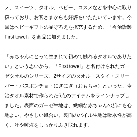
メ、スイーツ、タオル、ベビー、コスメなどを中心に取り
扱っており、お客さまからも好評をいただいています。今
回はベビーギフトの品ぞろえを拡充するため、「今治謹製
First towel」を商品に加えました。
「赤ちゃんにとって生まれて初めて触れるタオルでありた
い」という思いから、「First towel」と名付けられたガー
ゼタオルのシリーズ。2サイズのタオル・スタイ・スリー
パー・バスポンチョ・にぎにぎ（おもちゃ）といった、今
治タオル素材で作られた6点のアイテムをラインナップし
ました。表面のガーゼ生地は、繊細な赤ちゃんの肌にも心
地よい、やさしい風合い。裏面のパイル生地は吸水性が高
く、汗や唾液をしっかりふき取れます。