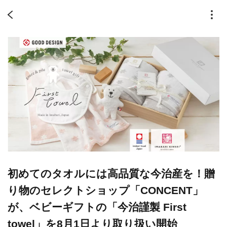
初めてのタオルには高品質な今治産を！贈
り物のセレクトショップ「CONCENT」
が、ベビーギフトの「今治謹製 First
towel」を8月1日より取り扱い開始