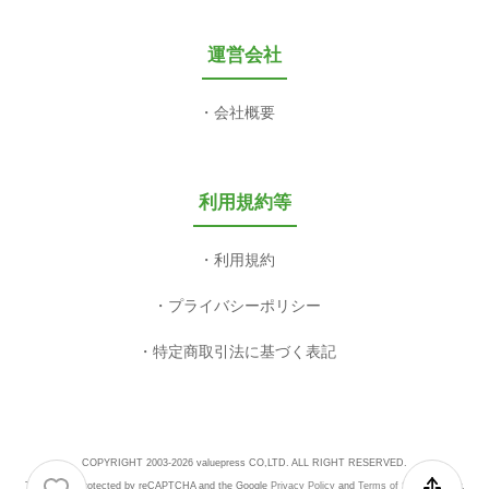
運営会社
会社概要
利用規約等
利用規約
プライバシーポリシー
特定商取引法に基づく表記
COPYRIGHT 2003-2026 valuepress CO,LTD. ALL RIGHT RESERVED.
This site is protected by reCAPTCHA and the Google
Privacy Policy
and
Terms of Service
apply.