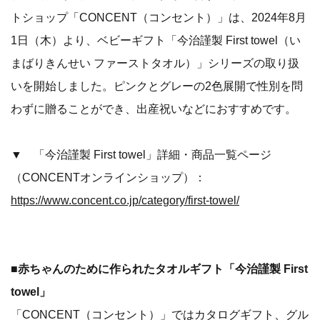
トショップ「CONCENT（コンセント）」は、2024年8月
1日（木）より、ベビーギフト「今治謹製 First towel（い
まばりきんせい ファーストタオル）」シリーズの取り扱
いを開始しました。ピンクとグレーの2色展開で性別を問
わずに贈ることができ、出産祝いなどにおすすめです。
▼ 「今治謹製 First towel」詳細・商品一覧ページ
（CONCENTオンラインショップ）：
https://www.concent.co.jp/category/first-towel/
■
赤ちゃんのために作られたタオルギフト「今治謹製 First
towel」
「CONCENT（コンセント）」ではカタログギフト、グル