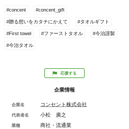
#concent
#concent_gift
#贈る想いをカタチにかえて
#タオルギフト
#First towel
#ファーストタオル
#今治謹製
#今治タオル
応援する
企業情報
コンセント株式会社
企業名
小松 廣之
代表者名
商社・流通業
業種