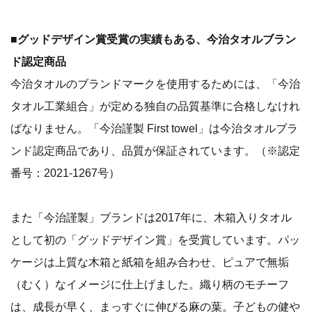
■
グッドデザイン賞受賞の実績もある、今治タオルブラン
ド認定商品
今治タオルのブランドマークを使用するためには、「今治
タオル工業組合」が定める独自の品質基準に合格しなけれ
ばなりません。「今治謹製 First towel」は今治タオルブラ
ンド認定商品であり、品質が保証されています。（※認定
番号：2021-1267号）
また「今治謹製」ブランドは2017年に、木箱入りタオル
として初の「グッドデザイン賞」を受賞しています。パッ
ケージは上質な木箱と紙箱を組み合わせ、ピュアで無垢
（むく）なイメージに仕上げました。織り柄のモチーフ
は、成長が早く、まっすぐに伸びる麻の葉。子どもの健や