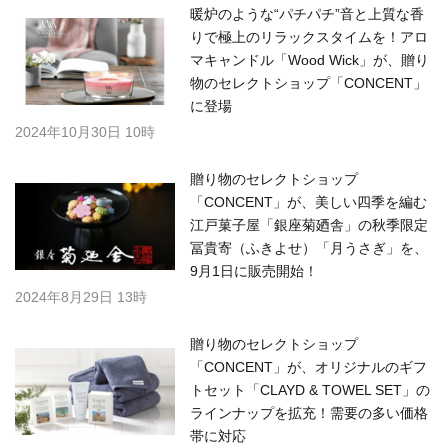
暖炉のような“パチパチ”音と上質な香
りで極上のリラックスタイムを！アロ
マキャンドル「Wood Wick」が、贈り
物のセレクトショップ「CONCENT」
に登場
2024年10月30日 10時
贈り物のセレクトショップ
「CONCENT」が、美しい四季を編む
江戸菓子屋「銀座菊廼舎」の秋季限定
冨貴寄（ふきよせ）「月うさぎ」を、
9月1日に販売開始！
2024年8月29日 13時
贈り物のセレクトショップ
「CONCENT」が、オリジナルのギフ
トセット「CLAYD & TOWEL SET」の
ラインナップを拡充！需要の多い価格
帯に対応