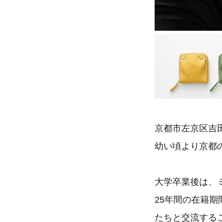
京都市左京区吉
幼い頃より京都
大学卒業後は、
25年間の在籍
たちと交流する