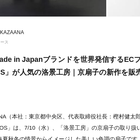
KAZAANA
リース
de in Japanブランドを世界発信するE
OS」が人気の洛景工房｜京扇子の新作を販
ANA（本社：東京都中央区、代表取締役社長：樫村健太
COS」は、7/10（水）、「洛景工房」の京扇子の取り
春夏秋冬の情景からイメージした美しい色調の扇子です