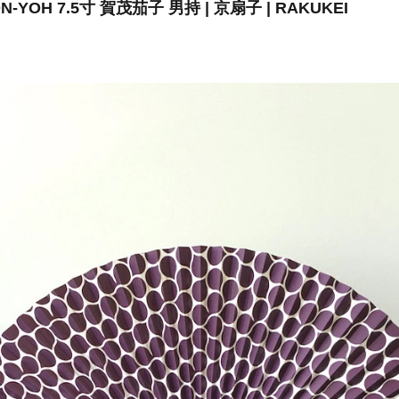
YOH 7.5寸 賀茂茄子 男持 | 京扇子 | RAKUKEI