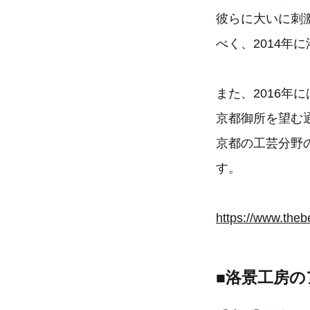
彼らに大いに刺
べく、2014年
また、2016
京都御所を望む
京都の工芸分野
す。
https://www.theb
■
洛景工房の