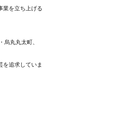
事業を立ち上げる
都・烏丸丸太町、
芸を追求していま