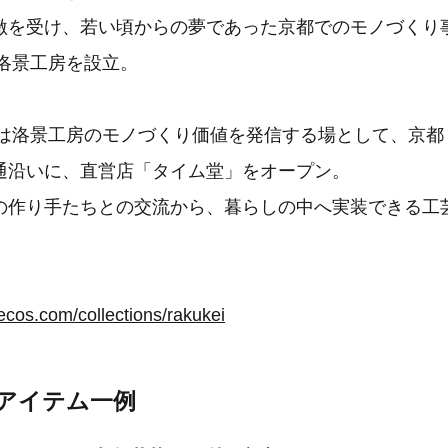
激を受け、若い頃からの夢であった京都でのモノづくり
に洛景工房を設立。
年には洛景工房のモノづくり価値を発信する場として、京
通沿いに、直営店「タイム堂」をオープン。
の作り手たちとの交流から、暮らしの中へ実装できる工
ecos.com/collections/rakukei
アイテム一例