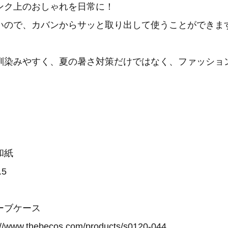
ンク上のおしゃれを日常に！
いので、カバンからサッと取り出して使うことができま
馴染みやすく、夏の暑さ対策だけではなく、ファッショ
。
和紙
.5
ーブケース
://www.thebecos.com/products/s0120-044