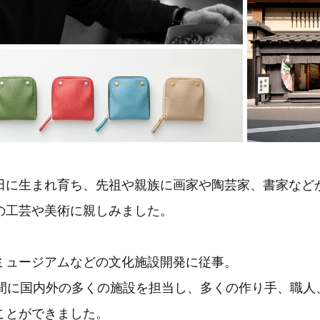
田に生まれ育ち、先祖や親族に画家や陶芸家、書家など
の工芸や美術に親しみました。
ミュージアムなどの文化施設開発に従事。
期間に国内外の多くの施設を担当し、多くの作り手、職人
ことができました。