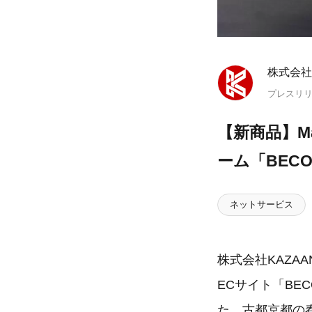
株式会社
プレスリ
【新商品】Ma
ーム「BEC
ネットサービス
株式会社KAZA
ECサイト「BE
た。古都京都の