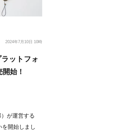
2024年7月10日 10時
Cプラットフォ
売開始！
郎）が運営する
扱いを開始しまし
。