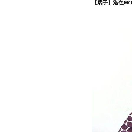
【扇子】洛色MON-