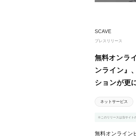
SCAVE
プレスリリース
無料オンラ
ンライン』
ションが更
ネットサービス
※このリリースは当サイト
無料オンラインビン