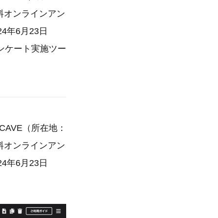
無料オンラインアン
年6月23日
ンケート実施ツー
SCAVE（所在地：
無料オンラインアン
年6月23日