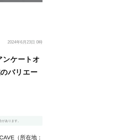
2024年6月23日 0時
アンケートオ
式のバリエー
合があります。
SCAVE（所在地：