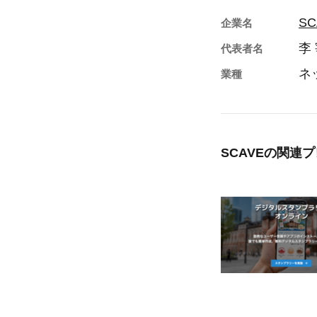
SC
企業名
李
代表者名
ネ
業種
SCAVEの
関連プ