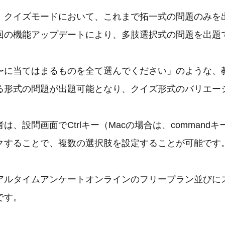
、クイズモードにおいて、これまで拓一式の問題のみを
回の機能アップデートにより、多肢選択式の問題を出題
〜に当てはまるものを全て選んでください」のような、
る形式の問題が出題可能となり、クイズ形式のバリエー
は、設問画面でCtrlキー（Macの場合は、command
クすることで、複数の選択肢を設定することが可能です
アルタイムアンケートオンラインのフリープラン並びに
です。