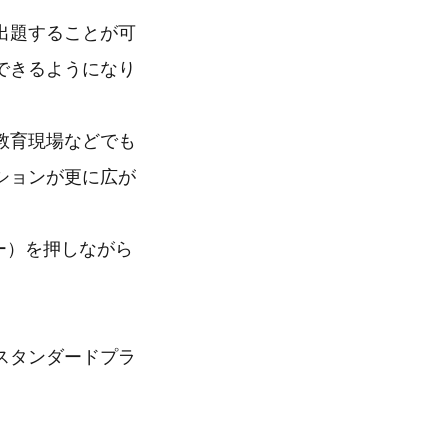
出題することが可
できるようになり
教育現場などでも
ションが更に広が
キー）を押しながら
。
スタンダードプラ