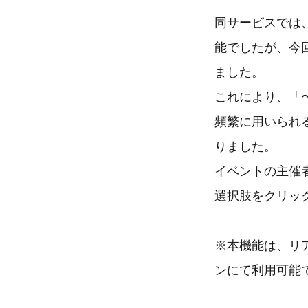
同サービスでは
能でしたが、今
ました。
これにより、「
頻繁に用いられ
りました。
イベントの主催者
選択肢をクリッ
※本機能は、リ
ンにて利用可能