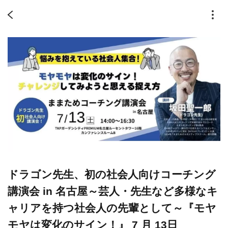
ドラゴン先生、初の社会人向けコーチング
講演会 in 名古屋～芸人・先生など多様なキ
ャリアを持つ社会人の先輩として～『モヤ
モヤは変化のサイン！』 7 月 13日