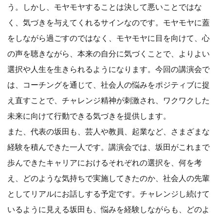
う。しかし、モヤモヤすることは決して悪いことではな
く、気づきを与えてくれるサインなのです。モヤモヤに蓋
をしながら過ごすのではなく、モヤモヤに目を向けて、心
の声を聴きながら、本来の自分に気づくことで、よりよい
選択や人生を生きられるようになります。今回の講演会で
は、コーチングを通じて、社会人の悩みをポジティブに捉
え直すことで、チャレンジ精神が刺激され、ワクワクした
未来に向けて行動できる気づきを提供します。
また、代表の坂田も、芸人や教員、起業など、さまざまな
経験を積んできた一人です。講演会では、坂田がこれまで
歩んできたキャリアにおけるそれぞれの選択を、何を考
え、どのような気持ちで実施してきたのか、社会人の先輩
としてリアルにお話しする予定です。チャレンジし続けて
いるように見える坂田も、悩みを経験しながらも、どのよ