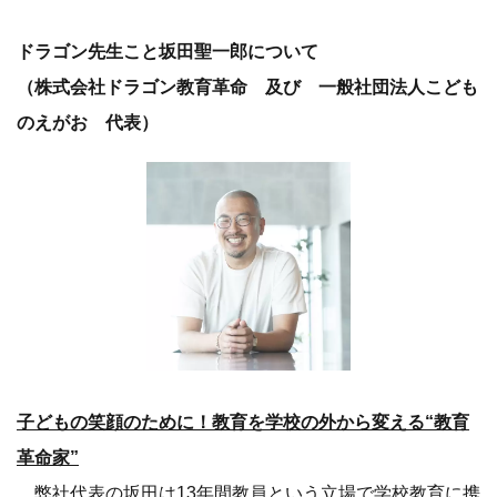
ドラゴン先生こと坂田聖一郎について
（株式会社ドラゴン教育革命 及び 一般社団法人こども
のえがお 代表）
子どもの笑顔のために！教育を学校の外から変える“教育
革命家”
弊社代表の坂田は13年間教員という立場で学校教育に携