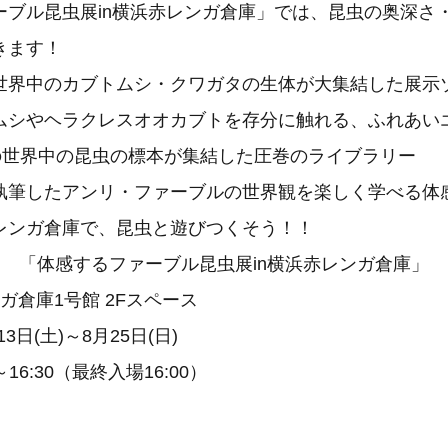
ーブル昆虫展in横浜赤レンガ倉庫」では、昆虫の奥深さ
きます！
世界中のカブトムシ・クワガタの生体が大集結した展示
ムシやヘラクレスオオカブトを存分に触れる、ふれあい
もの世界中の昆虫の標本が集結した圧巻のライブラリー
執筆したアンリ・ファーブルの世界観を楽しく学べる体感
レンガ倉庫で、昆虫と遊びつくそう！！
「体感するファーブル昆虫展in横浜赤レンガ倉庫」
ンガ倉庫1号館 2Fスペース
13日(土)～8月25日(日)
～16:30（最終入場16:00）