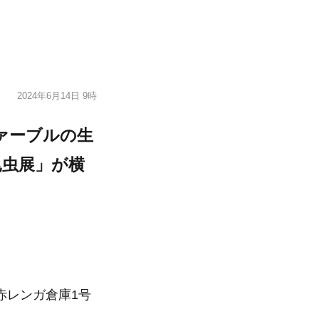
2024年6月14日 9時
ァーブルの生
昆虫展」が横
赤レンガ倉庫1号