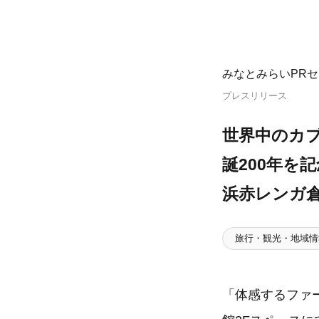
みなとみらいPR
プレスリリース
世界中のカ
誕200年を
浜赤レンガ
旅行・観光・地域情
「体感するファー