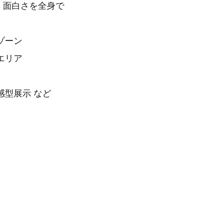
・面白さを全身で
ゾーン
エリア
型展示 など