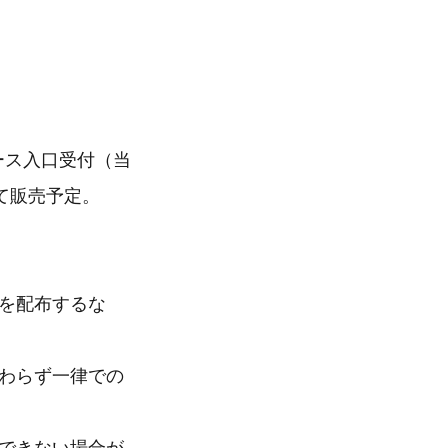
ース入口受付（当
て販売予定。
を配布するな
関わらず一律での