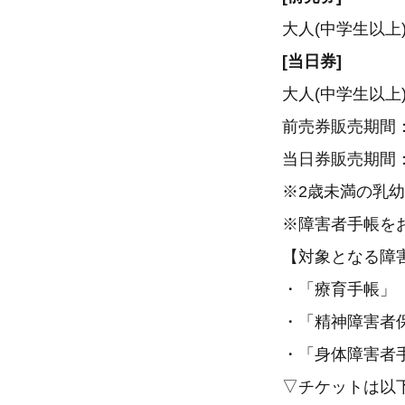
大人(中学生以上)
[当日券]
大人(中学生以上)1
前売券販売期間：～
当日券販売期間：20
※2歳未満の乳
※障害者手帳を
【対象となる障
・「療育手帳」
・「精神障害
・「身体障害者
▽チケットは以