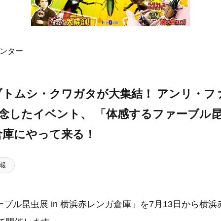
センター
ブトムシ・クワガタが大集結！ アンリ・フ
記念したイベント、 「体感するファーブル
倉庫にやって来る！
報
ブル昆虫展 in 横浜赤レンガ倉庫」を7月13日から横浜