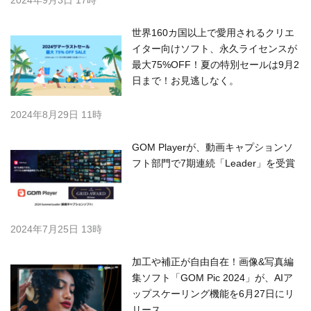
2024年9月3日 17時
世界160カ国以上で愛用されるクリエ
イター向けソフト、永久ライセンスが
最大75%OFF！夏の特別セールは9月2
日まで！お見逃しなく。
2024年8月29日 11時
GOM Playerが、動画キャプションソ
フト部門で7期連続「Leader」を受賞
2024年7月25日 13時
加工や補正が自由自在！画像&写真編
集ソフト「GOM Pic 2024」が、AIア
ップスケーリング機能を6月27日にリ
リース