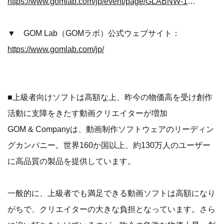
https://www.gomlab.com/jp/event/page/GLABNW-1425
▼ GOM Lab（GOMラボ）公式ウェブサイト：
https://www.gomlab.com/jp/
■上級者向けソフトは高額な上、昨今の物価高を受け創作
活動に支障をきたす動画クリエイターが増加
GOM & Companyは、動画制作ソフトウェアのリーディン
グカンパニー。世界160か国以上、約130万人のユーザー
に高品質の製品を提供しています。
一般的に、上級者でも満足できる動画ソフトは高額になり
がちで、クリエイターの大きな負担となっています。さら