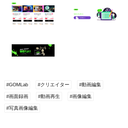
#GOMLab
#クリエイター
#動画編集
#画面録画
#動画再生
#画像編集
#写真画像編集