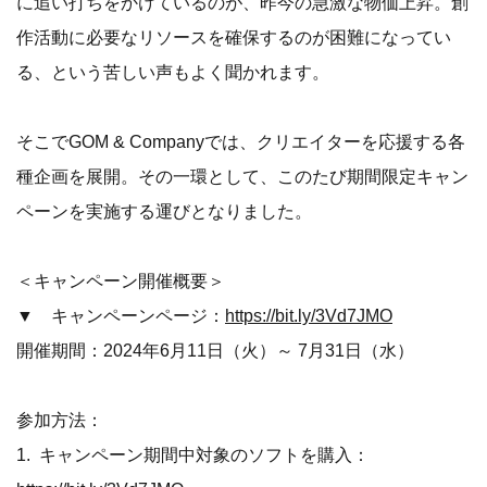
に追い打ちをかけているのが、昨今の急激な物価上昇。創
作活動に必要なリソースを確保するのが困難になってい
る、という苦しい声もよく聞かれます。
そこでGOM & Companyでは、クリエイターを応援する各
種企画を展開。その一環として、このたび期間限定キャン
ペーンを実施する運びとなりました。
＜キャンペーン開催概要＞
▼ キャンペーンページ：
https://bit.ly/3Vd7JMO
開催期間：2024年6月11日（火）～ 7月31日（水）
参加方法：
1. キャンペーン期間中対象のソフトを購入：