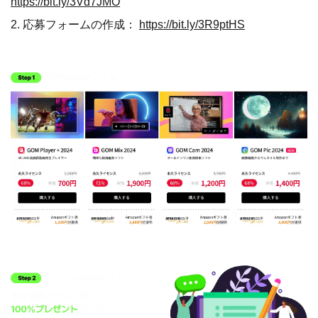
https://bit.ly/3Vd7JMO
2. 応募フォームの作成：
https://bit.ly/3R9ptHS