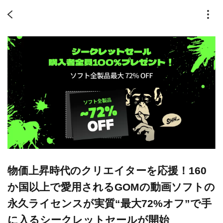
物価上昇時代のクリエイターを応援！160
か国以上で愛用されるGOMの動画ソフトの
永久ライセンスが実質“最大72%オフ”で手
に入るシークレットセールが開始