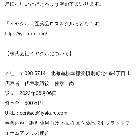
局に利用いただけるよう努めてまいります。
「イヤクル：医薬品ロスをクルっとなくす」
https://iyakuru.com/
【株式会社イヤクルについて】
本社：〒098-5714 北海道枝幸郡浜頓別町北4条4丁目-1
代表者：代表取締役 佐孝 尚
設立：2022年06月06日
資本金：500万円
URL：contact@iyakuru.com
事業内容：調剤薬局向け 不動在庫医薬品取引プラットフ
ォームアプリの運営