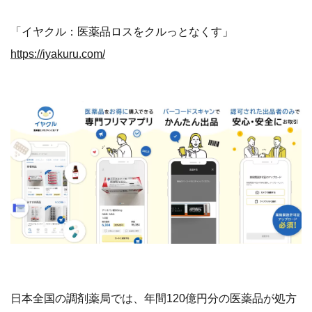
「イヤクル：医薬品ロスをクルっとなくす」
https://iyakuru.com/
日本全国の調剤薬局では、年間120億円分の医薬品が処方