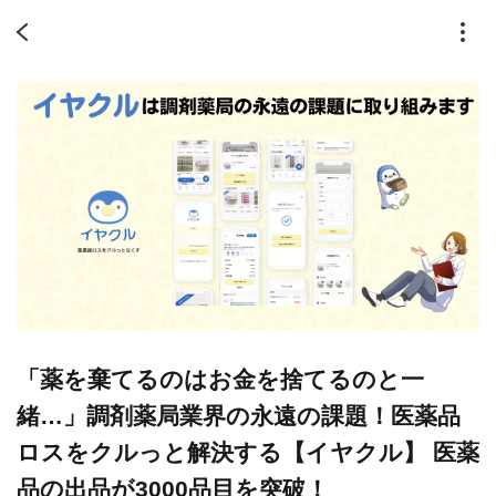
「薬を棄てるのはお金を捨てるのと一
緒…」調剤薬局業界の永遠の課題！医薬品
ロスをクルっと解決する【イヤクル】 医薬
品の出品が3000品目を突破！