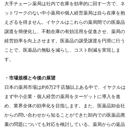
大手チェーン薬局は社内で在庫を効率的に回す一方で、ネ
ットワークのない中小薬局や個人経営薬局は自ら在庫を抱
えざるを得ません。イヤクルはこれらの薬局間での医薬品
譲渡を簡便化し、不動在庫の有効活用を促進させ、薬局の
経営効率を向上させます。医薬品の譲受譲渡を円滑に行う
ことで、医薬品の無駄を減らし、コスト削減を実現しま
す。
・市場規模と今後の展望
日本の薬局市場は約6万2千店舗以上ある中で、イヤクルは
まず中小企業・個人経営の薬局をターゲットに導入を進
め、業界全体の効率化を目指します。また、医薬品卸会社
からの問い合わせから知ることができた卸内での医薬品廃
棄の問題についても対応を検討している。薬局からの返品