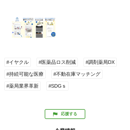
#イヤクル
#医薬品ロス削減
#調剤薬局DX
#持続可能な医療
#不動在庫マッチング
#薬局業界革新
#SDGｓ
応援する