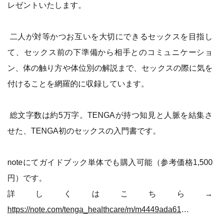
レゼントいたします。
二人が対等かつお互いを大切にできるセックスを目指し
て、セックス前の下準備から相手とのコミュニケーショ
ン、体の触り方や体位別の解説まで、セックスの際に気を
付けることを網羅的に収録しています。
総文字数は約5万字。TENGAが持つ知見と人脈を結集さ
せた、TENGA初のセックスの入門書です。
noteにてガイドブック単体でも購入可能（参考価格1,500
円）です。
詳しくはこちら→
https://note.com/tenga_healthcare/m/m4449ada6137e