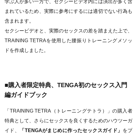
学ぶ人が多い一方で、セクシービデオ内には演出が多く含
まれているため、実際に参考にするには適切でない行為も
含まれます。
セクシービデオと、実際のセックスの差を踏まえた上で、
TRAINING TETRAを使用した腰振りトレーニングメソッ
ドを作成しました。
■
購入者限定特典、TENGA初のセックス入門
編ガイドブック
「TRAINING TETRA（トレーニングテトラ）」の購入者
特典として、さらにセックスを良くするためのハウツーガ
イド、
「TENGAがまじめに作ったセックスガイド」
をプ