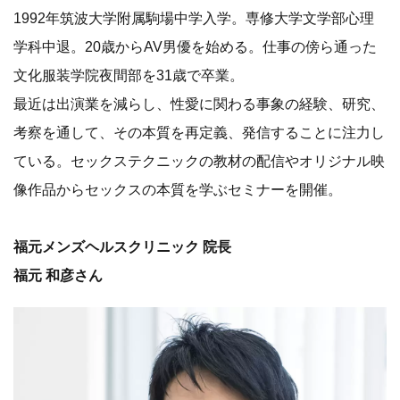
1992年筑波大学附属駒場中学入学。専修大学文学部心理
学科中退。20歳からAV男優を始める。仕事の傍ら通った
文化服装学院夜間部を31歳で卒業。
最近は出演業を減らし、性愛に関わる事象の経験、研究、
考察を通して、その本質を再定義、発信することに注力し
ている。セックステクニックの教材の配信やオリジナル映
像作品からセックスの本質を学ぶセミナーを開催。
福元メンズヘルスクリニック 院長
福元 和彦さん