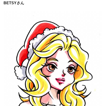
BETSYさん