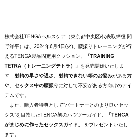
株式会社TENGAヘルスケア（東京都中央区/代表取締役 間
野洋平）は、2024年6月4日(火)、腰振りトレーニングが行
えるTENGA製品固定用クッション、
「TRAINING
TETRA（トレーニングテトラ）」
を発売開始いたしま
す。
射精の早さや遅さ、射精できない等のお悩み
がある方
や、
セックス中の腰振り
に対して不安がある方向けのアイ
テムです。
また、購入者特典として“パートナーとのより良いセッ
クス”を目指したTENGA初のハウツーガイド、
「TENGA
がまじめに作ったセックスガイド」
をプレゼントいたし
ます。