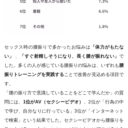
セックス時の腰振りで多かったお悩みは
「体力がもたな
い」
、
「すぐ射精しそうになり、長く腰が振れない」
で
した。多くの人が感じている腰振りの悩みは、いずれも
腰
振りトレーニングを実践する
ことで改善が見込める項目で
す。
「腰の振り方で意識していることをどこで学んだか」の質
問には、
1位がAV（セクシービデオ）
、2位が「行為の中
で学び、自分なりに行っている」3位が「インターネット
で検索」という結果でした。セクシービデオから腰振りを