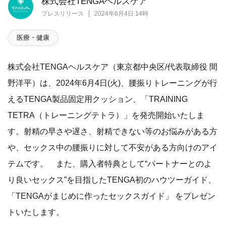
株式会社TENGAヘルスケア
プレスリリース
2024年6月4日 14時
医療・健康
株式会社TENGAヘルスケア（東京都中央区/代表取締役 間
野洋平）は、2024年6月4日(火)、腰振りトレーニングが行
えるTENGA製品固定用クッション、「TRAINING
TETRA（トレーニングテトラ）」を発売開始いたしま
す。射精の早さや遅さ、射精できない等のお悩みがある方
や、セックス中の腰振りに対して不安がある方向けのアイ
テムです。 また、購入者特典として“パートナーとのよ
り良いセックス”を目指したTENGA初のハウツーガイド、
「TENGAがまじめに作ったセックスガイド」 をプレゼン
トいたします。