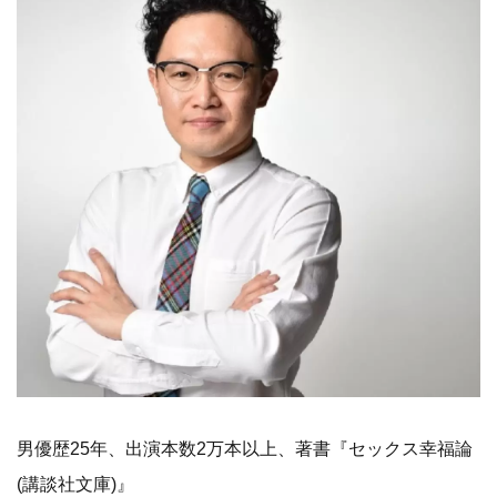
男優歴25年、出演本数2万本以上、著書『セックス幸福論
(講談社文庫)』