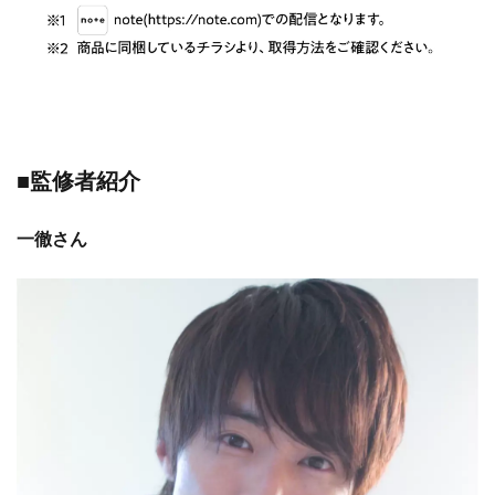
■監修者紹介
一徹さん