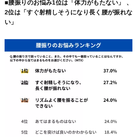
■腰振りのお悩み1位は「体力がもたない」 、
2位は「すぐ射精しそうになり長く腰が振れな
い」