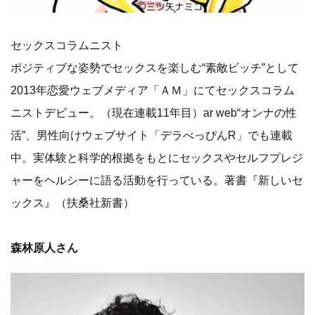
セックスコラムニスト
ポジティブな姿勢でセックスを楽しむ“素敵ビッチ”として
2013年恋愛ウェブメディア「ＡＭ」にてセックスコラム
ニストデビュー。（現在連載11年目）ar web“オンナの性
活”、男性向けウェブサイト「デラべっぴんR」でも連載
中。実体験と科学的根拠をもとにセックスやセルフプレジ
ャーをヘルシーに語る活動を行っている。著書『新しいセ
ックス』（扶桑社新書）
森林原人さん