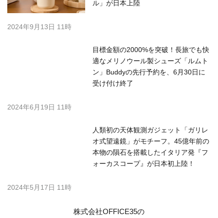
ル」が日本上陸
2024年9月13日 11時
目標金額の2000%を突破！長旅でも快
適なメリノウール製シューズ「ルムト
ン」Buddyの先行予約を、6月30日に
受け付け終了
2024年6月19日 11時
人類初の天体観測ガジェット「ガリレ
オ式望遠鏡」がモチーフ。45億年前の
本物の隕石を搭載したイタリア発『フ
ォーカスコープ』が日本初上陸！
2024年5月17日 11時
株式会社OFFICE35の