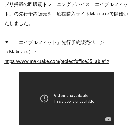
プリ搭載の呼吸筋トレーニングデバイス「エイブルフィッ
ト」の先行予約販売を、応援購入サイトMakuakeで開始い
たしました。
▼ 「エイブルフィット」先行予約販売ページ
（Makuake）：
https://www.makuake.com/project/office35_ablefit/