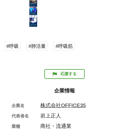
#呼吸
#肺活量
#呼吸筋
応援する
企業情報
株式会社OFFICE35
企業名
岩上正人
代表者名
商社・流通業
業種