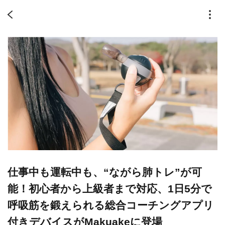
仕事中も運転中も、“ながら肺トレ”が可
能！初心者から上級者まで対応、1日5分で
呼吸筋を鍛えられる総合コーチングアプリ
付きデバイスがMakuakeに登場