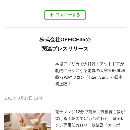
フォローする
株式会社OFFICE35の
関連プレスリリース
本場アメリカで大好評！アウトドアが
劇的にラクになる驚異の大容量660L積
載×7WAYワゴン『Titan Cart』が日本
初上陸！
2025年3月19日 11時
電子レンジ12分で簡単に低糖質ご飯が
炊ける！韓国で17万台売れた、電子レ
ンジ専用低カロリー炊飯器「カロボー