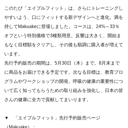
このたび「エイブルフィット」は、さらにトレーニングし
やすいよう、口にフィットする新デザインへと進化。満を
持してMakuakeに登場しました。コースは、24%～33％
オフという特別価格で3種類用意。反響は大きく、開始ま
もなく目標額をクリアし、その後も順調に購入者が増えて
います。
先行予約販売の期間は、5月30日（木）まで。8月末まで
に商品をお届けできる予定です。次なる目標は、教育プロ
グラムやワークショップの開発。呼吸の健康の重要性につ
いて広く知ってもらうための取り組みを強化し、日本の皆
さんの健康に全力で貢献してまいります。
▼ 「エイブルフィット」先行予約販売ページ
（Makuake）：