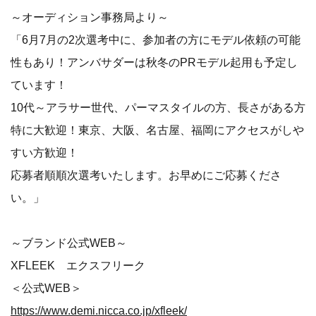
～オーディション事務局より～
「6月7月の2次選考中に、参加者の方にモデル依頼の可能
性もあり！アンバサダーは秋冬のPRモデル起用も予定し
ています！
10代～アラサー世代、パーマスタイルの方、長さがある方
特に大歓迎！東京、大阪、名古屋、福岡にアクセスがしや
すい方歓迎！
応募者順順次選考いたします。お早めにご応募くださ
い。」
～ブランド公式WEB～
XFLEEK エクスフリーク
＜公式WEB＞
https://www.demi.nicca.co.jp/xfleek/