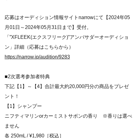
応募はオーディション情報サイトnarrowにて【2024年05
月01日～2024年05月31日まで】受付。
「”XFLEEK(エクスフリーク)”アンバサダーオーディショ
ン」詳細（応募はこちらから）
https://narrow.jp/audition/9283
■2次選考参加者特典
下記【1】～【4】合計最大約20,000円分の商品をプレゼ
ント！
【1】シャンプー
ニフティマリンorカーミストサボンの香り ※香りは選べ
ません
各 250mL / ¥1,980［税込］