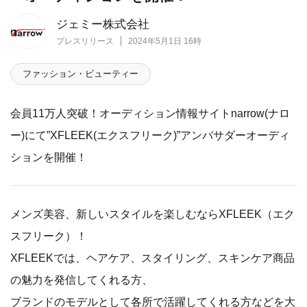
ジェミー株式会社
プレスリリース
2024年5月1日 16時
ファッション・ビューティー
会員11万人突破！オーディション情報サイトnarrow(ナロ
ー)にて”XFLEEK(エクスフリーク)”アンバサダーオーディ
ションを開催！
メンズ美容、新しいスタイルを楽しむならXFLEEK（エク
スフリーク）！
XFLEEKでは、ヘアケア、スタイリング、スキンケア商品
の魅力を発信してくれる方、
ブランドのモデルとして各所で活躍してくれる方などを大