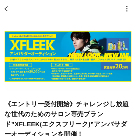
《エントリー受付開始》チャレンジし放題
な世代のためのサロン専売ブラン
ド”XFLEEK(エクスフリーク)”アンバサダ
ーオーディションを開催！