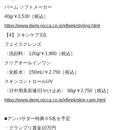
バーム ソフトメーカー
40g/￥2,530［税込］
https://www.demi.nicca.co.jp/xfleek/styling.html
【4】スキンケア3点
フェイスクレンズ
〈洗顔料〉 120g/￥1,980［税込］
クリアオールインワン
〈化粧水〉 150mL/￥2,750［税込］
スキンコントロールUV
〈日中用美容液/日やけ止め〉 30g/￥2,750［税込］
https://www.demi.nicca.co.jp/xfleek/skin-care.html
■アンバサダー特典※5名を予定
・グランプリ賞金10万円