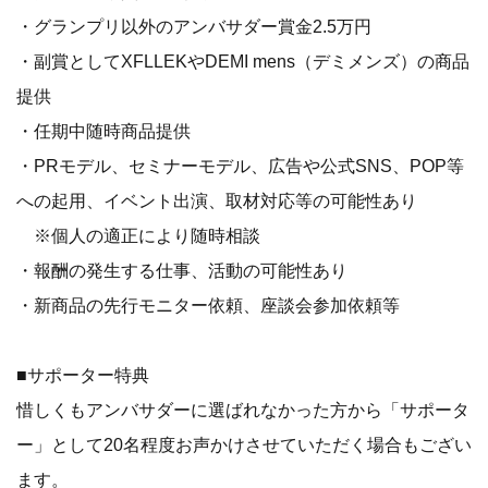
・グランプリ以外のアンバサダー賞金2.5万円
・副賞としてXFLLEKやDEMI mens（デミメンズ）の商品
提供
・任期中随時商品提供
・PRモデル、セミナーモデル、広告や公式SNS、POP等
への起用、イベント出演、取材対応等の可能性あり
※個人の適正により随時相談
・報酬の発生する仕事、活動の可能性あり
・新商品の先行モニター依頼、座談会参加依頼等
■サポーター特典
惜しくもアンバサダーに選ばれなかった方から「サポータ
ー」として20名程度お声かけさせていただく場合もござい
ます。