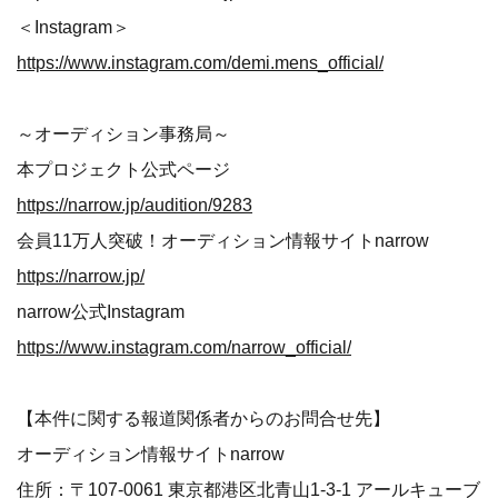
＜Instagram＞
https://www.instagram.com/demi.mens_official/
～オーディション事務局～
本プロジェクト公式ページ
https://narrow.jp/audition/9283
会員11万人突破！オーディション情報サイトnarrow
https://narrow.jp/
narrow公式Instagram
https://www.instagram.com/narrow_official/
【本件に関する報道関係者からのお問合せ先】
オーディション情報サイトnarrow
住所：〒107-0061 東京都港区北青山1-3-1 アールキューブ