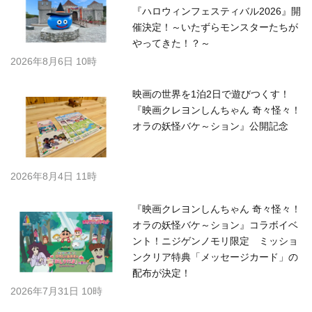
『ハロウィンフェスティバル2026』開
催決定！～いたずらモンスターたちが
やってきた！？～
2026年8月6日 10時
映画の世界を1泊2日で遊びつくす！
『映画クレヨンしんちゃん 奇々怪々！
オラの妖怪バケ～ション』公開記念
2026年8月4日 11時
『映画クレヨンしんちゃん 奇々怪々！
オラの妖怪バケ～ション』コラボイベ
ント！ニジゲンノモリ限定 ミッショ
ンクリア特典「メッセージカード」の
配布が決定！
2026年7月31日 10時