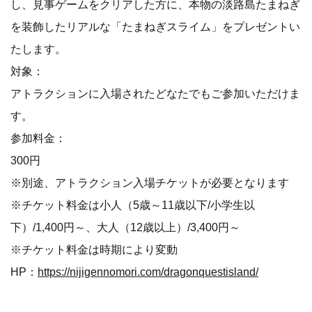
し、見事ゲームをクリアした方に、本物の淡路島たまねぎ
を装飾したリアルな「たまねぎスライム」をプレゼントい
たします。
対象：
アトラクションに入場されたどなたでもご参加いただけま
す。
参加料金：
300円
※別途、アトラクション入場チケットが必要となります
※チケット料金は小人（5歳～11歳以下/小学生以
下）/1,400円～、大人（12歳以上）/3,400円～
※チケット料金は時期により変動
HP：
https://nijigennomori.com/dragonquestisland/