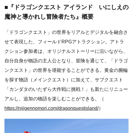
■『ドラゴンクエスト アイランド いにしえの
魔神と導かれし冒険者たち』概要
「ドラゴンクエスト」の世界をリアルとデジタルを融合さ
せて表現した、フィールドRPGアトラクション。アトラ
クション参加者は、オリジナルストーリーに沿いながら、
自分自身が物語の主人公となり、冒険を通じて、「ドラゴ
ンクエスト」の世界を堪能することができる。黄金の腕輪
を探す物語（メインクエスト）に加えて、サブクエスト
「カンダタのいたずら大作戦に挑戦！」も新たにリニュー
アルし、追加の物語を楽しむことができる。（
https://nijigennomori.com/dragonquestisland/
）