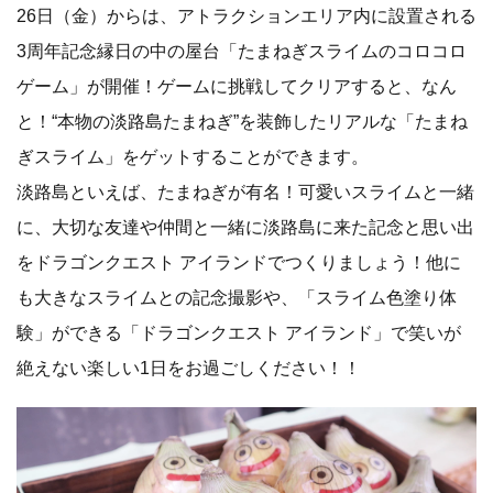
26日（金）からは、アトラクションエリア内に設置される
3周年記念縁日の中の屋台「たまねぎスライムのコロコロ
ゲーム」が開催！ゲームに挑戦してクリアすると、なん
と！“本物の淡路島たまねぎ”を装飾したリアルな「たまね
ぎスライム」をゲットすることができます。
淡路島といえば、たまねぎが有名！可愛いスライムと一緒
に、大切な友達や仲間と一緒に淡路島に来た記念と思い出
をドラゴンクエスト アイランドでつくりましょう！他に
も大きなスライムとの記念撮影や、「スライム色塗り体
験」ができる「ドラゴンクエスト アイランド」で笑いが
絶えない楽しい1日をお過ごしください！！