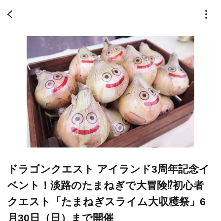
ドラゴンクエスト アイランド3周年記念イ
ベント！淡路のたまねぎで大冒険⁉初心者
クエスト「たまねぎスライム大収穫祭」6
月30日（日）まで開催