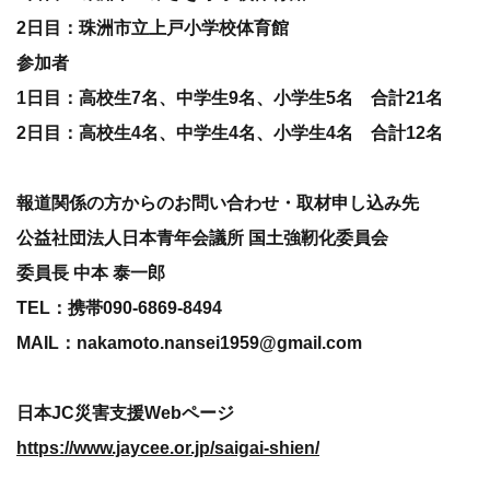
2日目：珠洲市立上戸小学校体育館
参加者
1日目：高校生7名、中学生9名、小学生5名 合計21名
2日目：高校生4名、中学生4名、小学生4名 合計12名
報道関係の方からのお問い合わせ・取材申し込み先
公益社団法人日本青年会議所 国土強靭化委員会
委員長 中本 泰一郎
TEL：携帯090-6869-8494
MAIL：nakamoto.nansei1959@gmail.com
日本JC災害支援Webページ
https://www.jaycee.or.jp/saigai-shien/