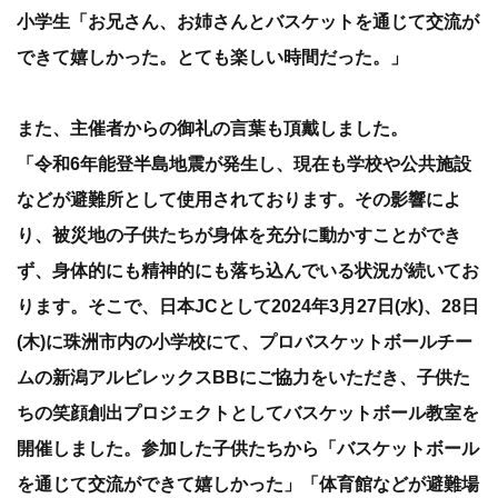
小学生「お兄さん、お姉さんとバスケットを通じて交流が
できて嬉しかった。とても楽しい時間だった。」
また、主催者からの御礼の言葉も頂戴しました。
「令和6年能登半島地震が発生し、現在も学校や公共施設
などが避難所として使用されております。その影響によ
り、被災地の子供たちが身体を充分に動かすことができ
ず、身体的にも精神的にも落ち込んでいる状況が続いてお
ります。そこで、日本JCとして2024年3月27日(水)、28日
(木)に珠洲市内の小学校にて、プロバスケットボールチー
ムの新潟アルビレックスBBにご協力をいただき、子供た
ちの笑顔創出プロジェクトとしてバスケットボール教室を
開催しました。参加した子供たちから「バスケットボール
を通じて交流ができて嬉しかった」「体育館などが避難場