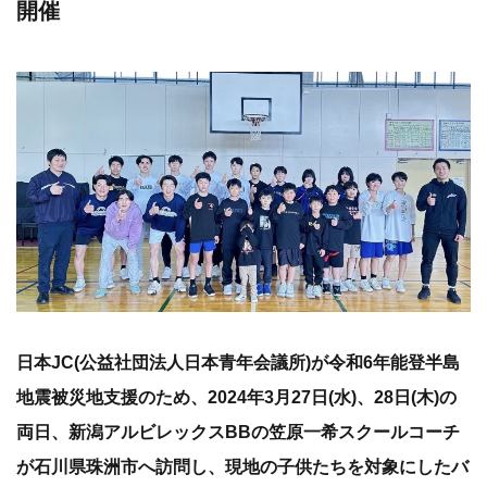
開催
日本JC(公益社団法人日本青年会議所)が令和6年能登半島
地震被災地支援のため、2024年3月27日(水)、28日(木)の
両日、新潟アルビレックスBBの笠原一希スクールコーチ
が石川県珠洲市へ訪問し、現地の子供たちを対象にしたバ