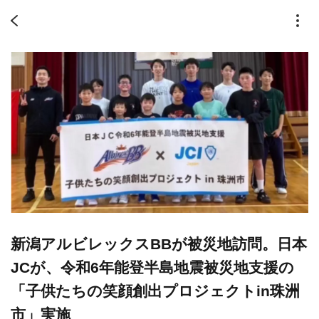
新潟アルビレックスBBが被災地訪問。日本
JCが、令和6年能登半島地震被災地支援の
「子供たちの笑顔創出プロジェクトin珠洲
市」実施