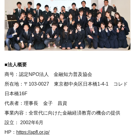
■法人概要
商号：認定NPO法人 金融知力普及協会
所在地：〒103-0027 東京都中央区日本橋1-4-1 コレド
日本橋16F
代表者：理事長 金子 昌資
事業内容：全世代に向けた金融経済教育の機会の提供
設立： 2002年6月
HP：
https://apfl.or.jp/