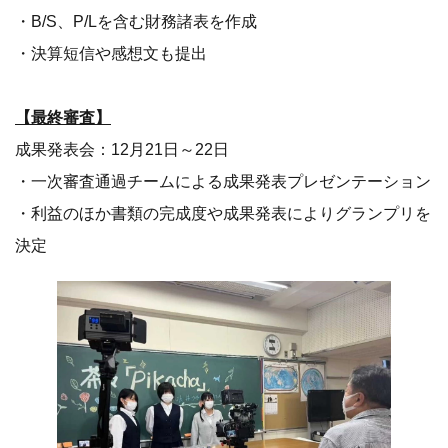
・B/S、P/Lを含む財務諸表を作成
・決算短信や感想文も提出
【最終審査】
成果発表会：12月21日～22日
・一次審査通過チームによる成果発表プレゼンテーション
・利益のほか書類の完成度や成果発表によりグランプリを
決定