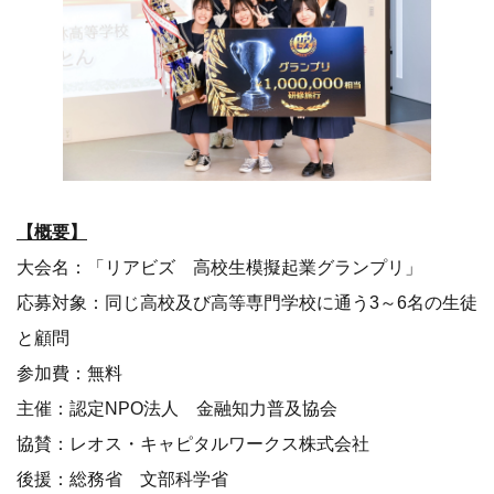
【概要】
大会名：「リアビズ 高校生模擬起業グランプリ」
応募対象：同じ高校及び高等専門学校に通う3～6名の生徒
と顧問
参加費：無料
主催：認定NPO法人 金融知力普及協会
協賛：レオス・キャピタルワークス株式会社
後援：総務省 文部科学省