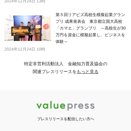
2024年12月24日 13時
第５回リアビズ高校生模擬起業グラン
プリ 成果発表会 東京都立国大高校
「カマエ」グランプリ ～高校生が30
万円を資金に模擬起業し、ビジネスを
体験～
2024年12月24日 10時
特定非営利活動法人 金融知力普及協会の
関連プレスリリースを
もっと見る
プレスリリースを配信したい方へ