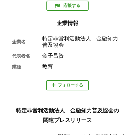
応援する
企業情報
特定非営利活動法人 金融知力
企業名
普及協会
金子昌資
代表者名
教育
業種
フォローする
特定非営利活動法人 金融知力普及協会の
関連プレスリリース