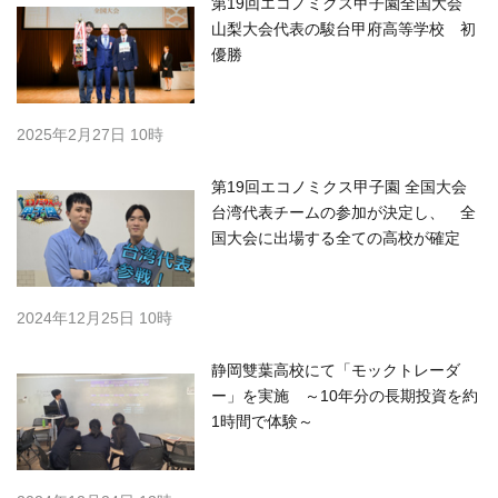
第19回エコノミクス甲子園全国大会
山梨大会代表の駿台甲府高等学校 初
優勝
2025年2月27日 10時
第19回エコノミクス甲子園 全国大会
台湾代表チームの参加が決定し、 全
国大会に出場する全ての高校が確定
2024年12月25日 10時
静岡雙葉高校にて「モックトレーダ
ー」を実施 ～10年分の長期投資を約
1時間で体験～