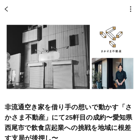
非流通空き家を借り手の想いで動かす「さ
かさま不動産」にて25軒目の成約〜愛知県
西尾市で飲食店起業への挑戦を地域に根差
す支局が後押し〜