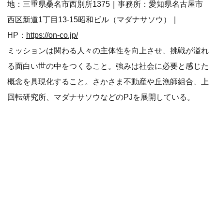
地：三重県桑名市西別所1375｜事務所：愛知県名古屋市
西区新道1丁目13-15昭和ビル（マダナサソウ）｜
HP：
https://on-co.jp/
ミッションは関わる人々の主体性を向上させ、挑戦が溢れ
る面白い世の中をつくること。強みは社会に必要と感じた
概念を具現化すること。さかさま不動産や丘漁師組合、上
回転研究所、マダナサソウなどのPJを展開している。