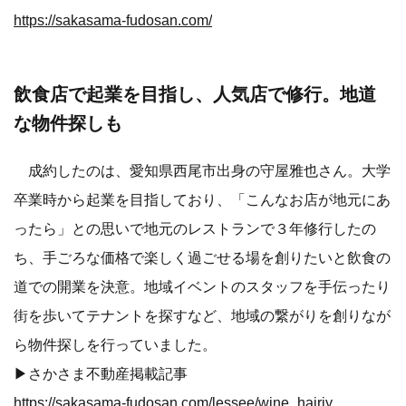
https://sakasama-fudosan.com/
飲食店で起業を目指し、人気店で修行。地道
な物件探しも
成約したのは、愛知県西尾市出身の守屋雅也さん。大学
卒業時から起業を目指しており、「こんなお店が地元にあ
ったら」との思いで地元のレストランで３年修行したの
ち、手ごろな価格で楽しく過ごせる場を創りたいと飲食の
道での開業を決意。地域イベントのスタッフを手伝ったり
街を歩いてテナントを探すなど、地域の繋がりを創りなが
ら物件探しを行っていました。
▶さかさま不動産掲載記事
https://sakasama-fudosan.com/lessee/wine_hairiyasui/