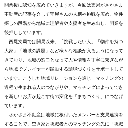
開業後に認知を広めていきますが、今回は支局がさかさま
不動産の記事を介して守屋さんの人柄や挑戦を広め、物件
探しの段階から地域に理解者や支援者を生み出し、開業を
後押ししています。
西尾支局では開局以来、「挑戦したい人」「物件を持つ
大家」「地域の課題」など様々な相談が入るようになって
きており、地域の窓口となって人や情報を丁寧に繋ぎなが
ら地域でプレイヤーが躍動する環境づくりをサポートして
います。こうした地域リレーションを通じ、マッチングの
過程で生まれる人のつながりや、マッチングによってでき
る新しいお店が起こす街の変化を「まちづくり」につなげ
ています。
さかさま不動産は地域に根付いたメンバーと支局連携を
することで、空き家と挑戦者とのマッチングの先に「挑戦