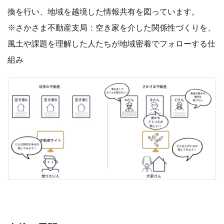
換を行い、地域を越境した情報共有を図っています。
※さかさま不動産支局：空き家を介した関係性づくりを、
風土や課題を理解した人たちが地域密着でフォローする仕
組み