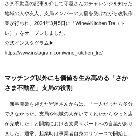
さま不動産の記事を介して守屋さんのチャレンジを知った
地域の人や友人、支局メンバーの支援を受けながら改装作
業が行われ、2024年3月5日に「Wine&Kitchen Tre（ト
レ）」をオープンしました。
公式インスタグラム▶
https://www.instagram.com/wine_kitchen_tre/
マッチング以外にも価値を生み高める「さか
さま不動産」支局の役割
無事開業を迎えた守屋さんからは、「一人だったら多分
できなかった。支局や地域の人がいてくれたからやっと店
が完成した」と開業における支局サポートへの言葉があり
ました。通常、起業時は事業者自身のリソースで開始し、