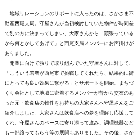
地域リレーションのサポートに入ったのは、さかさま不
動産西尾支局。守屋さんが当初検討していた物件が時間差
で別の方に決まってしまい、大家さんから「頑張っている
から何とかしてあげて」と西尾支局メンバーにお声掛けが
ありました。
開業に向けて独りで取り組んでいた守屋さんに対して、
「こういう若者が西尾市で挑戦してくれたら、結果的に街
にとっても良い効果に繋がる」とサポートを開始。まちづ
くり会社として地域に密着するメンバーが昔から交友のあ
った元・飲食店の物件をお持ちの大家さんへ守屋さんをご
紹介しました。大家さんは飲食店への夢を理解し応援して
くれ、守屋さんのペースに寄り添って進み、調理機器など
も一部譲ってもらう等の展開もありました。その後、さか