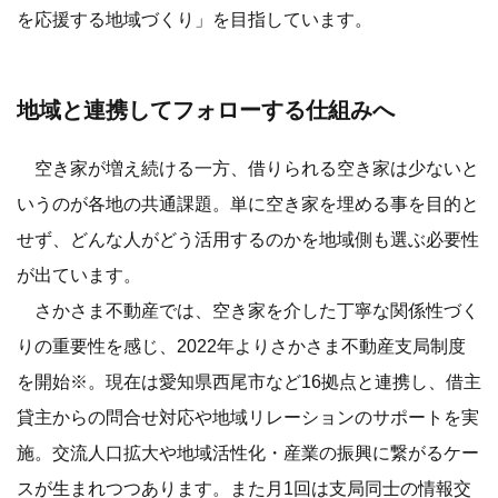
を応援する地域づくり」を目指しています。
地域と連携してフォローする仕組みへ
空き家が増え続ける一方、借りられる空き家は少ないと
いうのが各地の共通課題。単に空き家を埋める事を目的と
せず、どんな人がどう活用するのかを地域側も選ぶ必要性
が出ています。
さかさま不動産では、空き家を介した丁寧な関係性づく
りの重要性を感じ、2022年よりさかさま不動産支局制度
を開始※。現在は愛知県西尾市など16拠点と連携し、借主
貸主からの問合せ対応や地域リレーションのサポートを実
施。交流人口拡大や地域活性化・産業の振興に繋がるケー
スが生まれつつあります。また月1回は支局同士の情報交