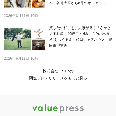
へ、各地大家から8件のオファー～
2026年6月11日 10時
貸したい相手を、大家が選ぶ「さかさ
ま不動産」40軒目の成約～“心の居場
所”をつくる多世代型シェアハウス、豊
田市で実現～
2026年6月11日 10時
株式会社On-Coの
関連プレスリリースを
もっと見る