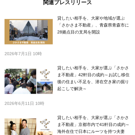
関連プレスリリース
貸したい相手を、大家や地域が選ぶ
「さかさま不動産」、青森県青森市に
28拠点目の支局を開設
2026年7月1日 10時
貸したい相手を、大家が選ぶ「さかさ
ま不動産」42軒目の成約～お試し移住
後の住まい不足を、潜在空き家の掘り
起こしで解決～
2026年6月11日 10時
貸したい相手を、大家が選ぶ「さかさ
ま不動産」京都市内で41軒目の成約～
海外在住で日本にルーツを持つ夫妻