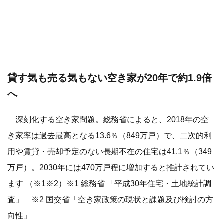
貸す気も売る気もない空き家が20年で約1.9倍
へ
深刻化する空き家問題。総務省によると、2018年の空
き家率は過去最高となる13.6％（849万戸）で、二次的利
用や賃貸・売却予定のない長期不在の住宅は41.1％（349
万戸）。2030年には470万戸程に増加すると推計されてい
ます （※1※2）※1 総務省 「平成30年住宅・土地統計調
査」 ※2 国交省「空き家政策の現状と課題及び検討の方
向性」