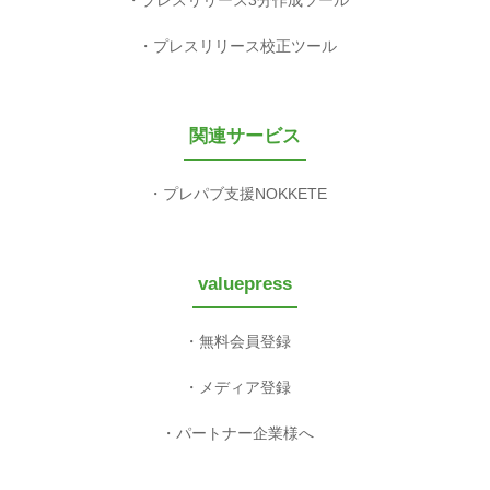
プレスリリース3分作成ツール
プレスリリース校正ツール
関連サービス
プレパブ支援NOKKETE
valuepress
無料会員登録
メディア登録
パートナー企業様へ