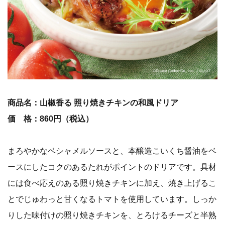
商品名：山椒香る 照り焼きチキンの和風ドリア
価 格：860円（税込）
まろやかなベシャメルソースと、本醸造こいくち醤油をベ
ースにしたコクのあるたれがポイントのドリアです。具材
には食べ応えのある照り焼きチキンに加え、焼き上げるこ
とでじゅわっと甘くなるトマトを使用しています。しっか
りした味付けの照り焼きチキンを、とろけるチーズと半熟