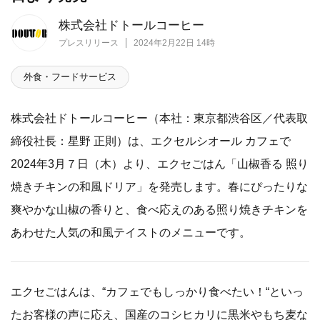
株式会社ドトールコーヒー
プレスリリース
2024年2月22日 14時
外食・フードサービス
株式会社ドトールコーヒー（本社：東京都渋谷区／代表取
締役社長：星野 正則）は、エクセルシオール カフェで
2024年3月７日（木）より、エクセごはん「山椒香る 照り
焼きチキンの和風ドリア」を発売します。春にぴったりな
爽やかな山椒の香りと、食べ応えのある照り焼きチキンを
あわせた人気の和風テイストのメニューです。
エクセごはんは、“カフェでもしっかり食べたい！“といっ
たお客様の声に応え、国産のコシヒカリに黒米やもち麦な