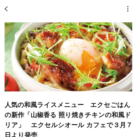
人気の和風ライスメニュー エクセごはん
の新作「山椒香る 照り焼きチキンの和風ド
リア」 エクセルシオール カフェで３月７
日より発売