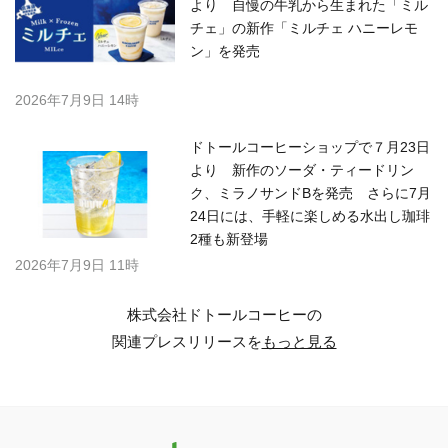
より 自慢の牛乳から生まれた「ミル
チェ」の新作「ミルチェ ハニーレモ
ン」を発売
2026年7月9日 14時
ドトールコーヒーショップで７月23日
より 新作のソーダ・ティードリン
ク、ミラノサンドBを発売 さらに7月
24日には、手軽に楽しめる水出し珈琲
2種も新登場
2026年7月9日 11時
株式会社ドトールコーヒーの
関連プレスリリースを
もっと見る