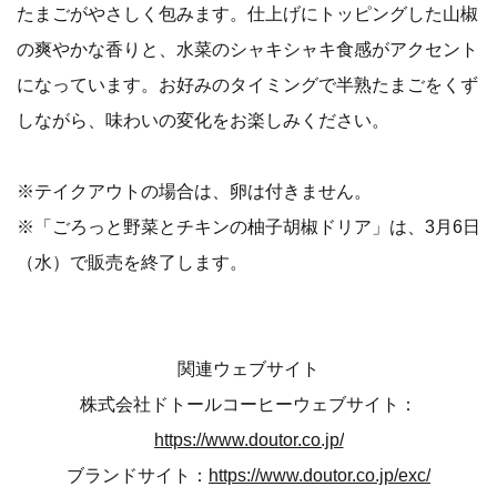
たまごがやさしく包みます。仕上げにトッピングした山椒
の爽やかな香りと、水菜のシャキシャキ食感がアクセント
になっています。お好みのタイミングで半熟たまごをくず
しながら、味わいの変化をお楽しみください。
※テイクアウトの場合は、卵は付きません。
※「ごろっと野菜とチキンの柚子胡椒ドリア」は、3月6日
（水）で販売を終了します。
関連ウェブサイト
株式会社ドトールコーヒーウェブサイト：
https://www.doutor.co.jp/
ブランドサイト：
https://www.doutor.co.jp/exc/