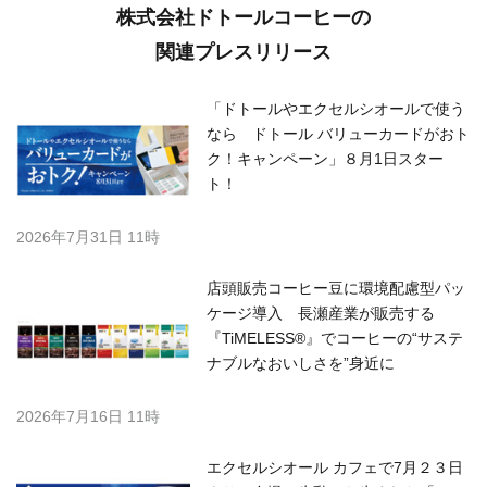
株式会社ドトールコーヒーの
関連プレスリリース
「ドトールやエクセルシオールで使う
なら ドトール バリューカードがおト
ク！キャンペーン」８月1日スター
ト！
2026年7月31日 11時
店頭販売コーヒー豆に環境配慮型パッ
ケージ導入 長瀬産業が販売する
『TiMELESS®』でコーヒーの“サステ
ナブルなおいしさを”身近に
2026年7月16日 11時
エクセルシオール カフェで7月２３日