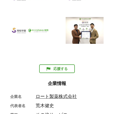
応援する
企業情報
ロート製薬株式会社
企業名
荒木健史
代表者名