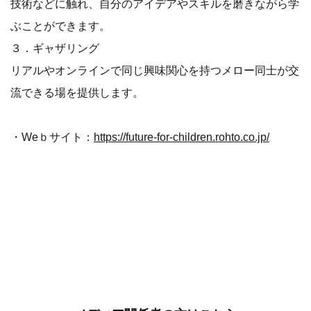
技術などに触れ、自分のアイデアやスキルを磨きながら学
ぶことができます。
３．ギャザリング
リアルやオンラインで同じ興味関心を持つメロー同士が交
流できる場を提供します。
・Weｂサイト：
https://future-for-children.rohto.co.jp/