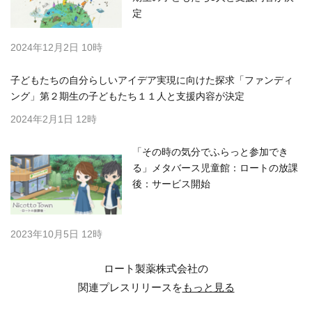
定
2024年12月2日 10時
子どもたちの自分らしいアイデア実現に向けた探求「ファンディ
ング」第２期生の子どもたち１１人と支援内容が決定
2024年2月1日 12時
「その時の気分でふらっと参加でき
る」メタバース児童館：ロートの放課
後：サービス開始
2023年10月5日 12時
ロート製薬株式会社の
関連プレスリリースを
もっと見る