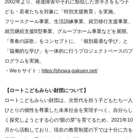
2002年より、発達障害やそれに類似した苦手さをもつ子
ども・若者たちを対象に「特別支援教育」を実施。
フリースクール事業、生活訓練事業、就労移行支援事業、
就労継続支援B型事業、グループホーム事業などを展開。
「青春の謳歌」をコンセプトに、「個別最適な学び」と
「協働的な学び」を一体的に行うプロジェクトベースのプ
ログラムを実施。
・Weｂサイト：
https://showa-gakuen.net/
【ロートこどもみらい財団について】
ロートこどもみらい財団は、次世代を担う子どもたち一人
ひとりの個性を尊重した未来社会を実現すべく、自分らし
く探究しようとする心の“眼の芽”を育てるため、2021年10
月から活動しており、現在の教育制度の下では十分に力を