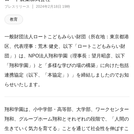
プレスリリース
2024年2月18日 19時
教育
一般財団法人ロートこどもみらい財団（所在地：東京都港
区、代表理事：荒木 健史、以下「ロートこどもみらい財
団」）は、NPO法人翔和学園（理事長：望月昭彦、以下
「翔和学園」）と「多様な学びの場の構築」に向けた包括
連携協定（以下、「本協定」）」を締結しましたのでお知
らせいたします。
翔和学園は、小中学部・高等部、大学部、ワークセンター
翔和、グループホーム翔和とそれぞれの段階で、「人間の
生きていく気力を育てる」ことを通じて社会性を伸ばすこ