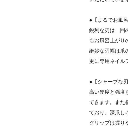
●【まるでお風
鋭利な刃は一回
もお風呂上がり
絶妙な刃幅は爪
更に専用ネイル
●【シャープな
高い硬度と強度
できます。また
ており、深爪し
グリップは握り