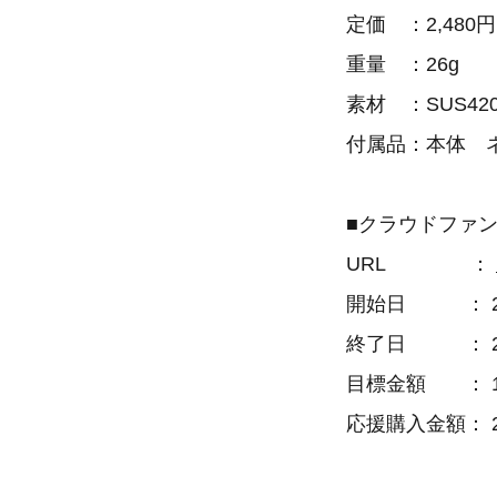
定価 ：2,480円
重量 ：26g
素材 ：SUS420
付属品：本体 
■クラウドファ
URL ：
開始日 ： 202
終了日 ： 202
目標金額 ： 10
応援購入金額： 2