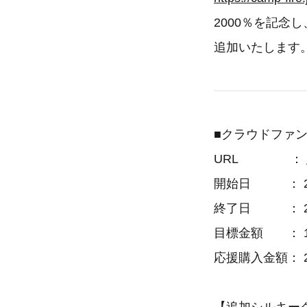
2000％を記
追加いたします
■クラウドファ
URL ：
開始日 ： 202
終了日 ： 202
目標金額 ： 10
応援購入金額： 2