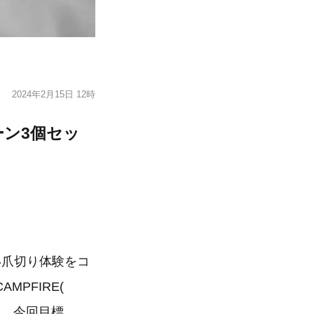
2024年2月15日 12時
ーン3個セッ
しい爪切り体験をコ
PFIRE(
た。今回目標