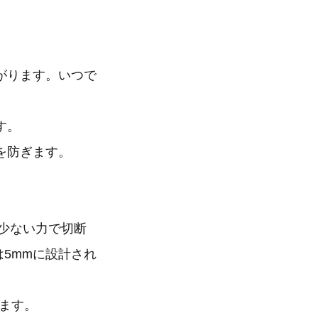
がります。いつで
す。
を防ぎます。
少ない力で切断
5mmに設計され
ます。