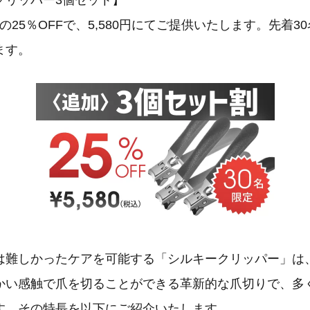
クリッパー3個セット】
円の25％OFFで、5,580円にてご提供いたします。先着
ます。
は難しかったケアを可能する「シルキークリッパー」は
かい感触で爪を切ることができる革新的な爪切りで、多
す。その特長を以下にご紹介いたします。