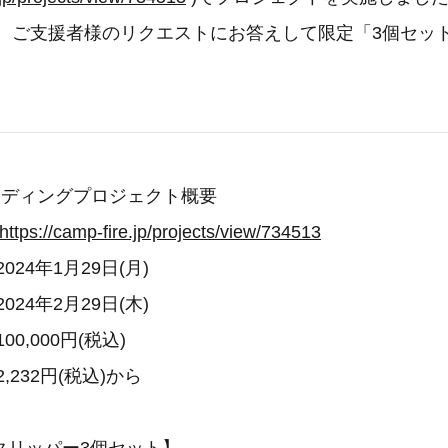
念し、ご支援者様のリクエストにお答えして限定「3個セッ
。
ンディングプロジェクト概要
https://camp-fire.jp/projects/view/734513
4年1月29日(月)
4年2月29日(木)
0,000円(税込)
,232円(税込)から