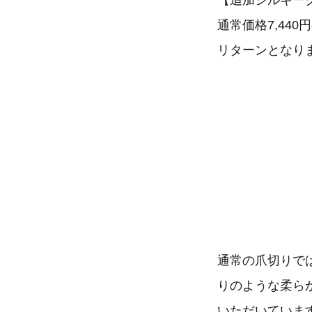
【追加シルキー
通常価格7,440
リターンとなり
通常の爪切りで
りのような柔ら
いただいていま