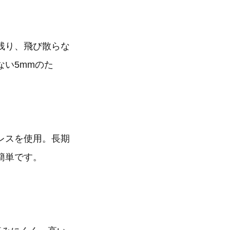
残り、飛び散らな
い5mmのた
ンレスを使用。長期
簡単です。