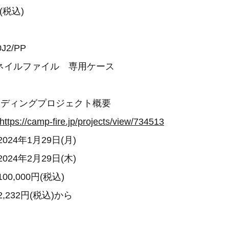
(税込)
J2/PP
ネイルファイル 専用ケース
ンディングプロジェクト概要
https://camp-fire.jp/projects/view/734513
4年1月29日(月)
4年2月29日(木)
0,000円(税込)
,232円(税込)から