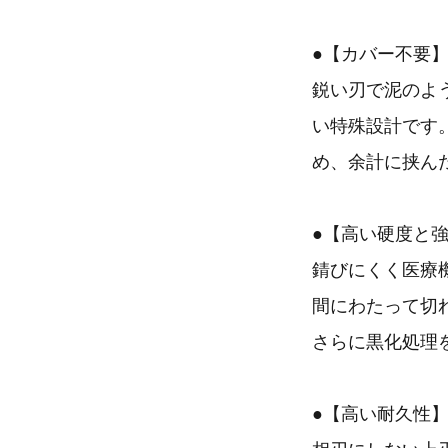
●【カバー不要
鋭い刃で泥のよ
い特殊設計です
め、余計に挟ん
●【高い硬度と強
錆びにくく医療機
間にわたって切
さらに黒化処理
●【高い耐久性