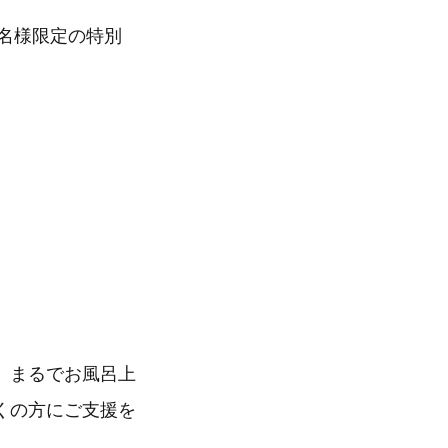
30名様限定の特別
、まるでお風呂上
くの方にご支援を