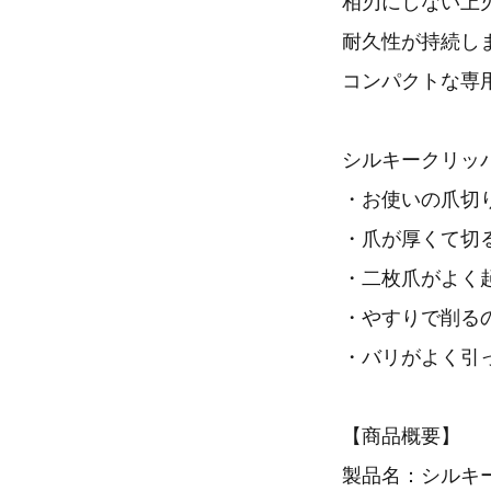
相刃にしない上刃
耐久性が持続し
コンパクトな専
シルキークリッ
・お使いの爪切
・爪が厚くて切
・二枚爪がよく
・やすりで削る
・バリがよく引
【商品概要】
製品名：シルキ