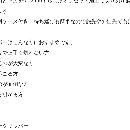
と下刃を0.02mmずらしたオフセット加工で切り刃が
ます。
用ケース付き！持ち運びも簡単なので旅先や外出先でも
パーはこんな方におすすめです。
りで上手く切れない方
るのが大変な方
起こる方
のが面倒な方
っ掛かる方
ークリッパー