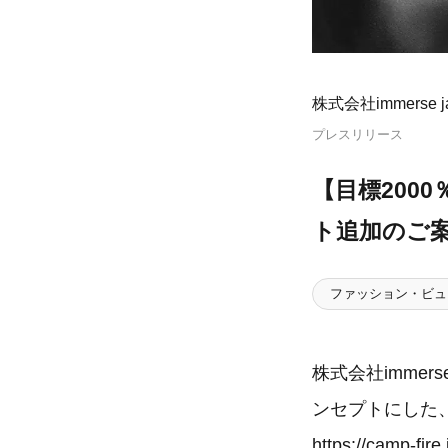
株式会社immerse j
プレスリリース
【目標200
ト追加のご案
ファッション・ビュ
株式会社imme
ンセプトにした、
https://camp-fire