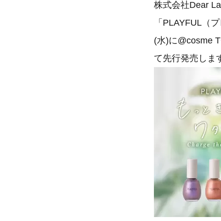
株式会社Dear
「PLAYFUL
(水)に@cosme
て先行発売します。