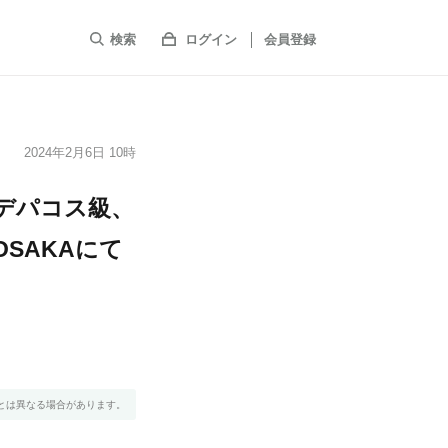
検索
ログイン
会員登録
2024年2月6日 10時
でデパコス級、
OSAKAにて
とは異なる場合があります。