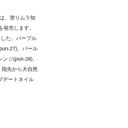
」は、塗りムラ知
を発売します。
ました。パープル
n-27)、パール
(pun-28)、
)。指先から大自然
プデートネイル