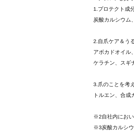
1.プロテクト成
炭酸カルシウム
2.自爪ケア＆う
アボカドオイル
ケラチン、スギ
3.爪のことを考
トルエン、合成
※2自社内にお
※3炭酸カルシ