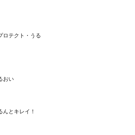
プロテクト・うる
るおい
るんとキレイ！