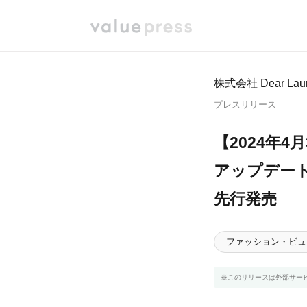
株式会社 Dear Lau
プレスリリース
【2024年4
アップデートネ
先行発売
ファッション・ビュ
※このリリースは外部サー