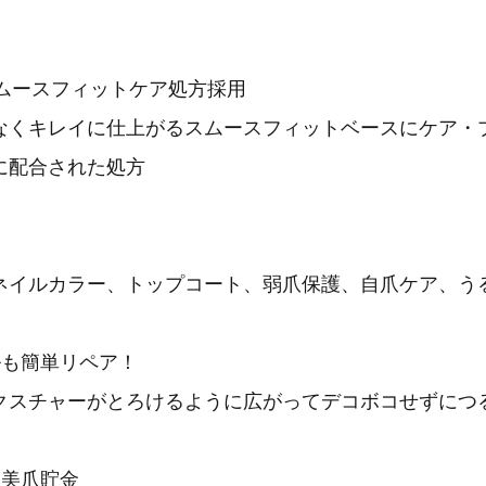
スムースフィットケア処方採用
なくキレイに仕上がるスムースフィットベースにケア・
に配合された処方
ネイルカラー、トップコート、弱爪保護、自爪ケア、う
ルも簡単リペア！
クスチャーがとろけるように広がってデコボコせずにつ
く美爪貯金