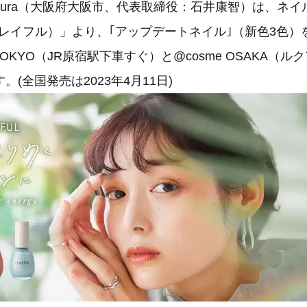
 Laura（大阪府大阪市、代表取締役：石井康智）は、ネ
（プレイフル）」より、｢アップデートネイル｣（新色3色）を
 TOKYO（JR原宿駅下車すぐ）と@cosme OSAKA（ル
(全国発売は2023年4月11日)