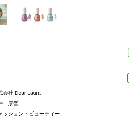
会社 Dear Laura
井 康智
ァッション・ビューティー