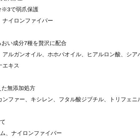
分※3で弱爪保護
、ナイロンファイバー
るおい成分7種を贅沢に配合
、アルガンオイル、ホホバオイル、ヒアルロン酸、シア
ナエキス
えた無添加処方
カンファー、キシレン、フタル酸ジブチル、トリフェニ
いて
ウム、ナイロンファイバー