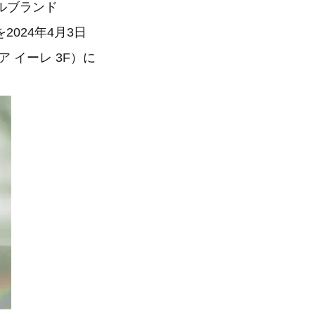
イルブランド
2024年4月3日
クア イーレ 3F）に