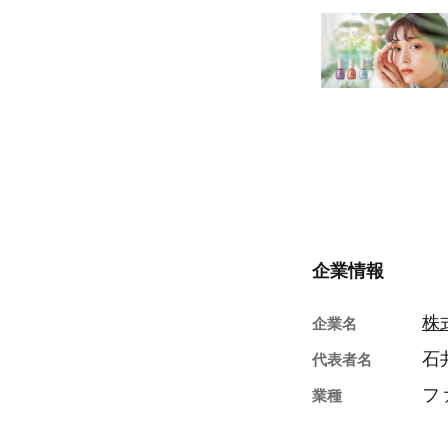
企業情報
株式
企業名
石
代表者名
フ
業種