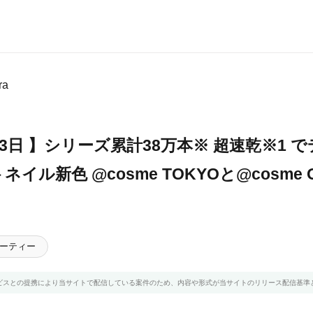
ra
月3日 】シリーズ累計38万本※ 超速乾※1 
イル新色 @cosme TOKYOと@cosme 
ーティー
ビスとの提携により当サイトで配信している案件のため、内容や形式が当サイトのリリース配信基準