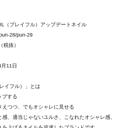
FUL（プレイフル）アップデートネイル
n-28/pun-29
円（税抜）
4月11日
（プレイフル）」とは
ップする
さえつつ、でもオシャレに見せる
と感、適当じゃないユルさ、こなれたオシャレ感、
さを上げるネイルを追求したブランドです。