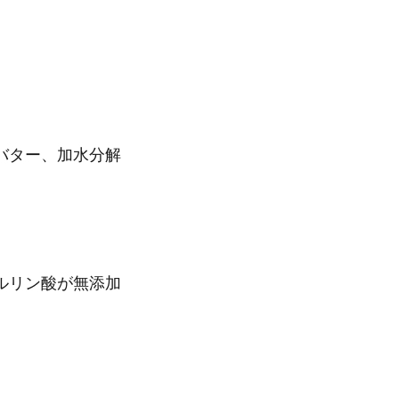
バター、加水分解
ルリン酸が無添加