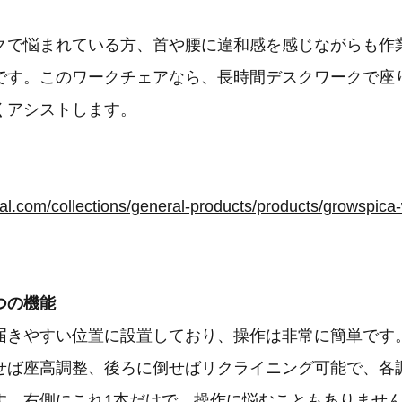
クで悩まれている方、首や腰に違和感を感じながらも作
です。このワークチェアなら、長時間デスクワークで座
くアシストします。
つの機能
届きやすい位置に設置しており、操作は非常に簡単です
せば座高調整、後ろに倒せばリクライニング可能で、各
す。右側にこれ1本だけで、操作に悩むこともありませ