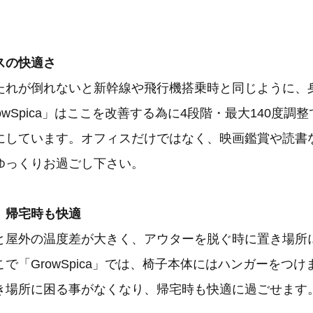
スの快適さ
たれが倒れないと新幹線や飛行機搭乗時と同じように、
owSpica」はここを改善する為に4段階・最大140度調
にしています。オフィスだけではなく、映画鑑賞や読書
ゆっくりお過ごし下さい。
、帰宅時も快適
と屋外の温度差が大きく、アウターを脱ぐ時に置き場所
で「GrowSpica」では、椅子本体にはハンガーをつ
き場所に困る事がなくなり、帰宅時も快適に過ごせます