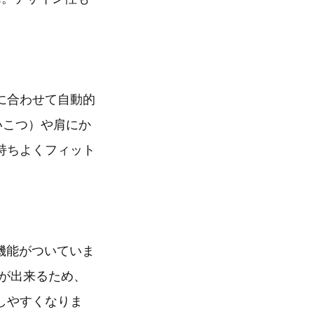
に合わせて自動的
いこつ）や肩にか
持ちよくフィット
ト機能がついていま
事が出来るため、
しやすくなりま