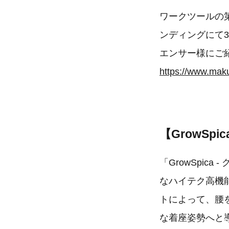
ワークツールの第
ンディングにて3
エンサー様にご
https://www.mak
【GrowSp
「GrowSpi
なハイテク高機
トによって、腰
な着座姿勢へと