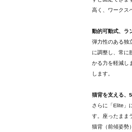
高く、ワークス
動的可動式、ラ
弾力性のある独
に調整し、常に
かる力を軽減し
します。
猫背を支える、
さらに「Elit
す。座ったままラ
猫背（前傾姿勢