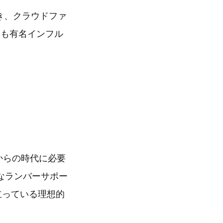
頂き、クラウドファ
後も有名インフル
れからの時代に必要
なランバーサポー
立っている理想的