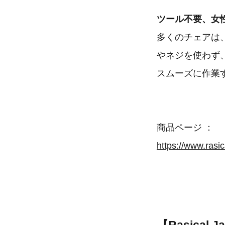
ツール不要、女
多くのチェアは、
やネジを使わず
スムーズに作業
商品ページ ：