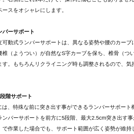
ペースをオシャレにします。
ンバーサポート
立可動式ランバーサポートは、異なる姿勢や腰のカーブ
腰椎（ようつい）が自然なS字カーブを保ち、椎骨（つ
ます。もちろんリクライニング時も調整されるので、気
5段階サポート
e」には、特殊な前に突き出す事ができるランバーサポー
ンバーサポートを前方に5段階、最大2.5cm突き出す
）で作業した場合でも、サポート範囲が広く姿勢が維持