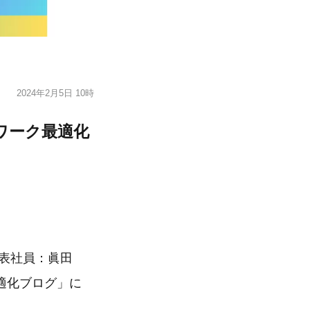
2024年2月5日 10時
ワーク最適化
、代表社員：眞田
適化ブログ」に