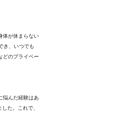
身体が休まらない
整でき、いつでも
などのプライベー
に悩んだ経験はあ
けました。これで、
。