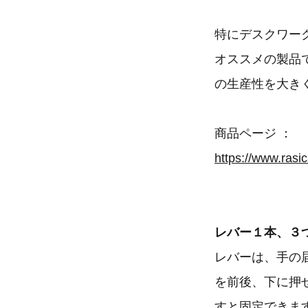
特にデスクワー
オススメの製品
の生産性を大き
商品ページ ：
レバー１本、３
レバーは、手の
を前後、下に押
すと固定できま