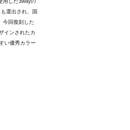
用した3wayの
ムにも選出され、国
。今回復刻した
デザインされたカ
すい優秀カラー