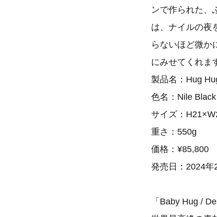
ンで作られた、ふわ
は、ナイルの夜
らないほど微か
にみせてくれま
製品名：Hug Hu
色名：Nile Black
サイズ：H21×W26
重さ：550g
価格：¥85,800
発売日：2024年
「Baby Hug / De