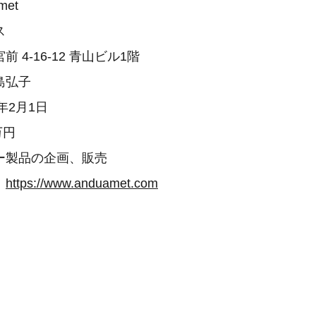
met
ス
 4-16-12 青山ビル1階
島弘子
12年2月1日
0万円
ー製品の企画、販売
：
https://www.anduamet.com