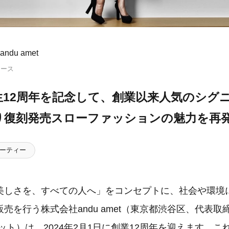
ndu amet
リース
生12周年を記念して、創業以来人気のシグ
り復刻発売スローファッションの魅力を再
ーティー
美しさを、すべての人へ」をコンセプトに、社会や環境
売を行う株式会社andu amet（東京都渋谷区、代表取
ット）は、2024年2月1日に創業12周年を迎えます。