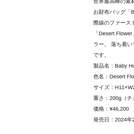
世界最高峰の素
お財布バッグ「B
際線のファース
「Desert 
ラー。 落ち着
です。
製品名：Baby H
色名：Desert Fl
サイズ：H11×W23
重さ：200g（
価格：¥46,200
発売日：2024年