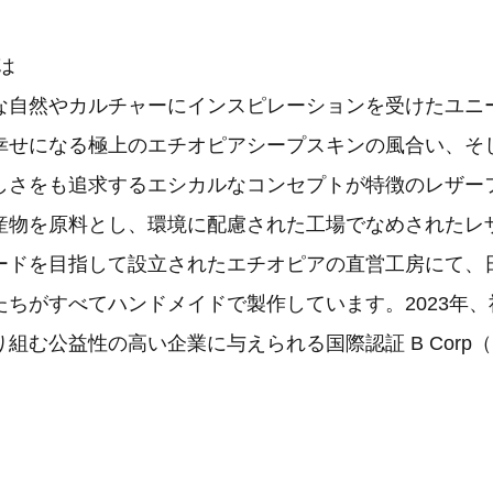
とは
な自然やカルチャーにインスピレーションを受けたユニ
幸せになる極上のエチオピアシープスキンの風合い、そ
しさをも追求するエシカルなコンセプトが特徴のレザー
産物を原料とし、環境に配慮された工場でなめされたレ
ードを目指して設立されたエチオピアの直営工房にて、
たちがすべてハンドメイドで製作しています。2023年
む公益性の高い企業に与えられる国際認証 B Corp（B Cor
。