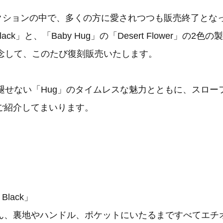
クションの中で、多くの方に愛されつつも販売終了となっ
 Black」と、「Baby Hug」の「Desert Flower」の
記念して、このたび復刻販売いたします。
色褪せない「Hug」のタイムレスな魅力とともに、スロー
ご紹介してまいります。
e Black」
ん、裏地やハンドル、ポケットにいたるまですべてエチ