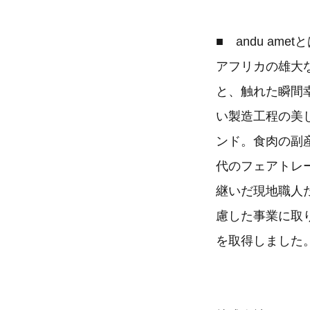
■ andu amet
アフリカの雄大
と、触れた瞬間
い製造工程の美
ンド。食肉の副
代のフェアトレ
継いだ現地職人
慮した事業に取り組
を取得しました