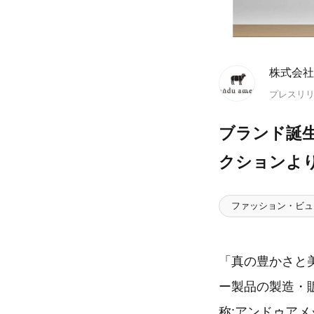
株式会社a
プレスリ
ブランド誕
クションよ
ファッション・ビュ
「真の豊かさと
ー製品の製造・販
称:アンドゥアメ