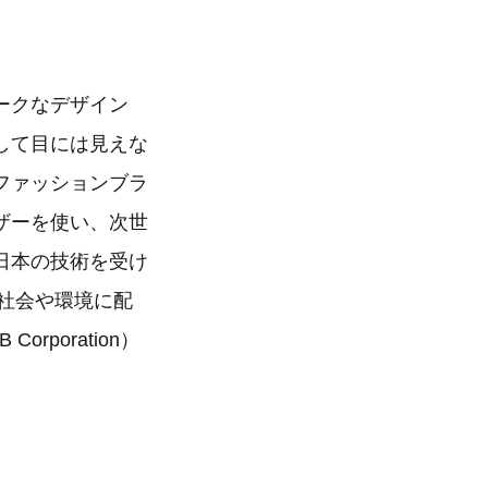
ークなデザイン
して目には見えな
ファッションブラ
ザーを使い、次世
日本の技術を受け
、社会や環境に配
poration）