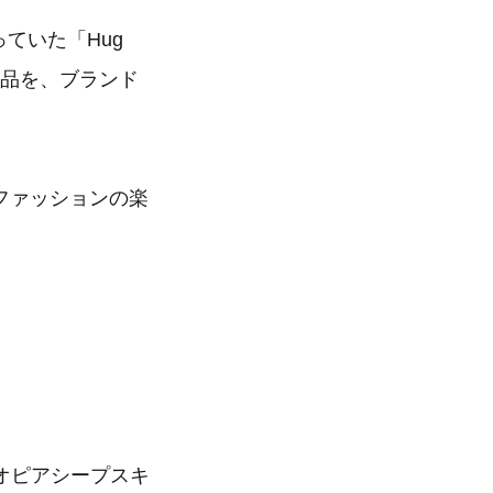
ていた「Hug
2色の製品を、ブランド
ファッションの楽
オピアシープスキ