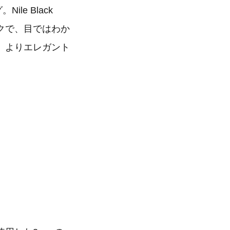
le Black
クで、目ではわか
、よりエレガント