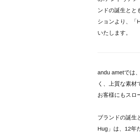
ンドの誕生とと
ションより、「Hug H
いたします。
andu ame
く、上質な素材
お客様にもスロ
ブランドの誕生とと
Hug」は、1