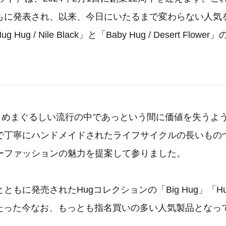
もに発表され、以来、今日にいたるまで変わらない人気を
ug / Nile Black」と「Baby Hug / Desert Flow
tでは、めまぐるしい流行の中であっという間に価値を失うよ
で丁寧にハンドメイドされたライフサイクルの長いもの
ーファッションの魅力を提案して参りました。
もに発売されたHugコレクションの「Big Hug」「Hug 
2年たった今なお、もっとも指名買いの多い人気製品となっ