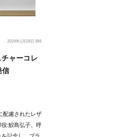
2024年1月24日 8時
ニチャーコレ
発信
に配慮されたレザ
締役:鮫島弘子、呼
これを記念し、ブラ