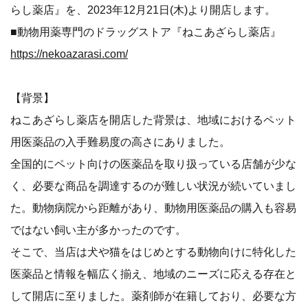
らし薬店』を、2023年12月21日(木)より開店します。
■動物用薬専門のドラッグストア『ねこあざらし薬店』
https://nekoazarasi.com/
【背景】
ねこあざらし薬店を開店した背景は、地域におけるペット
用医薬品の入手難易度の高さにありました。
全国的にペット向けの医薬品を取り扱っている店舗が少な
く、必要な商品を調達するのが難しい状況が続いていまし
た。動物病院から距離があり、動物用医薬品の購入も容易
ではない飼い主が多かったのです。
そこで、当店は犬や猫をはじめとする動物向けに特化した
医薬品と情報を幅広く揃え、地域のニーズに応える存在と
して開店に至りました。薬剤師が在籍しており、必要な方