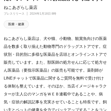
ねこあざらし薬店
プレスリリース
2024年1月18日 8時
医療・健康
ねこあざらし薬店は、犬や猫、小動物、観賞魚向けの医薬
品を数多く取り揃えた動物専門のドラッグストアです。症
状別・目的別に多様な医薬品を店頭とオンラインストアで
販売しています。また、獣医師の処方せんに応じて処方せ
ん医薬品（要指示医薬品）の販売も可能です。薬剤師が
LINEチャットで医薬品に関するご質問を無料で受け付け
る体制も整えています。そのほか、当店イメージキャラク
ターが主人公のマンガをＷＥＢ連載中であることや、病
気・症状の解説記事を充実させていることも特長です。飼
い主とペットの健康を全力でバックアップすることをコン