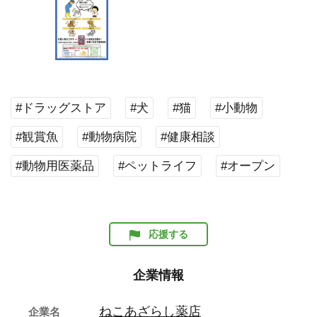
#ドラッグストア
#犬
#猫
#小動物
#観賞魚
#動物病院
#健康相談
#動物用医薬品
#ペットライフ
#オープン
応援する
企業情報
ねこあざらし薬店
企業名