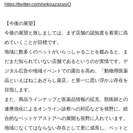
https://twitter.com/nekoazarasiO
【今後の展望】
今後の展望と致しましては、まず店舗の認知度を着実に高
めていくことが目標です。
地域に数多くのペットがいらっしゃることを鑑みると、ま
だまだ知られていない店舗であるというのが実情です。デ
ジタル広告や地域イベントでの露出を高め、「動物用医薬
品といえばねこあざらし薬店」と第一に思い浮かぶ存在を
目指します。
また、商品ラインナップと医薬品情報の拡充、獣医師との
連携強化によるオンライン診察への対応などを視野に、総
合的なペットケアストアへの展開も視野に入れています。
地域になくてはならない存在として更に成長し、ペットと