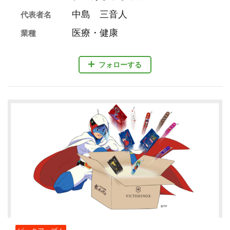
中島 三音人
代表者名
医療・健康
業種
フォローする