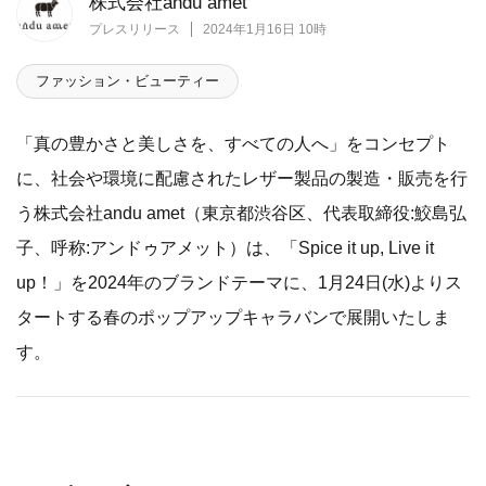
株式会社andu amet
プレスリリース
2024年1月16日 10時
ファッション・ビューティー
「真の豊かさと美しさを、すべての人へ」をコンセプト
に、社会や環境に配慮されたレザー製品の製造・販売を行
う株式会社andu amet（東京都渋谷区、代表取締役:鮫島弘
子、呼称:アンドゥアメット）は、「Spice it up, Live it
up！」を2024年のブランドテーマに、1月24日(水)よりス
タートする春のポップアップキャラバンで展開いたしま
す。