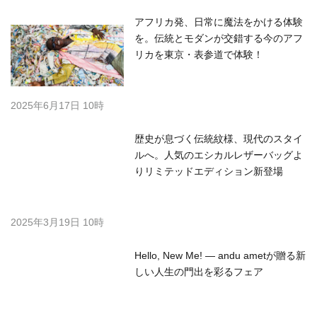
アフリカ発、日常に魔法をかける体験
を。伝統とモダンが交錯する今のアフ
リカを東京・表参道で体験！
2025年6月17日 10時
歴史が息づく伝統紋様、現代のスタイ
ルへ。人気のエシカルレザーバッグよ
りリミテッドエディション新登場
2025年3月19日 10時
Hello, New Me! — andu ametが贈る新
しい人生の門出を彩るフェア