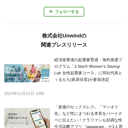
フォローする
株式会社Unwindの
関連プレスリリース
経済産業省の起業家育成・海外派遣プ
ログラム「J-StarX Women’s Startup
Lab 女性起業家コース」に同社代表と
ぅるもち(萩原佳音)が参加決定
2023年12月21日 10時
「産後のセックスレス」「マンネリ
化」など性にまつわる本音をパートナ
ーに伝えたい！クラファンも好調な性
生活診断アプリ「tawagram」が1人用