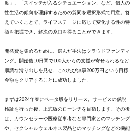
度」、「スイッチが入るシチュエーション」など、個人の
性生活の傾向を理解するための質問を選択形式で用意。答
えていくことで、ライフステージに応じて変化する性の特
徴を把握でき、解決の糸口を得ることができます。
開発費を集めるために、選んだ手法はクラウドファンディ
ング。開始後10日間で100人からの支援が寄せられるなど
順調な滑り出しを見せ、このたび無事200万円という目標
金額をクリアすることに成功しました。
まずは2024年春にベータ版をリリース。サービスの仮説
検証を行った後、正式版のローンチを目指します。その後
は、カウンセラーや医療従事者など専門家とのマッチング
や、セクシャルウェルネス製品とのマッチングなどの機能