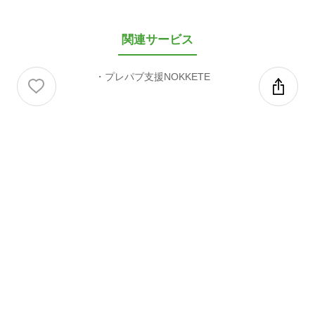
関連サービス
プレパブ支援NOKKETE
valuepress
無料会員登録
メディア登録
パートナー企業様へ
運営会社