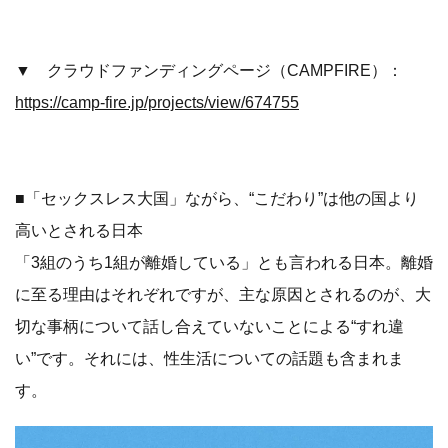
▼ クラウドファンディングページ（CAMPFIRE）：
https://camp-fire.jp/projects/view/674755
■「セックスレス大国」ながら、“こだわり”は他の国より
高いとされる日本
「3組のうち1組が離婚している」とも言われる日本。離婚
に至る理由はそれぞれですが、主な原因とされるのが、大
切な事柄について話し合えていないことによる“すれ違
い”です。それには、性生活についての話題も含まれま
す。