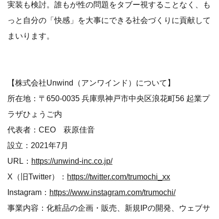
実装も検討。誰もが性の問題をタブー視することなく、も
っと自分の「快感」を大事にできる社会づくりに貢献して
まいります。
【株式会社Unwind（アンワインド）について】
所在地：〒650-0035 兵庫県神戸市中央区浪花町56 起業プ
ラザひょうご内
代表者：CEO 萩原佳音
設立：2021年7月
URL：
https://unwind-inc.co.jp/
X（旧Twitter）：
https://twitter.com/trumochi_xx
Instagram：
https://www.instagram.com/trumochi/
事業内容：化粧品の企画・販売、新規IPの開発、ウェブサ