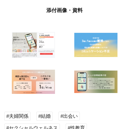
添付画像・資料
#夫婦関係
#結婚
#出会い
#セクシャルウェルネス
#性教育