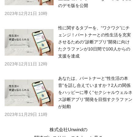
のデモ版を公開
2023年12月21日 10時
性に関するタブーを、“ワクワク”にチ
ェンジ！パートナーとの性生活を充実
させるための“診断アプリ”開発に向け
たクラファンが10日間で100人からの
支援を達成
2023年12月11日 12時
あなたは、パートナーと“性⽣活の本
音”を話し合えていますか？2人の関係
をハッピーに導く“セクシャルウェルネ
ス診断アプリ”開発を目指すクラファン
が始動
2023年11月29日 11時
株式会社Unwindの