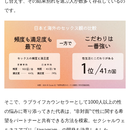
し合えず、その結果別れを選ぶ人が数多く存在しているの
です。
そこで、ラブライフカウンセラーとして1000人以上の性
の悩みに寄り添ってきた代表は、“非対面”で性に関する希
望をパートナーと共有できる方法を模索。セクシャルウェ
ルネスアプリ「tawagram」の開発を決意しました。