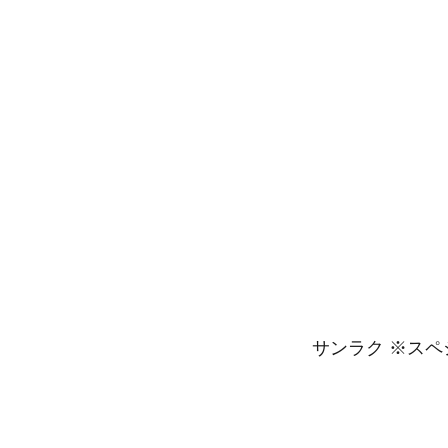
サンラク ※ス