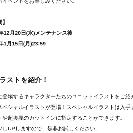
ボイベントをお楽しみください。
間】
年12月20日(水)メンテナンス後
1月15日(月)23:59
イラストを紹介！
に登場するキャラクターたちのユニットイラストをご紹
スペシャルイラストが登場！スペシャルイラストは入手
トや超奥義のカットインに指定することができます。
少しUPしますので、是非お試しください。