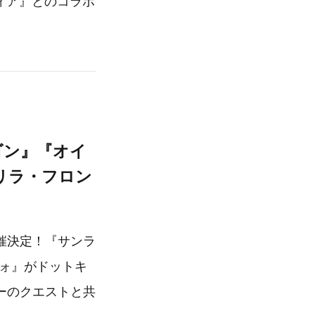
ティア』とのコラボ
ゴン』『オイ
リラ・フロン
催決定！『サンラ
ツォ』がドットキ
ーのクエストと共