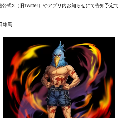
公式X（旧Twitter）やアプリ内お知らせにて告知予定
内田雄馬