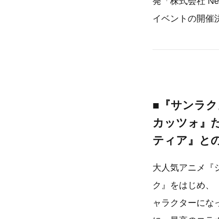
発「株式会社 N
イベントの開催
■『サンラ
カッツォ』
ティア』との
大人気アニメ『
ク』をはじめ、
ャラクターにな