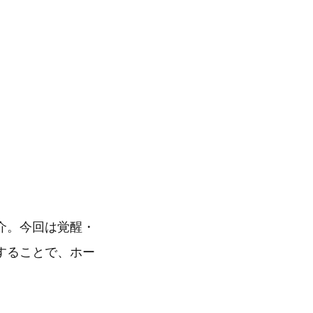
介。今回は覚醒・
することで、ホー