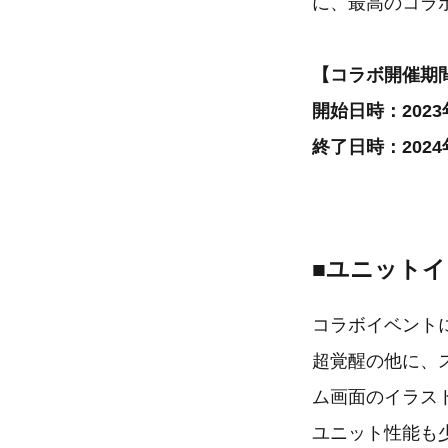
に、最高のコラ
【コラボ開催期
開始日時：2023
終了日時：2024年
■ユニット
コラボイベント
超覚醒の他に、
ム画面のイラス
ユニット性能も