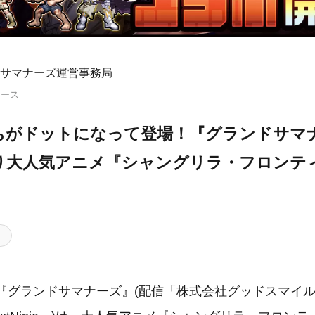
サマナーズ運営事務局
リース
ちがドットになって登場！『グランドサマ
水)より大人気アニメ『シャングリラ・フロン
『グランドサマナーズ』(配信「株式会社グッドスマイル