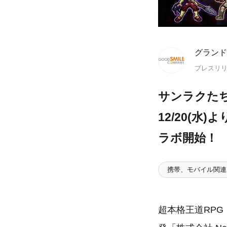
グランド
プレスリ
サンラクた
12/20(
ラボ開始！
携帯、モバイル関連
超本格王道RPG