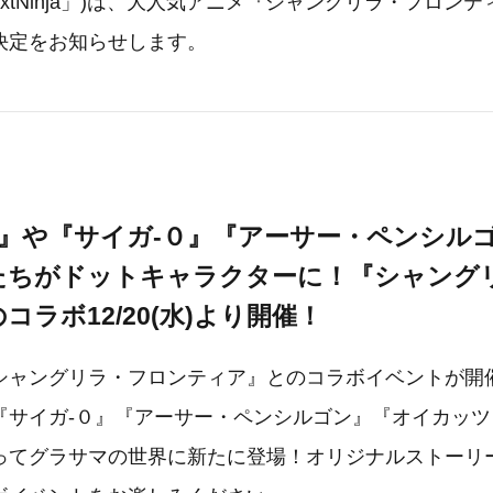
extNinja」)は、大人気アニメ『シャングリラ・フロン
決定をお知らせします。
ク』や『サイガ-０』『アーサー・ペンシル
たちがドットキャラクターに！『シャング
コラボ12/20(水)より開催！
シャングリラ・フロンティア』とのコラボイベントが開
『サイガ-０』『アーサー・ペンシルゴン』『オイカッ
ってグラサマの世界に新たに登場！オリジナルストーリ