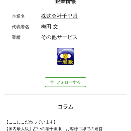
企業情報
株式会社千里眼
企業名
梅田 文
代表者名
その他サービス
業種
フォローする
コラム
【ここにこだわっています】
【国内最大級】占いの館千里眼 お客様目線での運営