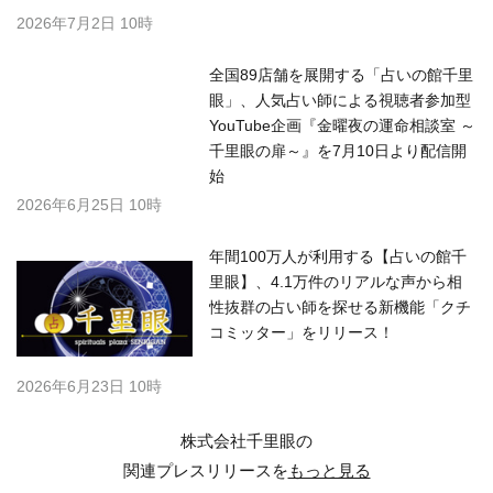
2026年7月2日 10時
全国89店舗を展開する「占いの館千里
眼」、人気占い師による視聴者参加型
YouTube企画『金曜夜の運命相談室 ～
千里眼の扉～』を7月10日より配信開
始
2026年6月25日 10時
年間100万人が利用する【占いの館千
里眼】、4.1万件のリアルな声から相
性抜群の占い師を探せる新機能「クチ
コミッター」をリリース！
2026年6月23日 10時
株式会社千里眼の
関連プレスリリースを
もっと見る