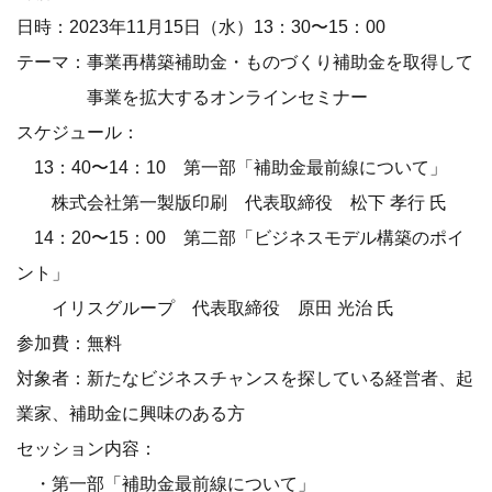
日時：2023年11月15日（水）13：30〜15：00
テーマ：事業再構築補助金・ものづくり補助金を取得して
事業を拡大するオンラインセミナー
スケジュール：
13：40〜14：10 第一部「補助金最前線について」
株式会社第一製版印刷 代表取締役 松下 孝行 氏
14：20〜15：00 第二部「ビジネスモデル構築のポイ
ント」
イリスグループ 代表取締役 原田 光治 氏
参加費：無料
対象者：新たなビジネスチャンスを探している経営者、起
業家、補助金に興味のある方
セッション内容：
・第一部「補助金最前線について」