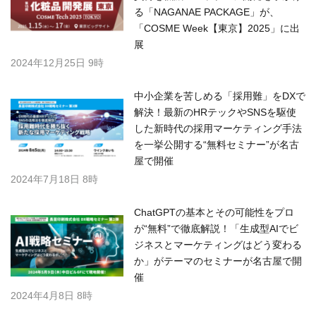
る「NAGANAE PACKAGE」が、
「COSME Week【東京】2025」に出
展
2024年12月25日 9時
中小企業を苦しめる「採用難」をDXで
解決！最新のHRテックやSNSを駆使
した新時代の採用マーケティング手法
を一挙公開する“無料セミナー”が名古
屋で開催
2024年7月18日 8時
ChatGPTの基本とその可能性をプロ
が“無料”で徹底解説！「生成型AIでビ
ジネスとマーケティングはどう変わる
か」がテーマのセミナーが名古屋で開
催
2024年4月8日 8時