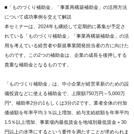
■「ものづくり補助金」「事業再構築補助金」の活用方法
について成功事例を交えて解説
本セミナーは、2024年も継続して定期的に募集が予定さ
れている「ものづくり補助金」「事業再構築補助金」の活
用を考えている経営者や新規事業開発担当者の方に向けた
ものです。この2つの補助金は、企業の成長を後押しする
貴重な補助金となるものです。
「ものづくり補助金」は、中小企業が経営革新のための設
備投資などに使える補助金で、上限額750万円～5,000万
円*、補助率2分の1もしくは3分の2です。業者全体の付加
価値額を年率平均３％以上増加、給与支給総額を年率平均
1.5％以上増加、事業場内最低賃金を地域別最低賃金＋30
円以上の水準にするという要件を満たすことが求められま