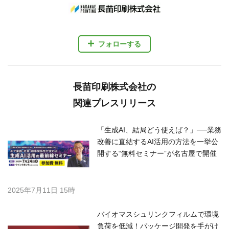
フォローする
長苗印刷株式会社の
関連プレスリリース
「生成AI、結局どう使えば？」──業務
改善に直結するAI活用の方法を一挙公
開する“無料セミナー”が名古屋で開催
2025年7月11日 15時
バイオマスシュリンクフィルムで環境
負荷を低減！パッケージ開発を手がけ